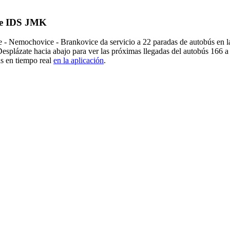
 de IDS JMK
- Nemochovice - Brankovice da servicio a 22 paradas de autobús en la
splázate hacia abajo para ver las próximas llegadas del autobús 166 a
as en tiempo real
en la aplicación
.