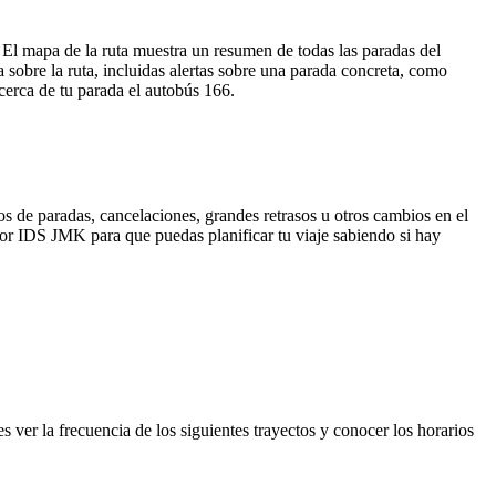
l mapa de la ruta muestra un resumen de todas las paradas del
obre la ruta, incluidas alertas sobre una parada concreta, como
cerca de tu parada el autobús 166.
s de paradas, cancelaciones, grandes retrasos u otros cambios en el
a por IDS JMK para que puedas planificar tu viaje sabiendo si hay
ver la frecuencia de los siguientes trayectos y conocer los horarios