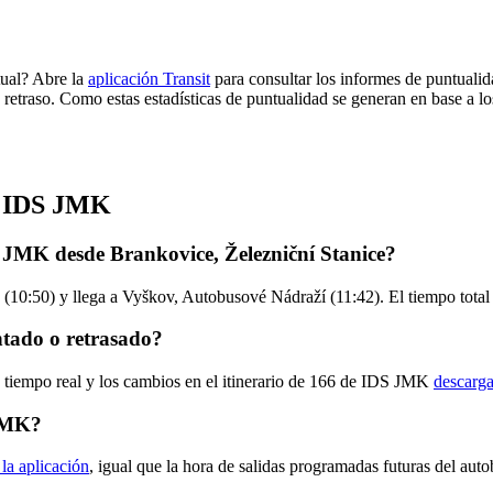
ual? Abre la
aplicación Transit
para consultar los informes de puntualid
 retraso. Como estas estadísticas de puntualidad se generan en base a los
de IDS JMK
 JMK desde Brankovice, Železniční Stanice?
 (10:50) y llega a Vyškov, Autobusové Nádraží (11:42). El tiempo tota
tado o retrasado?
n tiempo real y los cambios en el itinerario de 166 de IDS JMK
descarga
 JMK?
 la aplicación
, igual que la hora de salidas programadas futuras del aut