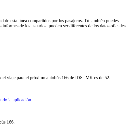
ad de esta línea compartidos por los pasajeros. Tú también puedes
 informes de los usuarios, pueden ser diferentes de los datos oficiales
l del viaje para el próximo autobús 166 de IDS JMK es de 52.
ndo la aplicación
.
obús 166.