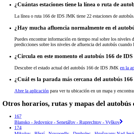
¿Cuántas estaciones tiene la línea o ruta de au
La línea o ruta 166 de IDS JMK tiene 22 estaciones de autobús
¿Hay mucha afluencia normalmente en el auto
Puedes encontrar información en tiempo real sobre los niveles
predicciones sobre los niveles de afluencia del autobús cuando 
¿Circula en este momento el autobús 166 de I
Descubre el estado actual del autobús 166 de IDS JMK
en la a
¿Cuál es la parada más cercana del autobús 16
Abre la aplicación
para ver tu ubicación en un mapa y encontra
Otros horarios, rutas y mapas del autobú
167
Blansko - Jedovnice - Senetářov - Ruprechtov - Vyškov
174
Mikulov - Březí - Novosedly - Drnholec - Hrušovany Nad Jev