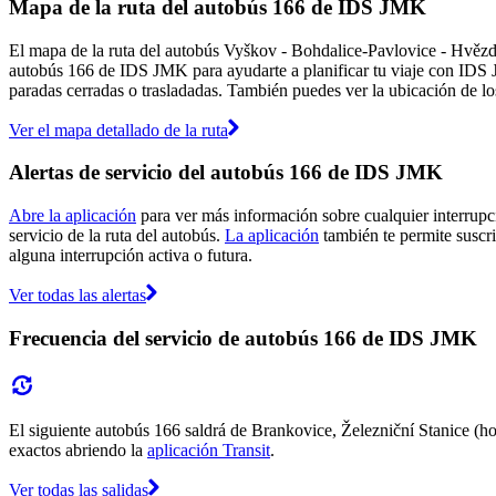
Mapa de la ruta del autobús 166 de IDS JMK
El mapa de la ruta del autobús Vyškov - Bohdalice-Pavlovice - Hvězd
autobús 166 de IDS JMK para ayudarte a planificar tu viaje con ID
paradas cerradas o trasladadas. También puedes ver la ubicación de los
Ver el mapa detallado de la ruta
Alertas de servicio del autobús 166 de IDS JMK
Abre la aplicación
para ver más información sobre cualquier interrupci
servicio de la ruta del autobús.
La aplicación
también te permite suscri
alguna interrupción activa o futura.
Ver todas las alertas
Frecuencia del servicio de autobús 166 de IDS JMK
El siguiente autobús 166 saldrá de Brankovice, Železniční Stanice (ho
exactos abriendo la
aplicación Transit
.
Ver todas las salidas