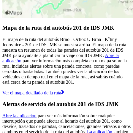
Mapa de la ruta del autobús 201 de IDS JMK
El mapa de la ruta del autobús Brno - Ochoz U Brna - Křtiny -
Jedovnice - 201 de IDS JMK se muestra arriba. El mapa de la ruta
muestra un resumen de todas las paradas del autobús 201 de IDS
JMK para ayudarte a planificar tu viaje con IDS JMK.
Abre la
aplicación
para ver información más completa en un mapa sobre la
ruta, incluidas alertas sobre una parada concreta, como paradas
cerradas o trasladadas. También puedes ver la ubicación de los
vehículos en tiempo real en el mapa de la ruta, así sabrás cuándo
está cerca de tu parada el autobús 201.
Ver el mapa detallado de la ruta
Alertas de servicio del autobús 201 de IDS JMK
Abre la aplicación
para ver más información sobre cualquier
interrupción que pueda afectar al horario del autobús 201, como
desvíos, traslados de paradas, cancelaciones, grandes retrasos u otros
cambios en el servicio de la ruta del autobús.
La aplicación
también