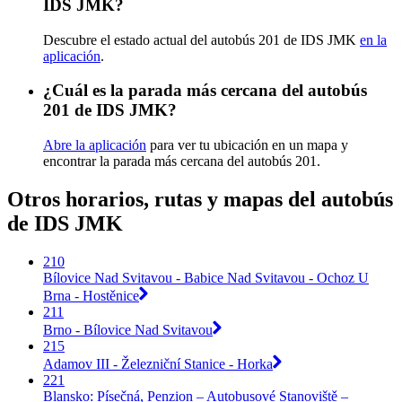
IDS JMK?
Descubre el estado actual del autobús 201 de IDS JMK
en la
aplicación
.
¿Cuál es la parada más cercana del autobús
201 de IDS JMK?
Abre la aplicación
para ver tu ubicación en un mapa y
encontrar la parada más cercana del autobús 201.
Otros horarios, rutas y mapas del autobús
de IDS JMK
210
Bílovice Nad Svitavou - Babice Nad Svitavou - Ochoz U
Brna - Hostěnice
211
Brno - Bílovice Nad Svitavou
215
Adamov III - Železniční Stanice - Horka
221
Blansko: Písečná, Penzion – Autobusové Stanoviště –