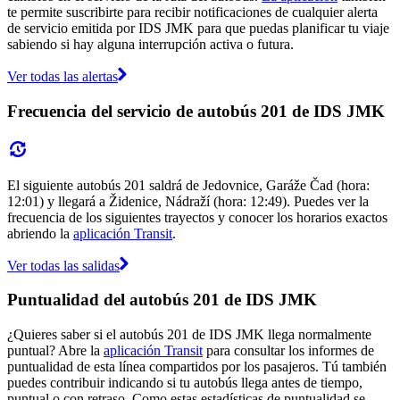
te permite suscribirte para recibir notificaciones de cualquier alerta
de servicio emitida por IDS JMK para que puedas planificar tu viaje
sabiendo si hay alguna interrupción activa o futura.
Ver todas las alertas
Frecuencia del servicio de autobús 201 de IDS JMK
El siguiente autobús 201 saldrá de Jedovnice, Garáže Čad (hora:
12:01) y llegará a Židenice, Nádraží (hora: 12:49). Puedes ver la
frecuencia de los siguientes trayectos y conocer los horarios exactos
abriendo la
aplicación Transit
.
Ver todas las salidas
Puntualidad del autobús 201 de IDS JMK
¿Quieres saber si el autobús 201 de IDS JMK llega normalmente
puntual? Abre la
aplicación Transit
para consultar los informes de
puntualidad de esta línea compartidos por los pasajeros. Tú también
puedes contribuir indicando si tu autobús llega antes de tiempo,
puntual o con retraso. Como estas estadísticas de puntualidad se