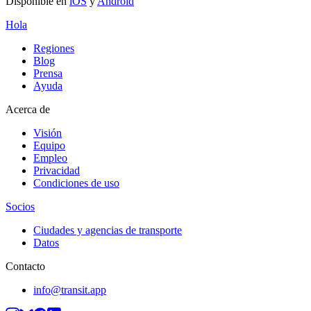
Disponible en
iOS
y
Android
Hola
Regiones
Blog
Prensa
Ayuda
Acerca de
Visión
Equipo
Empleo
Privacidad
Condiciones de uso
Socios
Ciudades y agencias de transporte
Datos
Contacto
info@transit.app