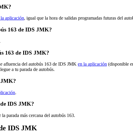
 JMK?
 la aplicación
, igual que la hora de salidas programadas futuras del aut
tobús 163 de IDS JMK?
.
bús 163 de IDS JMK?
 de afluencia del autobús 163 de IDS JMK
en la aplicación
(disponible e
llegue a tu parada de autobús.
DS JMK?
plicación
.
3 de IDS JMK?
r la parada más cercana del autobús 163.
s de IDS JMK