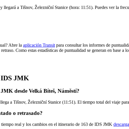
y llegará a Tišnov, Železniční Stanice (hora: 11:51). Puedes ver la frecu
ual? Abre la
aplicación Transit
para consultar los informes de puntualid
 retraso. Como estas estadísticas de puntualidad se generan en base a los
de IDS JMK
 JMK desde Velká Bíteš, Náměstí?
llega a Tišnov, Železniční Stanice (11:51). El tiempo total del viaje p
tado o retrasado?
n tiempo real y los cambios en el itinerario de 163 de IDS JMK
descarga