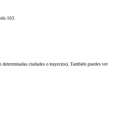
obús 163.
n determinadas ciudades o trayectos). También puedes ver