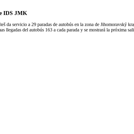
 de IDS JMK
š da servicio a 29 paradas de autobús en la zona de Jihomoravský kraj
mas llegadas del autobús 163 a cada parada y se mostrará la próxima sa