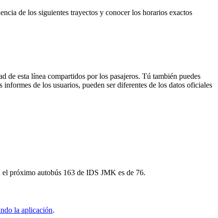
encia de los siguientes trayectos y conocer los horarios exactos
ad de esta línea compartidos por los pasajeros. Tú también puedes
 informes de los usuarios, pueden ser diferentes de los datos oficiales
ara el próximo autobús 163 de IDS JMK es de 76.
ndo la aplicación
.