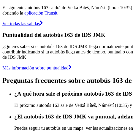
El siguiente autobús 163 saldrá de Velká Bíteš, Náměstí (hora: 10:35) 
abriendo la
aplicación Transit
.
Ver todas las salidas
Puntualidad del autobús 163 de IDS JMK
¿Quieres saber si el autobús 163 de IDS JMK llega normalmente punt
contribuir indicando si tu autobús llega antes de tiempo, puntual o con
de IDS JMK.
Más información sobre puntualidad
Preguntas frecuentes sobre autobús 163 
¿A qué hora sale el próximo autobús 163 de IDS
El próximo autobús 163 sale de Velká Bíteš, Náměstí (10:35) y 
¿El autobús 163 de IDS JMK va puntual, adelan
Puedes seguir tu autobús en un mapa, ver las actualizaciones e