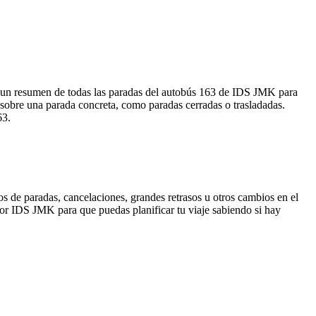
a un resumen de todas las paradas del autobús 163 de IDS JMK para
 sobre una parada concreta, como paradas cerradas o trasladadas.
63.
s de paradas, cancelaciones, grandes retrasos u otros cambios en el
a por IDS JMK para que puedas planificar tu viaje sabiendo si hay