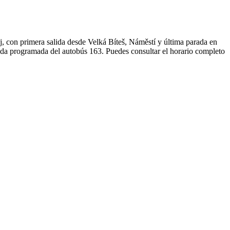
, con primera salida desde Velká Bíteš, Náměstí y última parada en
lida programada del autobús 163. Puedes consultar el horario completo