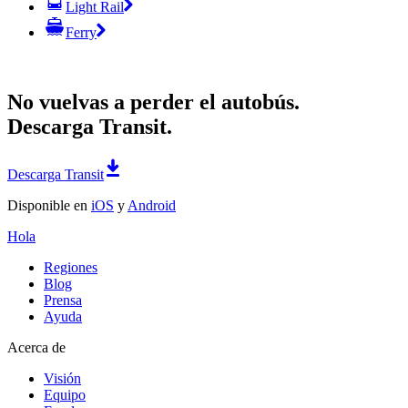
Light Rail
Ferry
No vuelvas a perder el autobús.
Descarga Transit.
Descarga Transit
Disponible en
iOS
y
Android
Hola
Regiones
Blog
Prensa
Ayuda
Acerca de
Visión
Equipo