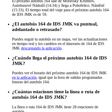
El próximo autobús 164 sale de Moravský Krumlov,
Autobusové Nádraží (14:34) y llega a Pohořelice, Náměstí
(15:33). El tiempo total del viaje para el próximo autobús 164
de IDS JMK es de 59.
¿El autobús 164 de IDS JMK va puntual,
adelantado o retrasado?
Puedes seguir tu autobús en un mapa, ver las actualizaciones
en tiempo real y los cambios en el itinerario de 164 de IDS
JMK
descargando la aplicación
.
¿Cuándo llega el próximo autobús 164 de IDS
JMK?
Puedes ver el horario del próximo autobús 164 de IDS JMK
en la aplicación
, igual que la hora de salidas programadas
futuras del autobús 164.
¿Cuántas estaciones tiene la línea o ruta de
autobús 164 de IDS JMK?
La línea o ruta 164 de IDS JMK tiene 28 estaciones de
autobús.