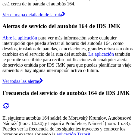
está cerca de tu parada el autobús 164.
Ver el mapa detallado de la ruta
Alertas de servicio del autobús 164 de IDS JMK
Abre la aplicación
para ver más información sobre cualquier
interrupción que pueda afectar al horario del autobús 164, como
desvíos, traslados de paradas, cancelaciones, grandes retrasos u otros
cambios en el servicio de la ruta del autobús.
La aplicación
también
te permite suscribirte para recibir notificaciones de cualquier alerta
de servicio emitida por IDS JMK para que puedas planificar tu viaje
sabiendo si hay alguna interrupción activa o futura.
Ver todas las alertas
Frecuencia del servicio de autobús 164 de IDS JMK
El siguiente autobús 164 saldrá de Moravský Krumlov, Autobusové
Nádraží (hora: 14:34) y llegará a Pohořelice, Náměstí (hora: 15:33).
Puedes ver la frecuencia de los siguientes trayectos y conocer los
horarios exactos abriendo la
aplicación Transit
.