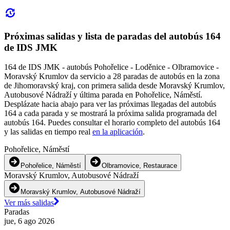
Próximas salidas y lista de paradas del autobús 164
de IDS JMK
164 de IDS JMK - autobús Pohořelice - Loděnice - Olbramovice -
Moravský Krumlov da servicio a 28 paradas de autobús en la zona
de Jihomoravský kraj, con primera salida desde Moravský Krumlov,
Autobusové Nádraží y última parada en Pohořelice, Náměstí.
Desplázate hacia abajo para ver las próximas llegadas del autobús
164 a cada parada y se mostrará la próxima salida programada del
autobús 164. Puedes consultar el horario completo del autobús 164
y las salidas en tiempo real
en la aplicación
.
Pohořelice, Náměstí
Pohořelice, Náměstí
Olbramovice, Restaurace
Moravský Krumlov, Autobusové Nádraží
Moravský Krumlov, Autobusové Nádraží
Ver más salidas
Paradas
jue, 6 ago 2026