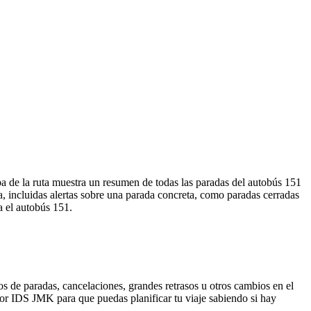
a de la ruta muestra un resumen de todas las paradas del autobús 151
, incluidas alertas sobre una parada concreta, como paradas cerradas
a el autobús 151.
s de paradas, cancelaciones, grandes retrasos u otros cambios en el
a por IDS JMK para que puedas planificar tu viaje sabiendo si hay