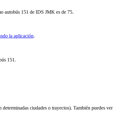
óximo autobús 151 de IDS JMK es de 75.
ndo la aplicación
.
obús 151.
n determinadas ciudades o trayectos). También puedes ver