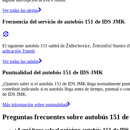
Ver todas las alertas
Frecuencia del servicio de autobús 151 de IDS JMK
El siguiente autobús 151 saldrá de Židlochovice, Železniční Stanice (ho
aplicación Transit
.
Ver todas las salidas
Puntualidad del autobús 151 de IDS JMK
¿Quieres saber si el autobús 151 de IDS JMK llega normalmente punt
contribuir indicando si tu autobús llega antes de tiempo, puntual o con
de IDS JMK.
Más información sobre puntualidad
Preguntas frecuentes sobre autobús 151 
¿A qué hora sale el próximo autobús 151 de IDS