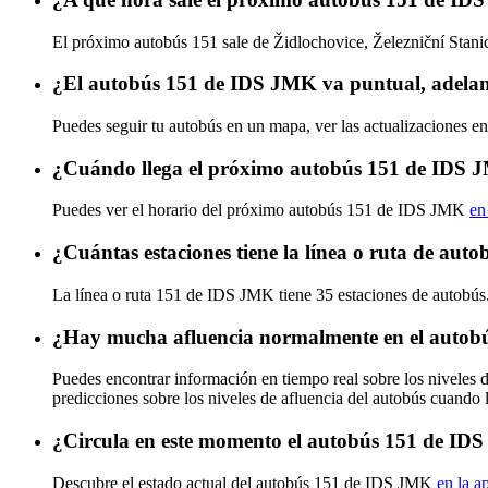
El próximo autobús 151 sale de Židlochovice, Železniční Stanice
¿El autobús 151 de IDS JMK va puntual, adelan
Puedes seguir tu autobús en un mapa, ver las actualizaciones e
¿Cuándo llega el próximo autobús 151 de IDS
Puedes ver el horario del próximo autobús 151 de IDS JMK
en
¿Cuántas estaciones tiene la línea o ruta de au
La línea o ruta 151 de IDS JMK tiene 35 estaciones de autobús
¿Hay mucha afluencia normalmente en el auto
Puedes encontrar información en tiempo real sobre los niveles
predicciones sobre los niveles de afluencia del autobús cuando 
¿Circula en este momento el autobús 151 de I
Descubre el estado actual del autobús 151 de IDS JMK
en la a