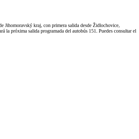
de Jihomoravský kraj, con primera salida desde Židlochovice,
rará la próxima salida programada del autobús 151. Puedes consultar el