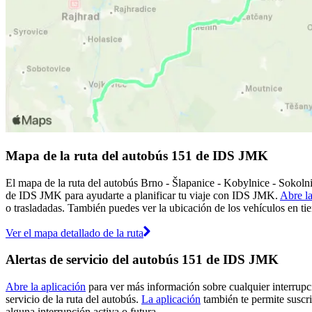
Mapa de la ruta del autobús 151 de IDS JMK
El mapa de la ruta del autobús Brno - Šlapanice - Kobylnice - Sokoln
de IDS JMK para ayudarte a planificar tu viaje con IDS JMK.
Abre la
o trasladadas. También puedes ver la ubicación de los vehículos en tie
Ver el mapa detallado de la ruta
Alertas de servicio del autobús 151 de IDS JMK
Abre la aplicación
para ver más información sobre cualquier interrupci
servicio de la ruta del autobús.
La aplicación
también te permite suscri
alguna interrupción activa o futura.