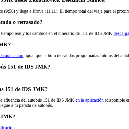
 (9:56) y llega a Jírova (11:11). El tiempo total del viaje para el pr
tado o retrasado?
n tiempo real y los cambios en el itinerario de 151 de IDS JMK
descarga
 JMK?
 la aplicación
, igual que la hora de salidas programadas futuras del aut
tobús 151 de IDS JMK?
.
bús 151 de IDS JMK?
 de afluencia del autobús 151 de IDS JMK
en la aplicación
(disponible e
llegue a tu parada de autobús.
DS JMK?
plicación
.