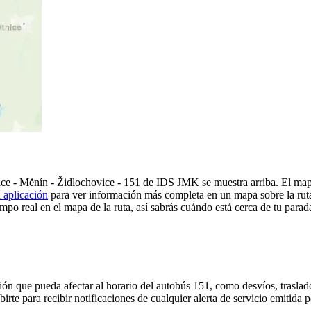
ice - Měnín - Židlochovice - 151 de IDS JMK se muestra arriba. El map
 aplicación
para ver información más completa en un mapa sobre la ruta
mpo real en el mapa de la ruta, así sabrás cuándo está cerca de tu parad
ón que pueda afectar al horario del autobús 151, como desvíos, traslado
birte para recibir notificaciones de cualquier alerta de servicio emitid