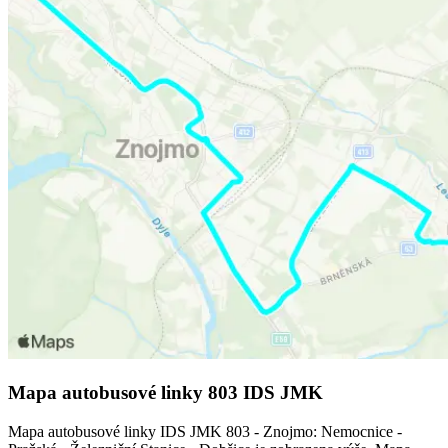
Mapa autobusové linky 803 IDS JMK
Mapa autobusové linky IDS JMK 803 - Znojmo: Nemocnice -