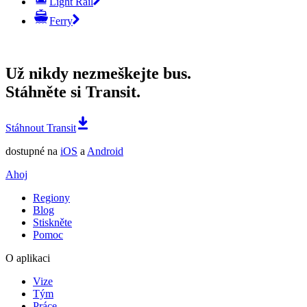
Light Rail
Ferry
Už nikdy nezmeškejte bus.
Stáhněte si Transit.
Stáhnout Transit
dostupné na
iOS
a
Android
Ahoj
Regiony
Blog
Stiskněte
Pomoc
O aplikaci
Vize
Tým
Práce