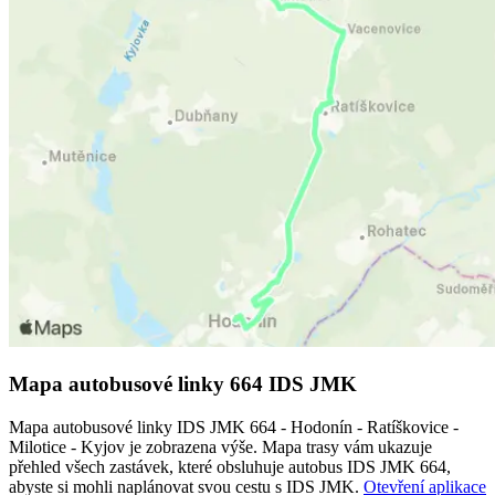
Mapa autobusové linky 664 IDS JMK
Mapa autobusové linky IDS JMK 664 - Hodonín - Ratíškovice -
Milotice - Kyjov je zobrazena výše. Mapa trasy vám ukazuje
přehled všech zastávek, které obsluhuje autobus IDS JMK 664,
abyste si mohli naplánovat svou cestu s IDS JMK.
Otevření aplikace