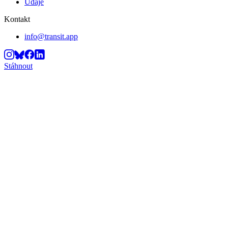
Údaje
Kontakt
info@transit.app
Stáhnout