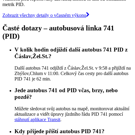
metrik PID.
Zobrazit všechny detaily o včasném výkonu
Časté dotazy – autobusová linka 741
(PID)
V kolik hodin odjíždí další autobus 741 PID z
Čáslav,Žel.St.?
Další autobus 741 odjíždí z Čáslav,Žel.St. v 9:58 a přijíždí na
Zbýšov,Chlum v 11:00. Celkový čas cesty pro další autobus
PID 741 je 62 min.
Jede autobus 741 od PID včas, brzy, nebo
pozdě?
Můžete sledovat svůj autobus na mapě, monitorovat aktuální
aktualizace a vidět úpravy jízdního řádu PID 741 pomocí
stáhnutí aplikace Transit
.
Kdy přijede příští autobus PID 741?