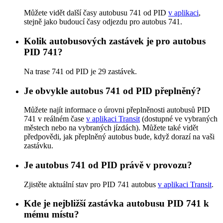
Můžete vidět další časy autobusu 741 od PID
v aplikaci
,
stejně jako budoucí časy odjezdu pro autobus 741.
Kolik autobusových zastávek je pro autobus
PID 741?
Na trase 741 od PID je 29 zastávek.
Je obvykle autobus 741 od PID přeplněný?
Můžete najít informace o úrovni přeplněnosti autobusů PID
741 v reálném čase
v aplikaci Transit
(dostupné ve vybraných
městech nebo na vybraných jízdách). Můžete také vidět
předpovědi, jak přeplněný autobus bude, když dorazí na vaši
zastávku.
Je autobus 741 od PID právě v provozu?
Zjistěte aktuální stav pro PID 741 autobus
v aplikaci Transit
.
Kde je nejbližší zastávka autobusu PID 741 k
mému místu?