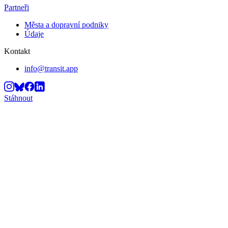
Partneři
Města a dopravní podniky
Údaje
Kontakt
info@transit.app
Stáhnout