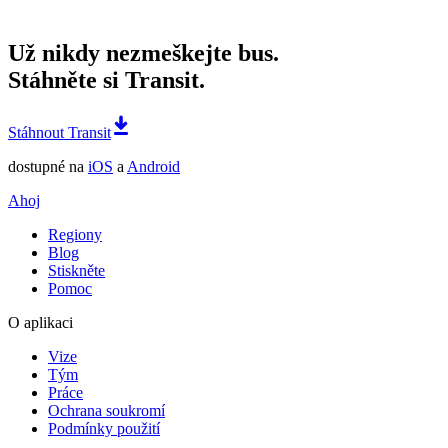
Už nikdy nezmeškejte bus.
Stáhněte si Transit.
Stáhnout Transit
dostupné na
iOS
a
Android
Ahoj
Regiony
Blog
Stiskněte
Pomoc
O aplikaci
Vize
Tým
Práce
Ochrana soukromí
Podmínky použití