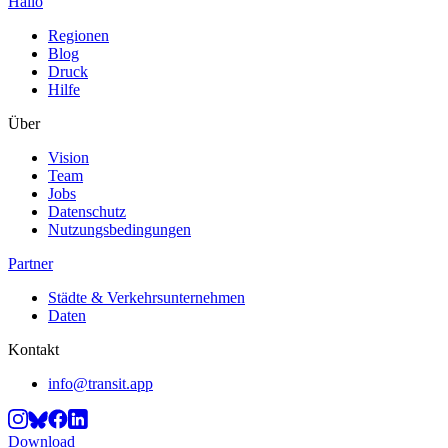
Hallo
Regionen
Blog
Druck
Hilfe
Über
Vision
Team
Jobs
Datenschutz
Nutzungsbedingungen
Partner
Städte & Verkehrsunternehmen
Daten
Kontakt
info@transit.app
Download