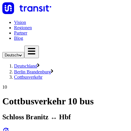
Vision
Regionen
Partner
Blog
Deutsch
Deutschland
Berlin Brandenburg
Cottbusverkehr
10
Cottbusverkehr 10 bus
Schloss Branitz ↔︎ Hbf