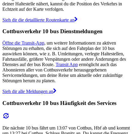
deiner Haltestelle nähert, kannst du die Position des Verkehrs in
Echtzeit auf der Karte verfolgen.
Sieh dir die detaillierte Routenkarte an
Cottbusverkehr 10 bus Dienstmeldungen
Öffne die Transit-App
, um weitere Informationen zu aktiven
Störungen zu erhalten, die sich auf den Fahrplan der 10 bus
auswirken können, wie z. B. Umleitungen, verlegte Haltestellen,
Fahrtausfälle, größere Verspätungen oder andere Änderungen des
Dienstes auf der bus Route.
Transit App
ermöglicht auch das
Abonnieren aller von Cottbusverkehr herausgegebenen
Servicemeldungen, um deine Reise um aktuelle oder zukünftige
Störungen herum zu planen.
Sieh dir alle Meldungen an
Cottbusverkehr 10 bus Häufigkeit des Services
Die nächste 10 bus fährt um 13:07 von Cottbus, Hbf ab und kommt
um 13:27 bei Cottbus, Schloss Branitz an. Du kannst die Frequenz