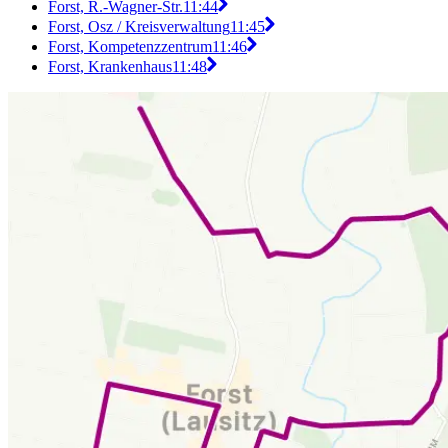
Forst, R.-Wagner-Str.
11:44
Forst, Osz / Kreisverwaltung
11:45
Forst, Kompetenzzentrum
11:46
Forst, Krankenhaus
11:48