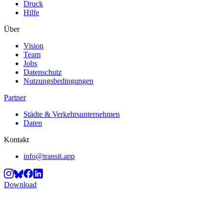
Druck
Hilfe
Über
Vision
Team
Jobs
Datenschutz
Nutzungsbedingungen
Partner
Städte & Verkehrsunternehmen
Daten
Kontakt
info@transit.app
Download