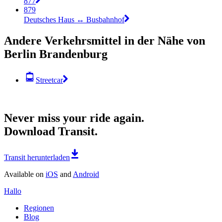
877
879
Deutsches Haus ↔︎ Busbahnhof
Andere Verkehrsmittel in der Nähe von
Berlin Brandenburg
Streetcar
Never miss your ride again.
Download Transit.
Transit herunterladen
Available on
iOS
and
Android
Hallo
Regionen
Blog