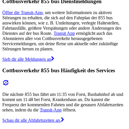
Cottbusverkehr 855 bus Dienstmeldungen
Öffne die Transit-App
, um weitere Informationen zu aktiven
Störungen zu erhalten, die sich auf den Fahrplan der 855 bus
auswirken können, wie z. B. Umleitungen, verlegte Haltestellen,
Fahrtausfälle, größere Verspätungen oder andere Änderungen des
Dienstes auf der bus Route.
Transit App
ermöglicht auch das
Abonnieren aller von Cottbusverkehr herausgegebenen
Servicemeldungen, um deine Reise um aktuelle oder zukünftige
Störungen herum zu planen.
Sieh dir alle Meldungen an
Cottbusverkehr 855 bus Häufigkeit des Services
Die nächste 855 bus fährt um 11:35 von Forst, Busbahnhof ab und
kommt um 11:48 bei Forst, Krankenhaus an. Du kannst die
Frequenz der kommenden Fahrten und die genauen Abfahrtszeiten
sehen, indem du die
Transit-App
öffnest.
Schau dir alle Abfahrtszeiten an.