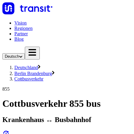
Vision
Regionen
Partner
Blog
Deutsch
Deutschland
Berlin Brandenburg
Cottbusverkehr
855
Cottbusverkehr 855 bus
Krankenhaus ↔︎ Busbahnhof