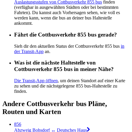
Auslastungsstufen von Cottbusverkehr 855 bus
finden
(verfügbar in ausgewählten Städten oder bei bestimmten
Fahrten). Du kannst auch Vorhersagen sehen, wie voll es
werden kann, wenn die bus an deiner bus Haltestelle
ankommt.
Fährt die Cottbusverkehr 855 bus gerade?
Sieh dir den aktuellen Status der Cottbusverkehr 855 bus
in
der Transit-App
an.
Was ist die nächste Haltestelle von
Cottbusverkehr 855 bus in meiner Nähe?
Die Transit-App öffnen
, um deinen Standort auf einer Karte
zu sehen und die nächstgelegene 855 bus-Haltestelle zu
finden.
Andere Cottbusverkehr bus Pläne,
Routen und Karten
856
Abzweig Bohsdorf ↔︎ Deutsches Haus