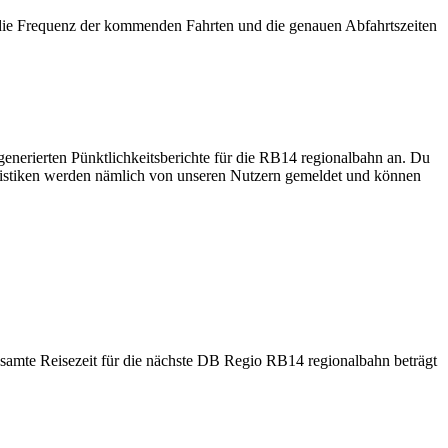
die Frequenz der kommenden Fahrten und die genauen Abfahrtszeiten
enerierten Pünktlichkeitsberichte für die RB14 regionalbahn an. Du
tatistiken werden nämlich von unseren Nutzern gemeldet und können
samte Reisezeit für die nächste DB Regio RB14 regionalbahn beträgt