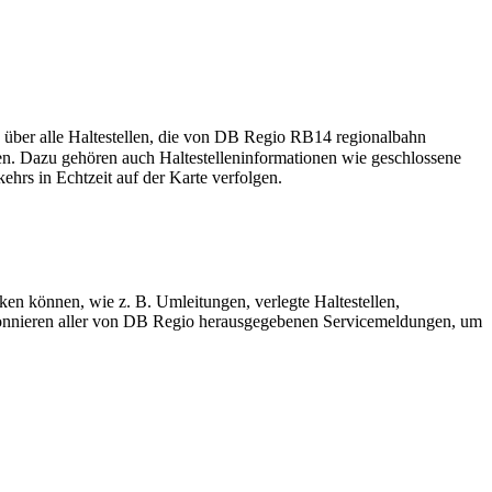
 über alle Haltestellen, die von DB Regio RB14 regionalbahn
en. Dazu gehören auch Haltestelleninformationen wie geschlossene
ehrs in Echtzeit auf der Karte verfolgen.
ken können, wie z. B. Umleitungen, verlegte Haltestellen,
onnieren aller von DB Regio herausgegebenen Servicemeldungen, um