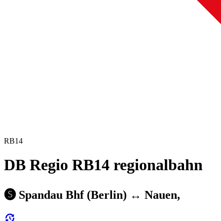
RB14
DB Regio RB14 regionalbahn
🅢 Spandau Bhf (Berlin) ↔︎ Nauen,