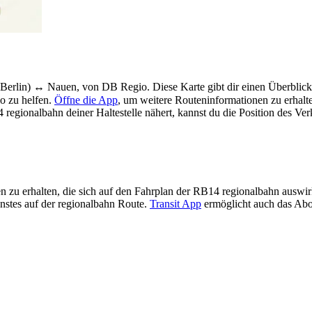
Berlin) ↔︎ Nauen, von DB Regio. Diese Karte gibt dir einen Überblick
o zu helfen.
Öffne die App
, um weitere Routeninformationen zu erhalt
regionalbahn deiner Haltestelle nähert, kannst du die Position des Verk
n zu erhalten, die sich auf den Fahrplan der RB14 regionalbahn auswir
nstes auf der regionalbahn Route.
Transit App
ermöglicht auch das Ab