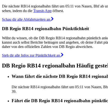
Die nächste RB14 regionalbahn fährt um 05:11 von Nauen, Bhf ab un
sehen, indem du die
Transit-App
öffnest.
Schau dir alle Abfahrtszeiten an.
DB Regio RB14 regionalbahn Pünktlichkeit
Willst du wissen, ob die DB Regio RB14 regionalbahn pünktlich an
kannst auch selbst Berichte beitragen und angeben, ob deine Fahrt p
daher von den offiziellen Zahlen von DB Regio abweichen.
Sieh dir alle Infos zur Pünktlichkeit an.
DB Regio RB14 regionalbahn Häufig gestel
Wann fährt die nächste DB Regio RB14 regiona
Die nächste RB14 regionalbahn fährt um 05:11 von Nauen, Bhf
39.
Fährt die DB Regio RB14 regionalbahn pünktlich