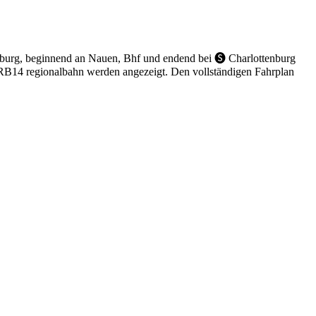
nburg, beginnend an Nauen, Bhf und endend bei 🅢 Charlottenburg
n RB14 regionalbahn werden angezeigt. Den vollständigen Fahrplan