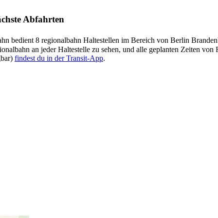
ächste Abfahrten
n bedient 8 regionalbahn Haltestellen im Bereich von Berlin Brande
ionalbahn an jeder Haltestelle zu sehen, und alle geplanten Zeiten vo
gbar)
findest du in der Transit-App
.