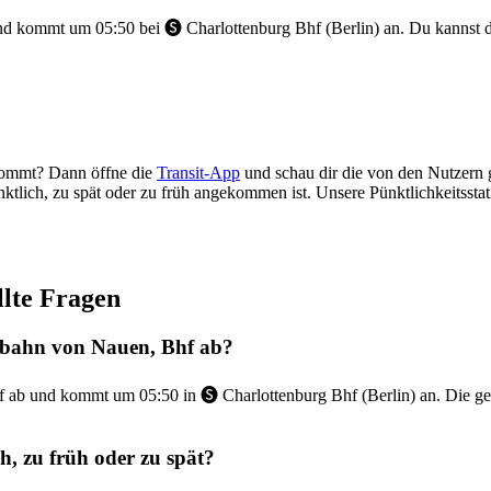
d kommt um 05:50 bei 🅢 Charlottenburg Bhf (Berlin) an. Du kannst 
kommt? Dann öffne die
Transit-App
und schau dir die von den Nutzern g
ünktlich, zu spät oder zu früh angekommen ist. Unsere Pünktlichkeitss
lte Fragen
lbahn von Nauen, Bhf ab?
 ab und kommt um 05:50 in 🅢 Charlottenburg Bhf (Berlin) an. Die ge
, zu früh oder zu spät?