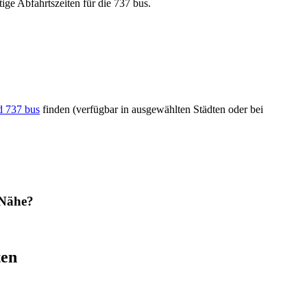
ige Abfahrtszeiten für die 737 bus.
d 737 bus
finden (verfügbar in ausgewählten Städten oder bei
 Nähe?
ten