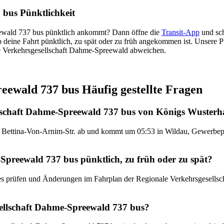
 bus Pünktlichkeit
eewald 737 bus pünktlich ankommt? Dann öffne die
Transit-App
und sch
b deine Fahrt pünktlich, zu spät oder zu früh angekommen ist. Unsere P
le Verkehrsgesellschaft Dahme-Spreewald abweichen.
eewald 737 bus Häufig gestellte Fragen
llschaft Dahme-Spreewald 737 bus von Königs Wusterh
 Bettina-Von-Arnim-Str. ab und kommt um 05:53 in Wildau, Gewerbepar
Spreewald 737 bus pünktlich, zu früh oder zu spät?
ates prüfen und Änderungen im Fahrplan der Regionale Verkehrsgesell
ellschaft Dahme-Spreewald 737 bus?