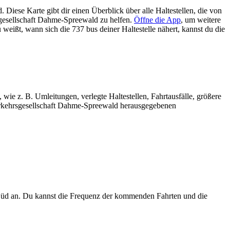
iese Karte gibt dir einen Überblick über alle Haltestellen, die von
gesellschaft Dahme-Spreewald zu helfen.
Öffne die App
, um weitere
weißt, wann sich die 737 bus deiner Haltestelle nähert, kannst du die
wie z. B. Umleitungen, verlegte Haltestellen, Fahrtausfälle, größere
erkehrsgesellschaft Dahme-Spreewald herausgegebenen
Süd an. Du kannst die Frequenz der kommenden Fahrten und die