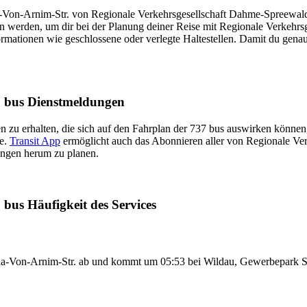
Von-Arnim-Str. von Regionale Verkehrsgesellschaft Dahme-Spreewald. D
 werden, um dir bei der Planung deiner Reise mit Regionale Verkehrs
mationen wie geschlossene oder verlegte Haltestellen. Damit du genau 
7 bus Dienstmeldungen
 zu erhalten, die sich auf den Fahrplan der 737 bus auswirken können, 
te.
Transit App
ermöglicht auch das Abonnieren aller von Regionale V
ungen herum zu planen.
bus Häufigkeit des Services
ina-Von-Arnim-Str. ab und kommt um 05:53 bei Wildau, Gewerbepark 