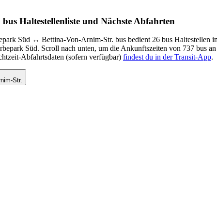
bus Haltestellenliste und Nächste Abfahrten
ark Süd ↔︎ Bettina-Von-Arnim-Str. bus bedient 26 bus Haltestellen 
park Süd. Scroll nach unten, um die Ankunftszeiten von 737 bus an je
htzeit-Abfahrtsdaten (sofern verfügbar)
findest du in der Transit-App
.
nim-Str.