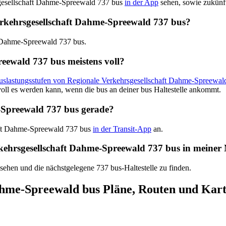
sgesellschaft Dahme-Spreewald 737 bus
in der App
sehen, sowie zukünft
 Verkehrsgesellschaft Dahme-Spreewald 737 bus?
ft Dahme-Spreewald 737 bus.
reewald 737 bus meistens voll?
Auslastungsstufen von Regionale Verkehrsgesellschaft Dahme-Spreewal
oll es werden kann, wenn die bus an deiner bus Haltestelle ankommt.
-Spreewald 737 bus gerade?
haft Dahme-Spreewald 737 bus
in der Transit-App
an.
erkehrsgesellschaft Dahme-Spreewald 737 bus in meiner
 sehen und die nächstgelegene 737 bus-Haltestelle zu finden.
ahme-Spreewald bus Pläne, Routen und Kar