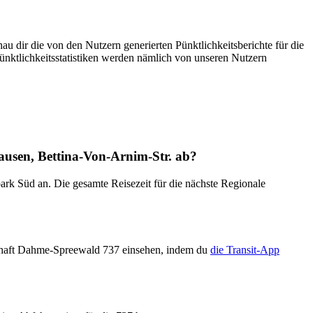
au dir die von den Nutzern generierten Pünktlichkeitsberichte für die
ünktlichkeitsstatistiken werden nämlich von unseren Nutzern
ausen, Bettina-Von-Arnim-Str. ab?
k Süd an. Die gesamte Reisezeit für die nächste Regionale
schaft Dahme-Spreewald 737 einsehen, indem du
die Transit-App