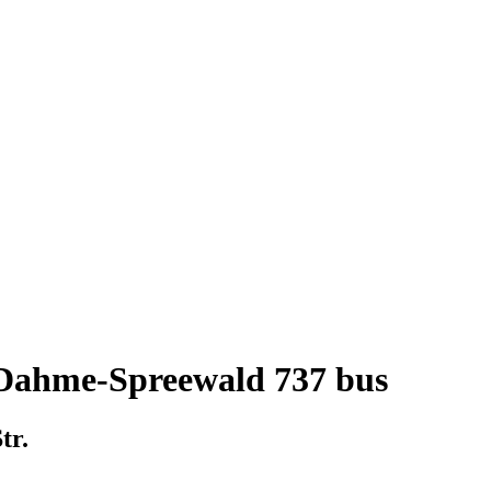
t Dahme-Spreewald 737 bus
tr.