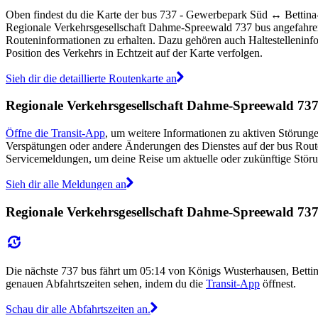
Oben findest du die Karte der bus 737 - Gewerbepark Süd ↔︎ Bettina-
Regionale Verkehrsgesellschaft Dahme-Spreewald 737 bus angefahren
Routeninformationen zu erhalten. Dazu gehören auch Haltestelleninfor
Position des Verkehrs in Echtzeit auf der Karte verfolgen.
Sieh dir die detaillierte Routenkarte an
Regionale Verkehrsgesellschaft Dahme-Spreewald 73
Öffne die Transit-App
, um weitere Informationen zu aktiven Störungen
Verspätungen oder andere Änderungen des Dienstes auf der bus Rou
Servicemeldungen, um deine Reise um aktuelle oder zukünftige Stör
Sieh dir alle Meldungen an
Regionale Verkehrsgesellschaft Dahme-Spreewald 737 
Die nächste 737 bus fährt um 05:14 von Königs Wusterhausen, Bett
genauen Abfahrtszeiten sehen, indem du die
Transit-App
öffnest.
Schau dir alle Abfahrtszeiten an.