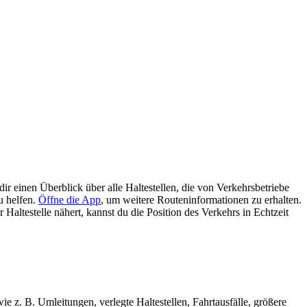
r einen Überblick über alle Haltestellen, die von Verkehrsbetriebe
u helfen.
Öffne die App
, um weitere Routeninformationen zu erhalten.
altestelle nähert, kannst du die Position des Verkehrs in Echtzeit
e z. B. Umleitungen, verlegte Haltestellen, Fahrtausfälle, größere