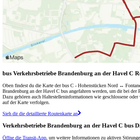
bus Verkehrsbetriebe Brandenburg an der Havel C R
Oben findest du die Karte der bus C - Hohenstücken Nord ↔︎ Fontanest
Brandenburg an der Havel C bus angefahren werden, um dir bei der P
Dazu gehören auch Haltestelleninformationen wie geschlossene oder ve
auf der Karte verfolgen.
Sieh dir die detaillierte Routenkarte an
Verkehrsbetriebe Brandenburg an der Havel C bus 
Öffne die Transit-App
, um weitere Informationen zu aktiven Störungen