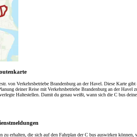
outenkarte
r. von Verkehrsbetriebe Brandenburg an der Havel. Diese Karte gibt di
lanung deiner Reise mit Verkehrsbetriebe Brandenburg an der Havel z
rlegte Haltestellen. Damit du genau weißt, wann sich die C bus deiner H
Dienstmeldungen
 zu erhalten, die sich auf den Fahrplan der C bus auswirken können, wi