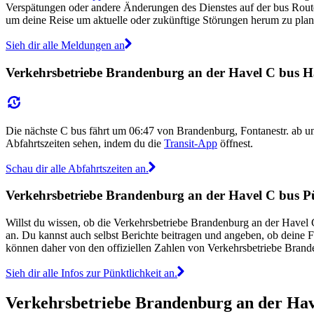
Verspätungen oder andere Änderungen des Dienstes auf der bus Rou
um deine Reise um aktuelle oder zukünftige Störungen herum zu plan
Sieh dir alle Meldungen an
Verkehrsbetriebe Brandenburg an der Havel C bus Häu
Die nächste C bus fährt um 06:47 von Brandenburg, Fontanestr. ab
Abfahrtszeiten sehen, indem du die
Transit-App
öffnest.
Schau dir alle Abfahrtszeiten an.
Verkehrsbetriebe Brandenburg an der Havel C bus Pü
Willst du wissen, ob die Verkehrsbetriebe Brandenburg an der Have
an. Du kannst auch selbst Berichte beitragen und angeben, ob deine 
können daher von den offiziellen Zahlen von Verkehrsbetriebe Bran
Sieh dir alle Infos zur Pünktlichkeit an.
Verkehrsbetriebe Brandenburg an der Have