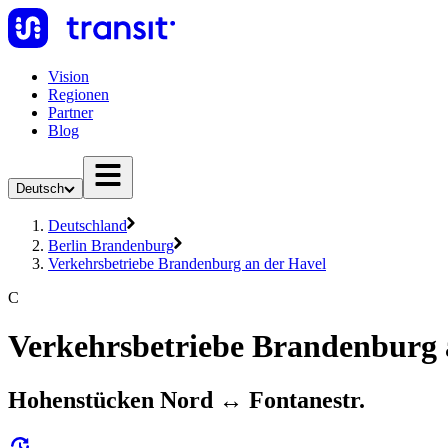
Vision
Regionen
Partner
Blog
Deutsch
Deutschland
Berlin Brandenburg
Verkehrsbetriebe Brandenburg an der Havel
C
Verkehrsbetriebe Brandenburg 
Hohenstücken Nord ↔︎ Fontanestr.