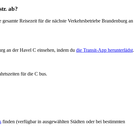
tr. ab?
gesamte Reisezeit für die nächste Verkehrsbetriebe Brandenburg an
urg an der Havel C einsehen, indem du
die Transit-App herunterlädst
.
rtszeiten für die C bus.
s
finden (verfügbar in ausgewählten Städten oder bei bestimmten