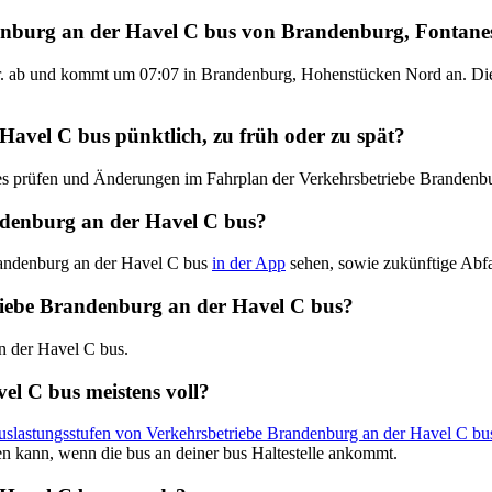
enburg an der Havel C bus von Brandenburg, Fontanes
r. ab und kommt um 07:07 in Brandenburg, Hohenstücken Nord an. Die 
Havel C bus pünktlich, zu früh oder zu spät?
ates prüfen und Änderungen im Fahrplan der Verkehrsbetriebe Brandenb
denburg an der Havel C bus?
randenburg an der Havel C bus
in der App
sehen, sowie zukünftige Abfah
etriebe Brandenburg an der Havel C bus?
an der Havel C bus.
el C bus meistens voll?
Auslastungsstufen von Verkehrsbetriebe Brandenburg an der Havel C bu
en kann, wenn die bus an deiner bus Haltestelle ankommt.