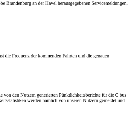
iebe Brandenburg an der Havel herausgegebenen Servicemeldungen,
nst die Frequenz der kommenden Fahrten und die genauen
e von den Nutzern generierten Pünktlichkeitsberichte für die C bus
hkeitsstatistiken werden nämlich von unseren Nutzern gemeldet und