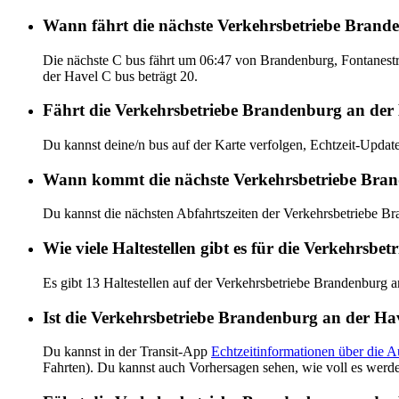
Wann fährt die nächste Verkehrsbetriebe Brand
Die nächste C bus fährt um 06:47 von Brandenburg, Fontanest
der Havel C bus beträgt 20.
Fährt die Verkehrsbetriebe Brandenburg an der 
Du kannst deine/n bus auf der Karte verfolgen, Echtzeit-Upd
Wann kommt die nächste Verkehrsbetriebe Bran
Du kannst die nächsten Abfahrtszeiten der Verkehrsbetriebe B
Wie viele Haltestellen gibt es für die Verkehrsb
Es gibt 13 Haltestellen auf der Verkehrsbetriebe Brandenburg 
Ist die Verkehrsbetriebe Brandenburg an der Hav
Du kannst in der Transit-App
Echtzeitinformationen über die 
Fahrten). Du kannst auch Vorhersagen sehen, wie voll es werd