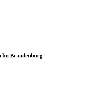
erlin Brandenburg