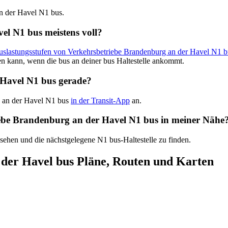
an der Havel N1 bus.
el N1 bus meistens voll?
Auslastungsstufen von Verkehrsbetriebe Brandenburg an der Havel N1 b
en kann, wenn die bus an deiner bus Haltestelle ankommt.
 Havel N1 bus gerade?
rg an der Havel N1 bus
in der Transit-App
an.
riebe Brandenburg an der Havel N1 bus in meiner Nähe
 sehen und die nächstgelegene N1 bus-Haltestelle zu finden.
der Havel bus Pläne, Routen und Karten