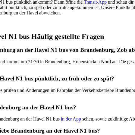
l N1 bus pünktlich ankommt? Dann öffne die
Transit-App
und schau dir 
Fahrt pünktlich, zu spät oder zu früh angekommen ist. Unsere Pünktlic
denburg an der Havel abweichen.
l N1 bus Häufig gestellte Fragen
denburg an der Havel N1 bus von Brandenburg, Zob a
nd kommt um 21:30 in Brandenburg, Hohenstücken Nord an. Die gesamt
Havel N1 bus pünktlich, zu früh oder zu spät?
ates prüfen und Änderungen im Fahrplan der Verkehrsbetriebe Branden
denburg an der Havel N1 bus?
Brandenburg an der Havel N1 bus
in der App
sehen, sowie zukünftige Abf
etriebe Brandenburg an der Havel N1 bus?