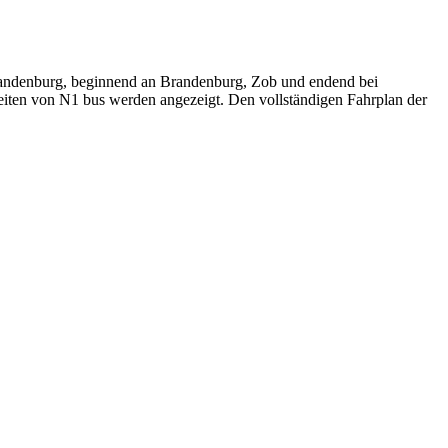
randenburg, beginnend an Brandenburg, Zob und endend bei
eiten von N1 bus werden angezeigt. Den vollständigen Fahrplan der