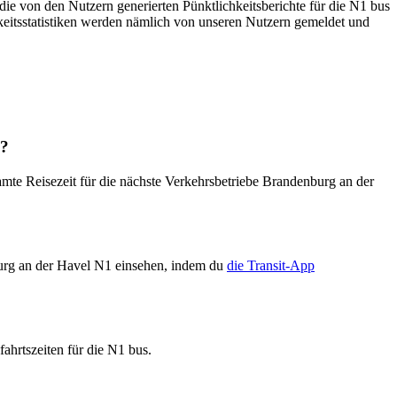
die von den Nutzern generierten Pünktlichkeitsberichte für die N1 bus
hkeitsstatistiken werden nämlich von unseren Nutzern gemeldet und
b?
e Reisezeit für die nächste Verkehrsbetriebe Brandenburg an der
burg an der Havel N1 einsehen, indem du
die Transit-App
ahrtszeiten für die N1 bus.