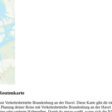
Routenkarte
 Verkehrsbetriebe Brandenburg an der Havel. Diese Karte gibt dir eine
Planung deiner Reise mit Verkehrsbetriebe Brandenburg an der Havel 
ne oder verlegte Haltestellen. Damit du genau weißt, wann sich die N1 b