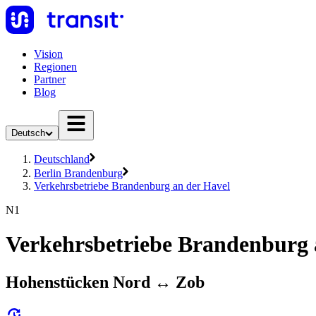
Vision
Regionen
Partner
Blog
Deutsch
Deutschland
Berlin Brandenburg
Verkehrsbetriebe Brandenburg an der Havel
N1
Verkehrsbetriebe Brandenburg 
Hohenstücken Nord ↔︎ Zob