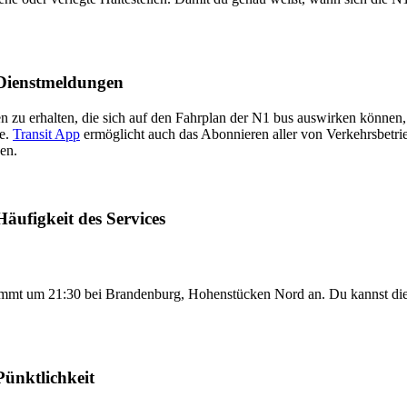
 Dienstmeldungen
n zu erhalten, die sich auf den Fahrplan der N1 bus auswirken können, w
te.
Transit App
ermöglicht auch das Abonnieren aller von Verkehrsbetr
en.
äufigkeit des Services
ommt um 21:30 bei Brandenburg, Hohenstücken Nord an. Du kannst die
ünktlichkeit