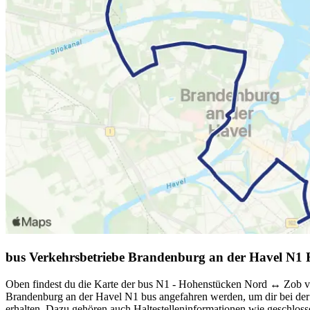
bus Verkehrsbetriebe Brandenburg an der Havel N1 
Oben findest du die Karte der bus N1 - Hohenstücken Nord ↔︎ Zob von
Brandenburg an der Havel N1 bus angefahren werden, um dir bei der 
erhalten. Dazu gehören auch Haltestelleninformationen wie geschlosse