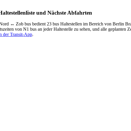
ltestellenliste und Nächste Abfahrten
Nord ↔︎ Zob bus bedient 23 bus Haltestellen im Bereich von Berlin B
zeiten von N1 bus an jeder Haltestelle zu sehen, und alle geplanten Z
in der Transit-App
.