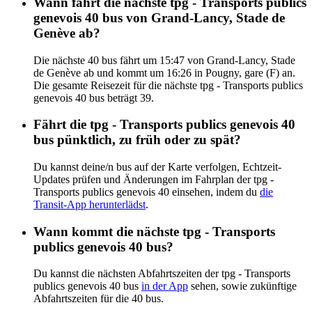
Wann fährt die nächste tpg - Transports publics
genevois 40 bus von Grand-Lancy, Stade de
Genève ab?
Die nächste 40 bus fährt um 15:47 von Grand-Lancy, Stade
de Genève ab und kommt um 16:26 in Pougny, gare (F) an.
Die gesamte Reisezeit für die nächste tpg - Transports publics
genevois 40 bus beträgt 39.
Fährt die tpg - Transports publics genevois 40
bus pünktlich, zu früh oder zu spät?
Du kannst deine/n bus auf der Karte verfolgen, Echtzeit-
Updates prüfen und Änderungen im Fahrplan der tpg -
Transports publics genevois 40 einsehen, indem du
die
Transit-App herunterlädst
.
Wann kommt die nächste tpg - Transports
publics genevois 40 bus?
Du kannst die nächsten Abfahrtszeiten der tpg - Transports
publics genevois 40 bus
in der App
sehen, sowie zukünftige
Abfahrtszeiten für die 40 bus.