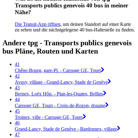
Transports publics genevois 40 bus in meiner
Nähe?
Die Transit-App öffnen
, um deinen Standort auf einer Karte
zu sehen und die nächstgelegene 40 bus-Haltestelle zu finden.
Andere tpg - Transports publics genevois
bus Pläne, Routen und Karten
41
Chêne-Bourg, gare-Pl. - Carouge GE, Tours
42
Avusy, village - Grand-Lancy, Stade de Genève
43
Bernex, Loëx Hôp. - Plan-les-Ouates, Bellins
44
Carouge GE, Tours - Croix-de-Rozon, douane
45
Troinex, ville - Carouge GE, Tours
46
Grand-Lancy, Stade de Genève - Bardonnex, village
47