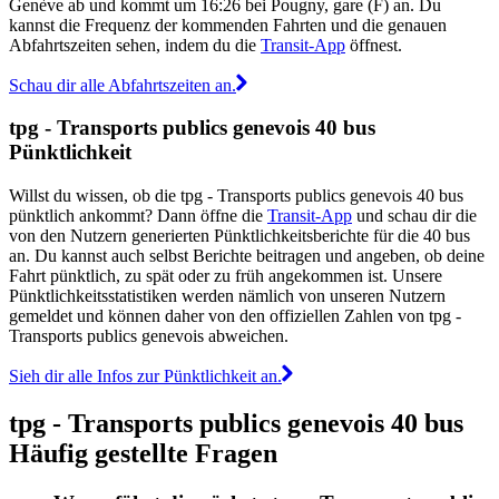
Genève ab und kommt um 16:26 bei Pougny, gare (F) an. Du
kannst die Frequenz der kommenden Fahrten und die genauen
Abfahrtszeiten sehen, indem du die
Transit-App
öffnest.
Schau dir alle Abfahrtszeiten an.
tpg - Transports publics genevois 40 bus
Pünktlichkeit
Willst du wissen, ob die tpg - Transports publics genevois 40 bus
pünktlich ankommt? Dann öffne die
Transit-App
und schau dir die
von den Nutzern generierten Pünktlichkeitsberichte für die 40 bus
an. Du kannst auch selbst Berichte beitragen und angeben, ob deine
Fahrt pünktlich, zu spät oder zu früh angekommen ist. Unsere
Pünktlichkeitsstatistiken werden nämlich von unseren Nutzern
gemeldet und können daher von den offiziellen Zahlen von tpg -
Transports publics genevois abweichen.
Sieh dir alle Infos zur Pünktlichkeit an.
tpg - Transports publics genevois 40 bus
Häufig gestellte Fragen