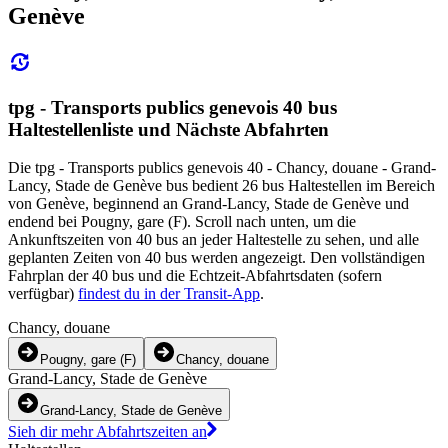
Genève
tpg - Transports publics genevois 40 bus
Haltestellenliste und Nächste Abfahrten
Die tpg - Transports publics genevois 40 - Chancy, douane - Grand-
Lancy, Stade de Genève bus bedient 26 bus Haltestellen im Bereich
von Genève, beginnend an Grand-Lancy, Stade de Genève und
endend bei Pougny, gare (F). Scroll nach unten, um die
Ankunftszeiten von 40 bus an jeder Haltestelle zu sehen, und alle
geplanten Zeiten von 40 bus werden angezeigt. Den vollständigen
Fahrplan der 40 bus und die Echtzeit-Abfahrtsdaten (sofern
verfügbar)
findest du in der Transit-App
.
Chancy, douane
Pougny, gare (F)
Chancy, douane
Grand-Lancy, Stade de Genève
Grand-Lancy, Stade de Genève
Sieh dir mehr Abfahrtszeiten an