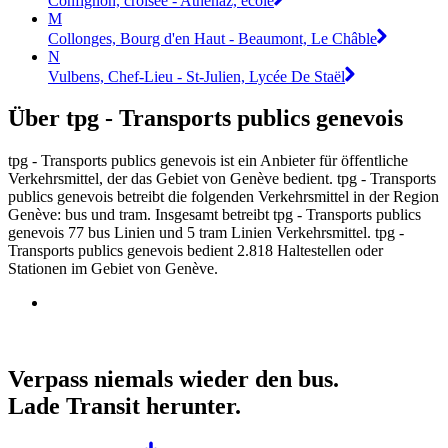
Confignon, croisée - Athenaz, école
M
Collonges, Bourg d'en Haut - Beaumont, Le Châble
N
Vulbens, Chef-Lieu - St-Julien, Lycée De Staël
Über tpg - Transports publics genevois
tpg - Transports publics genevois ist ein Anbieter für öffentliche
Verkehrsmittel, der das Gebiet von Genève bedient. tpg - Transports
publics genevois betreibt die folgenden Verkehrsmittel in der Region
Genève: bus und tram. Insgesamt betreibt tpg - Transports publics
genevois 77 bus Linien und 5 tram Linien Verkehrsmittel. tpg -
Transports publics genevois bedient 2.818 Haltestellen oder
Stationen im Gebiet von Genève.
Verpass niemals wieder den bus.
Lade Transit herunter.