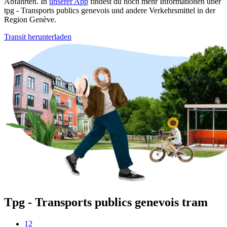
Abfahrten. In
unserer App
findest du noch mehr Informationen über
tpg - Transports publics genevois und andere Verkehrsmittel in der
Region Genève.
Transit herunterladen
Tpg - Transports publics genevois tram
12