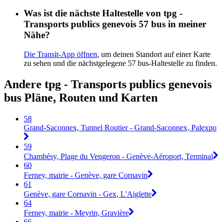
Was ist die nächste Haltestelle von tpg -
Transports publics genevois 57 bus in meiner
Nähe?
Die Transit-App öffnen
, um deinen Standort auf einer Karte
zu sehen und die nächstgelegene 57 bus-Haltestelle zu finden.
Andere tpg - Transports publics genevois
bus Pläne, Routen und Karten
58
Grand-Saconnex, Tunnel Routier - Grand-Saconnex, Palexpo
59
Chambésy, Plage du Vengeron - Genève-Aéroport, Terminal
60
Ferney, mairie - Genève, gare Cornavin
61
Genève, gare Cornavin - Gex, L'Aiglette
64
Ferney, mairie - Meyrin, Gravière
66