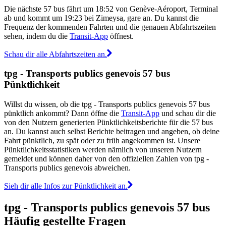
Die nächste 57 bus fährt um 18:52 von Genève-Aéroport, Terminal
ab und kommt um 19:23 bei Zimeysa, gare an. Du kannst die
Frequenz der kommenden Fahrten und die genauen Abfahrtszeiten
sehen, indem du die
Transit-App
öffnest.
Schau dir alle Abfahrtszeiten an.
tpg - Transports publics genevois 57 bus
Pünktlichkeit
Willst du wissen, ob die tpg - Transports publics genevois 57 bus
pünktlich ankommt? Dann öffne die
Transit-App
und schau dir die
von den Nutzern generierten Pünktlichkeitsberichte für die 57 bus
an. Du kannst auch selbst Berichte beitragen und angeben, ob deine
Fahrt pünktlich, zu spät oder zu früh angekommen ist. Unsere
Pünktlichkeitsstatistiken werden nämlich von unseren Nutzern
gemeldet und können daher von den offiziellen Zahlen von tpg -
Transports publics genevois abweichen.
Sieh dir alle Infos zur Pünktlichkeit an.
tpg - Transports publics genevois 57 bus
Häufig gestellte Fragen