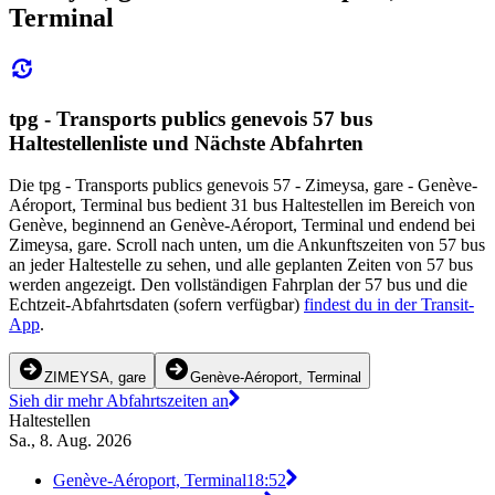
Terminal
tpg - Transports publics genevois 57 bus
Haltestellenliste und Nächste Abfahrten
Die tpg - Transports publics genevois 57 - Zimeysa, gare - Genève-
Aéroport, Terminal bus bedient 31 bus Haltestellen im Bereich von
Genève, beginnend an Genève-Aéroport, Terminal und endend bei
Zimeysa, gare. Scroll nach unten, um die Ankunftszeiten von 57 bus
an jeder Haltestelle zu sehen, und alle geplanten Zeiten von 57 bus
werden angezeigt. Den vollständigen Fahrplan der 57 bus und die
Echtzeit-Abfahrtsdaten (sofern verfügbar)
findest du in der Transit-
App
.
ZIMEYSA, gare
Genève-Aéroport, Terminal
Sieh dir mehr Abfahrtszeiten an
Haltestellen
Sa., 8. Aug. 2026
Genève-Aéroport, Terminal
18:52