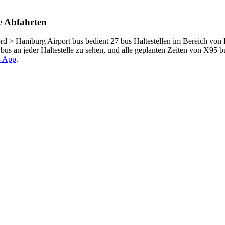
e Abfahrten
 > Hamburg Airport bus bedient 27 bus Haltestellen im Bereich von
bus an jeder Haltestelle zu sehen, und alle geplanten Zeiten von X95 
it-App
.