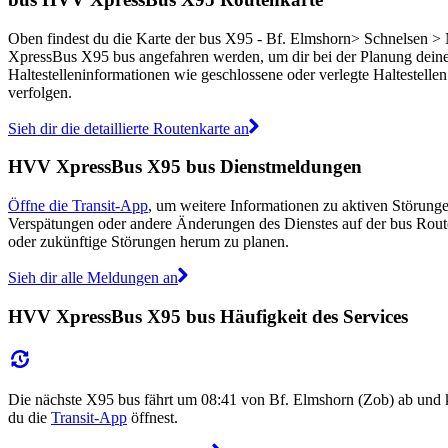
Oben findest du die Karte der bus X95 - Bf. Elmshorn> Schnelsen >
XpressBus X95 bus angefahren werden, um dir bei der Planung dein
Haltestelleninformationen wie geschlossene oder verlegte Haltestellen
verfolgen.
Sieh dir die detaillierte Routenkarte an
HVV XpressBus X95 bus Dienstmeldungen
Öffne die Transit-App
, um weitere Informationen zu aktiven Störunge
Verspätungen oder andere Änderungen des Dienstes auf der bus Rou
oder zukünftige Störungen herum zu planen.
Sieh dir alle Meldungen an
HVV XpressBus X95 bus Häufigkeit des Services
Die nächste X95 bus fährt um 08:41 von Bf. Elmshorn (Zob) ab und
du die
Transit-App
öffnest.