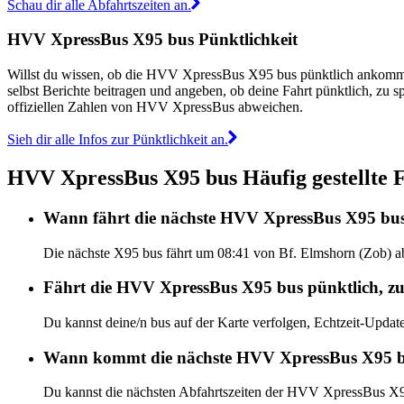
Schau dir alle Abfahrtszeiten an.
HVV XpressBus X95 bus Pünktlichkeit
Willst du wissen, ob die HVV XpressBus X95 bus pünktlich ankomm
selbst Berichte beitragen und angeben, ob deine Fahrt pünktlich, zu
offiziellen Zahlen von HVV XpressBus abweichen.
Sieh dir alle Infos zur Pünktlichkeit an.
HVV XpressBus X95 bus Häufig gestellte 
Wann fährt die nächste HVV XpressBus X95 bus
Die nächste X95 bus fährt um 08:41 von Bf. Elmshorn (Zob) a
Fährt die HVV XpressBus X95 bus pünktlich, zu
Du kannst deine/n bus auf der Karte verfolgen, Echtzeit-Up
Wann kommt die nächste HVV XpressBus X95 
Du kannst die nächsten Abfahrtszeiten der HVV XpressBus X