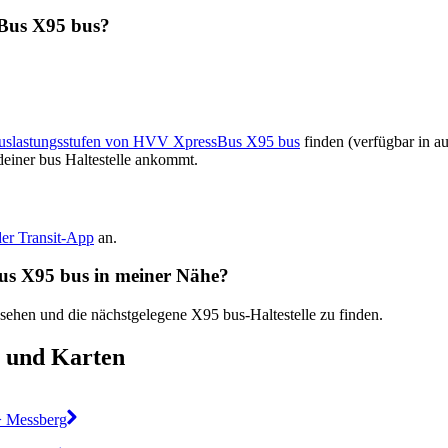
ssBus X95 bus?
 Auslastungsstufen von HVV XpressBus X95 bus
finden (verfügbar in a
deiner bus Haltestelle ankommt.
der Transit-App
an.
Bus X95 bus in meiner Nähe?
 sehen und die nächstgelegene X95 bus-Haltestelle zu finden.
 und Karten
 > Messberg