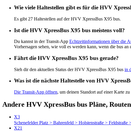
Wie viele Haltestellen gibt es für die HVV Xpre
Es gibt 27 Haltestellen auf der HVV XpressBus X95 bus.
Ist die HVV XpressBus X95 bus meistens voll?
Du kannst in der Transit-App
Echtzeitinformationen über die
Vorhersagen sehen, wie voll es werden kann, wenn die bus an 
Fährt die HVV XpressBus X95 bus gerade?
Sieh dir den aktuellen Status der HVV XpressBus X95 bus
in 
Was ist die nächste Haltestelle von HVV Xpress
Die Transit-App öffnen
, um deinen Standort auf einer Karte zu
Andere HVV XpressBus bus Pläne, Routen
X3
Schenefelder Platz > Bahrenfeld > Holstenstraße > Feldstraße
X21