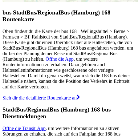
bus StadtBus/RegionalBus (Hamburg) 168
Routenkarte
Oben findest du die Karte der bus 168 - Wellingsbüttel > Berne >
Farmsen > Bf. Rahlstedt von StadtBus/RegionalBus (Hamburg).
Diese Karte gibt dir einen Überblick über alle Haltestellen, die von
StadtBus/RegionalBus (Hamburg) 168 bus angefahren werden, um
dir bei der Planung deiner Reise mit StadtBus/RegionalBus
(Hamburg) zu helfen.
Öffne die App
, um weitere
Routeninformationen zu erhalten. Dazu gehören auch
Haltestelleninformationen wie geschlossene oder verlegte
Haltestellen. Damit du genau weißt, wann sich die 168 bus deiner
Haltestelle nähert, kannst du die Position des Verkehrs in Echtzeit
auf der Karte verfolgen.
Sieh dir die detaillierte Routenkarte an
StadtBus/RegionalBus (Hamburg) 168 bus
Dienstmeldungen
Öffne die Transit-App
, um weitere Informationen zu aktiven
Störungen zu erhalten, die sich auf den Fahrplan der 168 bus