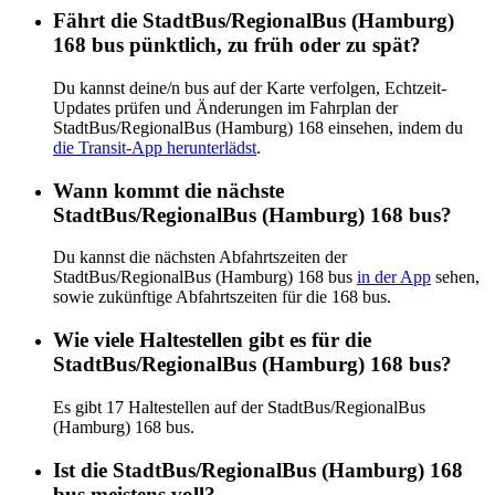
Fährt die StadtBus/RegionalBus (Hamburg)
168 bus pünktlich, zu früh oder zu spät?
Du kannst deine/n bus auf der Karte verfolgen, Echtzeit-
Updates prüfen und Änderungen im Fahrplan der
StadtBus/RegionalBus (Hamburg) 168 einsehen, indem du
die Transit-App herunterlädst
.
Wann kommt die nächste
StadtBus/RegionalBus (Hamburg) 168 bus?
Du kannst die nächsten Abfahrtszeiten der
StadtBus/RegionalBus (Hamburg) 168 bus
in der App
sehen,
sowie zukünftige Abfahrtszeiten für die 168 bus.
Wie viele Haltestellen gibt es für die
StadtBus/RegionalBus (Hamburg) 168 bus?
Es gibt 17 Haltestellen auf der StadtBus/RegionalBus
(Hamburg) 168 bus.
Ist die StadtBus/RegionalBus (Hamburg) 168
bus meistens voll?