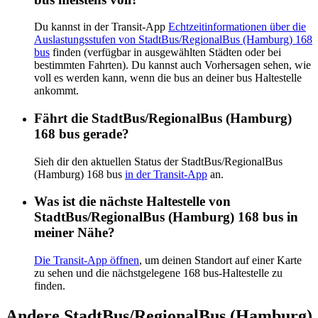
Du kannst in der Transit-App
Echtzeitinformationen über die
Auslastungsstufen von StadtBus/RegionalBus (Hamburg) 168
bus
finden (verfügbar in ausgewählten Städten oder bei
bestimmten Fahrten). Du kannst auch Vorhersagen sehen, wie
voll es werden kann, wenn die bus an deiner bus Haltestelle
ankommt.
Fährt die StadtBus/RegionalBus (Hamburg)
168 bus gerade?
Sieh dir den aktuellen Status der StadtBus/RegionalBus
(Hamburg) 168 bus
in der Transit-App
an.
Was ist die nächste Haltestelle von
StadtBus/RegionalBus (Hamburg) 168 bus in
meiner Nähe?
Die Transit-App öffnen
, um deinen Standort auf einer Karte
zu sehen und die nächstgelegene 168 bus-Haltestelle zu
finden.
Andere StadtBus/RegionalBus (Hamburg)