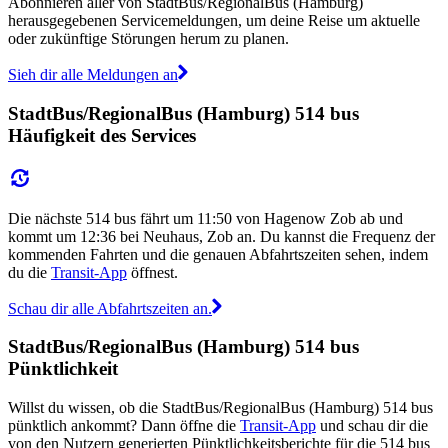
Abonnieren aller von StadtBus/RegionalBus (Hamburg)
herausgegebenen Servicemeldungen, um deine Reise um aktuelle
oder zukünftige Störungen herum zu planen.
Sieh dir alle Meldungen an
StadtBus/RegionalBus (Hamburg) 514 bus
Häufigkeit des Services
Die nächste 514 bus fährt um 11:50 von Hagenow Zob ab und
kommt um 12:36 bei Neuhaus, Zob an. Du kannst die Frequenz der
kommenden Fahrten und die genauen Abfahrtszeiten sehen, indem
du die
Transit-App
öffnest.
Schau dir alle Abfahrtszeiten an.
StadtBus/RegionalBus (Hamburg) 514 bus
Pünktlichkeit
Willst du wissen, ob die StadtBus/RegionalBus (Hamburg) 514 bus
pünktlich ankommt? Dann öffne die
Transit-App
und schau dir die
von den Nutzern generierten Pünktlichkeitsberichte für die 514 bus