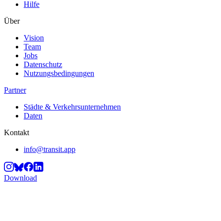
Hilfe
Über
Vision
Team
Jobs
Datenschutz
Nutzungsbedingungen
Partner
Städte & Verkehrsunternehmen
Daten
Kontakt
info@transit.app
Download