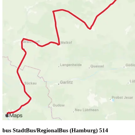
bus StadtBus/RegionalBus (Hamburg) 514