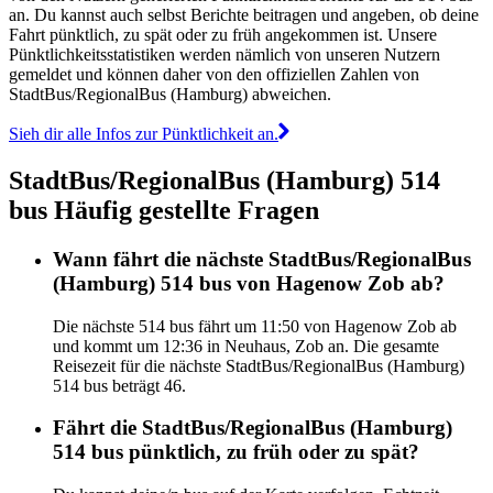
an. Du kannst auch selbst Berichte beitragen und angeben, ob deine
Fahrt pünktlich, zu spät oder zu früh angekommen ist. Unsere
Pünktlichkeitsstatistiken werden nämlich von unseren Nutzern
gemeldet und können daher von den offiziellen Zahlen von
StadtBus/RegionalBus (Hamburg) abweichen.
Sieh dir alle Infos zur Pünktlichkeit an.
StadtBus/RegionalBus (Hamburg) 514
bus Häufig gestellte Fragen
Wann fährt die nächste StadtBus/RegionalBus
(Hamburg) 514 bus von Hagenow Zob ab?
Die nächste 514 bus fährt um 11:50 von Hagenow Zob ab
und kommt um 12:36 in Neuhaus, Zob an. Die gesamte
Reisezeit für die nächste StadtBus/RegionalBus (Hamburg)
514 bus beträgt 46.
Fährt die StadtBus/RegionalBus (Hamburg)
514 bus pünktlich, zu früh oder zu spät?