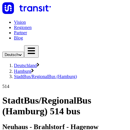
Vision
Regionen
Partner
Blog
Deutsch
Deutschland
Hamburg
StadtBus/RegionalBus (Hamburg)
514
StadtBus/RegionalBus
(Hamburg) 514 bus
Neuhaus - Brahlstorf - Hagenow