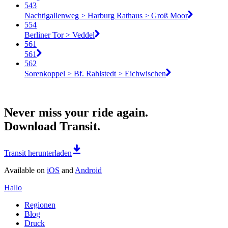
543
Nachtigallenweg > Harburg Rathaus > Groß Moor
554
Berliner Tor > Veddel
561
561
562
Sorenkoppel > Bf. Rahlstedt > Eichwischen
Never miss your ride again.
Download Transit.
Transit herunterladen
Available on
iOS
and
Android
Hallo
Regionen
Blog
Druck