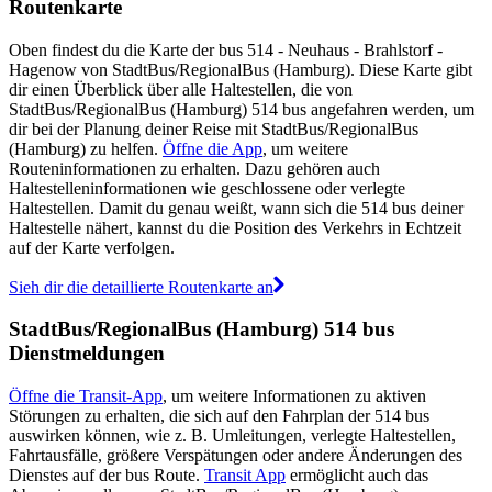
Routenkarte
Oben findest du die Karte der bus 514 - Neuhaus - Brahlstorf -
Hagenow von StadtBus/RegionalBus (Hamburg). Diese Karte gibt
dir einen Überblick über alle Haltestellen, die von
StadtBus/RegionalBus (Hamburg) 514 bus angefahren werden, um
dir bei der Planung deiner Reise mit StadtBus/RegionalBus
(Hamburg) zu helfen.
Öffne die App
, um weitere
Routeninformationen zu erhalten. Dazu gehören auch
Haltestelleninformationen wie geschlossene oder verlegte
Haltestellen. Damit du genau weißt, wann sich die 514 bus deiner
Haltestelle nähert, kannst du die Position des Verkehrs in Echtzeit
auf der Karte verfolgen.
Sieh dir die detaillierte Routenkarte an
StadtBus/RegionalBus (Hamburg) 514 bus
Dienstmeldungen
Öffne die Transit-App
, um weitere Informationen zu aktiven
Störungen zu erhalten, die sich auf den Fahrplan der 514 bus
auswirken können, wie z. B. Umleitungen, verlegte Haltestellen,
Fahrtausfälle, größere Verspätungen oder andere Änderungen des
Dienstes auf der bus Route.
Transit App
ermöglicht auch das