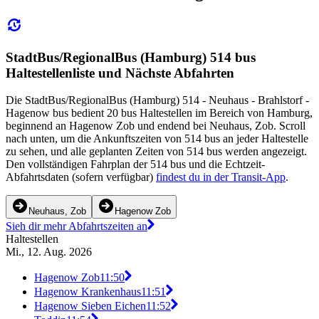
StadtBus/RegionalBus (Hamburg) 514 bus
Haltestellenliste und Nächste Abfahrten
Die StadtBus/RegionalBus (Hamburg) 514 - Neuhaus - Brahlstorf -
Hagenow bus bedient 20 bus Haltestellen im Bereich von Hamburg,
beginnend an Hagenow Zob und endend bei Neuhaus, Zob. Scroll
nach unten, um die Ankunftszeiten von 514 bus an jeder Haltestelle
zu sehen, und alle geplanten Zeiten von 514 bus werden angezeigt.
Den vollständigen Fahrplan der 514 bus und die Echtzeit-
Abfahrtsdaten (sofern verfügbar)
findest du in der Transit-App
.
Neuhaus, Zob
Hagenow Zob
Sieh dir mehr Abfahrtszeiten an
Haltestellen
Mi., 12. Aug. 2026
Hagenow Zob
11:50
Hagenow Krankenhaus
11:51
Hagenow Sieben Eichen
11:52