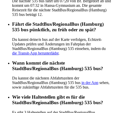
Die nächste 535 bus fährt um 07:20 von Bf. Bergedorf ab und
kommt um 07:32 in Hansa-Gymnasium an. Die gesamte
Reisezeit für die nächste StadtBus/RegionalBus (Hamburg)
535 bus beträgt 12.
Fährt die StadtBus/RegionalBus (Hamburg)
535 bus pünktlich, zu früh oder zu spät?
Du kannst deine/n bus auf der Karte verfolgen, Echtzeit-
Updates prüfen und Änderungen im Fahrplan der
StadtBus/RegionalBus (Hamburg) 535 einsehen, indem du
die Transit-App herunterlädst
.
Wann kommt die nächste
StadtBus/RegionalBus (Hamburg) 535 bus?
Du kannst die nächsten Abfahrtszeiten der
StadtBus/RegionalBus (Hamburg) 535 bus
in der App
sehen,
sowie zukünftige Abfahrtszeiten für die 535 bus.
Wie viele Haltestellen gibt es für die
StadtBus/RegionalBus (Hamburg) 535 bus?
Es gibt 3 Haltestellen auf der StadtBus/RegionalBus