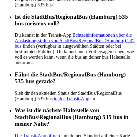
(Hamburg) 535 bus.
Ist die StadtBus/RegionalBus (Hamburg) 535
bus meistens voll?
Du kannst in der Transit-App
Echtzeitinformationen über die
Auslastungsstufen von StadtBus/RegionalBus (Hamburg) 535
bus
finden (verfügbar in ausgewählten Städten oder bei
bestimmten Fahrten). Du kannst auch Vorhersagen sehen, wie
voll es werden kann, wenn die bus an deiner bus Haltestelle
ankommt.
Fährt die StadtBus/RegionalBus (Hamburg)
535 bus gerade?
Sieh dir den aktuellen Status der StadtBus/RegionalBus
(Hamburg) 535 bus
in der Transit-App
an.
Was ist die nächste Haltestelle von
StadtBus/RegionalBus (Hamburg) 535 bus in
meiner Nähe?
Die Transit-App öffnen
, um deinen Standort auf einer Karte