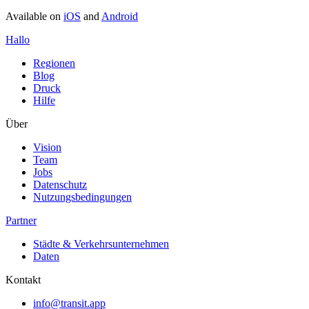
Available on
iOS
and
Android
Hallo
Regionen
Blog
Druck
Hilfe
Über
Vision
Team
Jobs
Datenschutz
Nutzungsbedingungen
Partner
Städte & Verkehrsunternehmen
Daten
Kontakt
info@transit.app