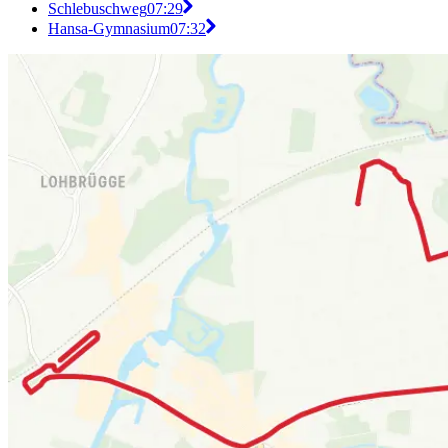
Schlebuschweg
07:29
Hansa-Gymnasium
07:32