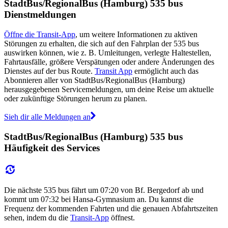
StadtBus/RegionalBus (Hamburg) 535 bus
Dienstmeldungen
Öffne die Transit-App
, um weitere Informationen zu aktiven
Störungen zu erhalten, die sich auf den Fahrplan der 535 bus
auswirken können, wie z. B. Umleitungen, verlegte Haltestellen,
Fahrtausfälle, größere Verspätungen oder andere Änderungen des
Dienstes auf der bus Route.
Transit App
ermöglicht auch das
Abonnieren aller von StadtBus/RegionalBus (Hamburg)
herausgegebenen Servicemeldungen, um deine Reise um aktuelle
oder zukünftige Störungen herum zu planen.
Sieh dir alle Meldungen an
StadtBus/RegionalBus (Hamburg) 535 bus
Häufigkeit des Services
Die nächste 535 bus fährt um 07:20 von Bf. Bergedorf ab und
kommt um 07:32 bei Hansa-Gymnasium an. Du kannst die
Frequenz der kommenden Fahrten und die genauen Abfahrtszeiten
sehen, indem du die
Transit-App
öffnest.