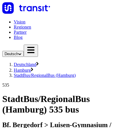
Vision
Regionen
Partner
Blog
Deutsch
Deutschland
Hamburg
StadtBus/RegionalBus (Hamburg)
535
StadtBus/RegionalBus
(Hamburg) 535 bus
Bf. Bergedorf > Luisen-Gymnasium /