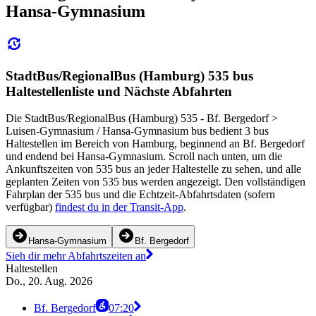
Hansa-Gymnasium
StadtBus/RegionalBus (Hamburg) 535 bus
Haltestellenliste und Nächste Abfahrten
Die StadtBus/RegionalBus (Hamburg) 535 - Bf. Bergedorf >
Luisen-Gymnasium / Hansa-Gymnasium bus bedient 3 bus
Haltestellen im Bereich von Hamburg, beginnend an Bf. Bergedorf
und endend bei Hansa-Gymnasium. Scroll nach unten, um die
Ankunftszeiten von 535 bus an jeder Haltestelle zu sehen, und alle
geplanten Zeiten von 535 bus werden angezeigt. Den vollständigen
Fahrplan der 535 bus und die Echtzeit-Abfahrtsdaten (sofern
verfügbar)
findest du in der Transit-App
.
Hansa-Gymnasium
Bf. Bergedorf
Sieh dir mehr Abfahrtszeiten an
Haltestellen
Do., 20. Aug. 2026
Bf. Bergedorf
07:20