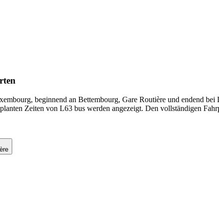
rten
Luxembourg, beginnend an Bettembourg, Gare Routière und endend bei
geplanten Zeiten von L63 bus werden angezeigt. Den vollständigen Fahr
ère