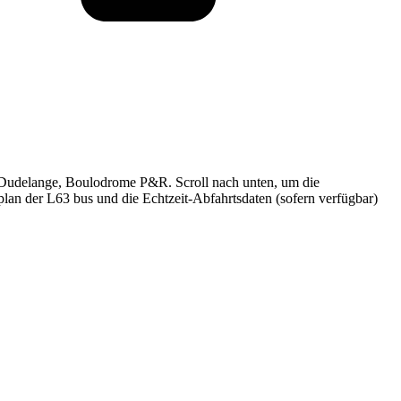
 Dudelange, Boulodrome P&R. Scroll nach unten, um die
plan der L63 bus und die Echtzeit-Abfahrtsdaten (sofern verfügbar)