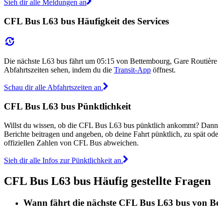
Sieh dir alle Meldungen an
CFL Bus L63 bus Häufigkeit des Services
Die nächste L63 bus fährt um 05:15 von Bettembourg, Gare Routiè
Abfahrtszeiten sehen, indem du die
Transit-App
öffnest.
Schau dir alle Abfahrtszeiten an.
CFL Bus L63 bus Pünktlichkeit
Willst du wissen, ob die CFL Bus L63 bus pünktlich ankommt? Dann
Berichte beitragen und angeben, ob deine Fahrt pünktlich, zu spät o
offiziellen Zahlen von CFL Bus abweichen.
Sieh dir alle Infos zur Pünktlichkeit an.
CFL Bus L63 bus Häufig gestellte Fragen
Wann fährt die nächste CFL Bus L63 bus von B