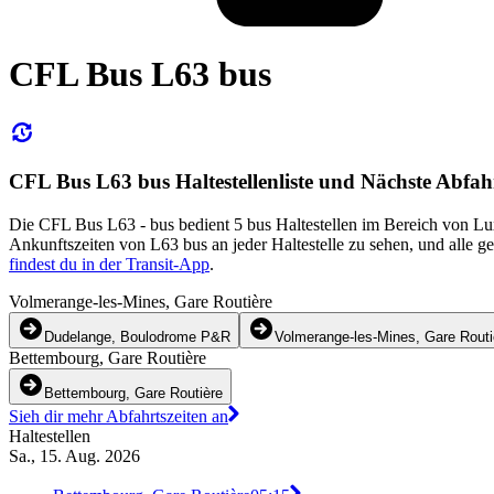
CFL Bus L63 bus
CFL Bus L63 bus Haltestellenliste und Nächste Abfah
Die CFL Bus L63 - bus bedient 5 bus Haltestellen im Bereich von 
Ankunftszeiten von L63 bus an jeder Haltestelle zu sehen, und alle 
findest du in der Transit-App
.
Volmerange-les-Mines, Gare Routière
Dudelange, Boulodrome P&R
Volmerange-les-Mines, Gare Routi
Bettembourg, Gare Routière
Bettembourg, Gare Routière
Sieh dir mehr Abfahrtszeiten an
Haltestellen
Sa., 15. Aug. 2026