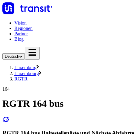
Vision
Regionen
Partner
Blog
Deutsch
Luxemburg
Luxembourg
RGTR
164
RGTR 164 bus
RGTR 164 bus Haltestellenliste und Nächste Abfahrt