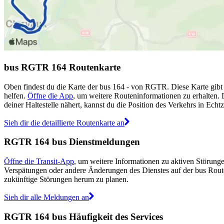
bus RGTR 164 Routenkarte
Oben findest du die Karte der bus 164 - von RGTR. Diese Karte gibt
helfen.
Öffne die App
, um weitere Routeninformationen zu erhalten. 
deiner Haltestelle nähert, kannst du die Position des Verkehrs in Echtz
Sieh dir die detaillierte Routenkarte an
RGTR 164 bus Dienstmeldungen
Öffne die Transit-App
, um weitere Informationen zu aktiven Störungen
Verspätungen oder andere Änderungen des Dienstes auf der bus Rou
zukünftige Störungen herum zu planen.
Sieh dir alle Meldungen an
RGTR 164 bus Häufigkeit des Services