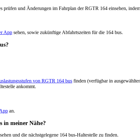
ates prüfen und Änderungen im Fahrplan der RGTR 164 einsehen, inde
er App
sehen, sowie zukünftige Abfahrtszeiten für die 164 bus.
bus?
Auslastungsstufen von RGTR 164 bus
finden (verfügbar in ausgewählte
ltestelle ankommt.
-App
an.
us in meiner Nähe?
 sehen und die nächstgelegene 164 bus-Haltestelle zu finden.