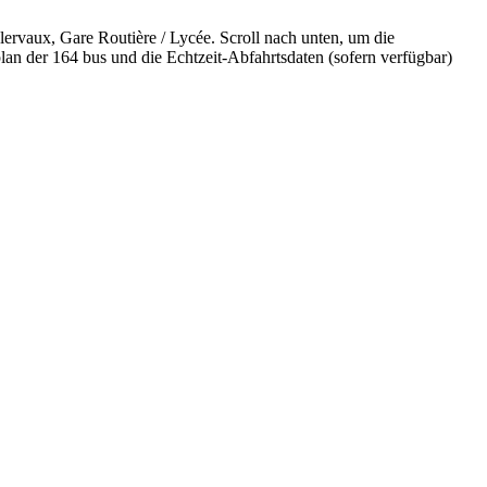
rvaux, Gare Routière / Lycée. Scroll nach unten, um die
lan der 164 bus und die Echtzeit-Abfahrtsdaten (sofern verfügbar)