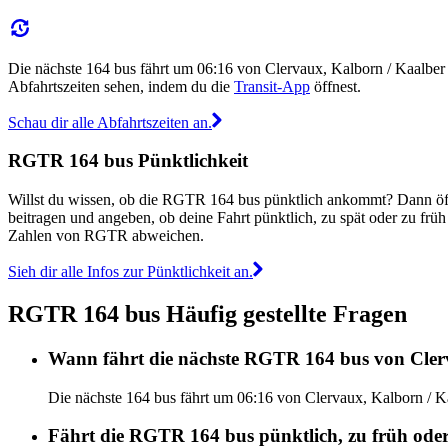
Die nächste 164 bus fährt um 06:16 von Clervaux, Kalborn / Kaalbe
Abfahrtszeiten sehen, indem du die
Transit-App
öffnest.
Schau dir alle Abfahrtszeiten an.
RGTR 164 bus Pünktlichkeit
Willst du wissen, ob die RGTR 164 bus pünktlich ankommt? Dann öf
beitragen und angeben, ob deine Fahrt pünktlich, zu spät oder zu fr
Zahlen von RGTR abweichen.
Sieh dir alle Infos zur Pünktlichkeit an.
RGTR 164 bus Häufig gestellte Fragen
Wann fährt die nächste RGTR 164 bus von Cler
Die nächste 164 bus fährt um 06:16 von Clervaux, Kalborn / K
Fährt die RGTR 164 bus pünktlich, zu früh oder