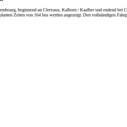
mbourg, beginnend an Clervaux, Kalborn / Kaalber und endend bei Cle
eplanten Zeiten von 164 bus werden angezeigt. Den vollständigen Fahrp