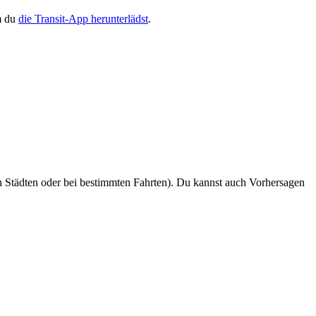
m du
die Transit-App herunterlädst
.
n Städten oder bei bestimmten Fahrten). Du kannst auch Vorhersagen