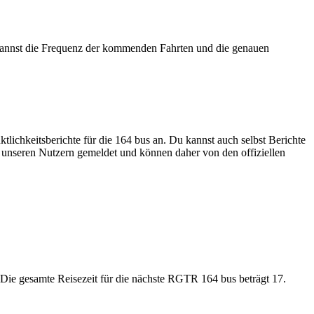
 kannst die Frequenz der kommenden Fahrten und die genauen
tlichkeitsberichte für die 164 bus an. Du kannst auch selbst Berichte
n unseren Nutzern gemeldet und können daher von den offiziellen
Die gesamte Reisezeit für die nächste RGTR 164 bus beträgt 17.