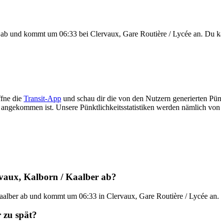
r ab und kommt um 06:33 bei Clervaux, Gare Routière / Lycée an. Du
fne die
Transit-App
und schau dir die von den Nutzern generierten Pünk
üh angekommen ist. Unsere Pünktlichkeitsstatistiken werden nämlich vo
vaux, Kalborn / Kaalber ab?
aalber ab und kommt um 06:33 in Clervaux, Gare Routière / Lycée an. 
 zu spät?