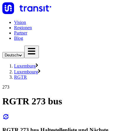
Vision
Regionen
Partner
Blog
Deutsch
Luxemburg
Luxembourg
RGTR
273
RGTR 273 bus
RGTR 273 bus Haltestellenliste und Nächste