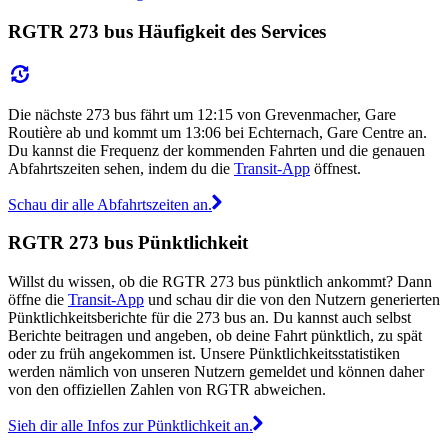
RGTR 273 bus Häufigkeit des Services
Die nächste 273 bus fährt um 12:15 von Grevenmacher, Gare
Routière ab und kommt um 13:06 bei Echternach, Gare Centre an.
Du kannst die Frequenz der kommenden Fahrten und die genauen
Abfahrtszeiten sehen, indem du die
Transit-App
öffnest.
Schau dir alle Abfahrtszeiten an.
RGTR 273 bus Pünktlichkeit
Willst du wissen, ob die RGTR 273 bus pünktlich ankommt? Dann
öffne die
Transit-App
und schau dir die von den Nutzern generierten
Pünktlichkeitsberichte für die 273 bus an. Du kannst auch selbst
Berichte beitragen und angeben, ob deine Fahrt pünktlich, zu spät
oder zu früh angekommen ist. Unsere Pünktlichkeitsstatistiken
werden nämlich von unseren Nutzern gemeldet und können daher
von den offiziellen Zahlen von RGTR abweichen.
Sieh dir alle Infos zur Pünktlichkeit an.