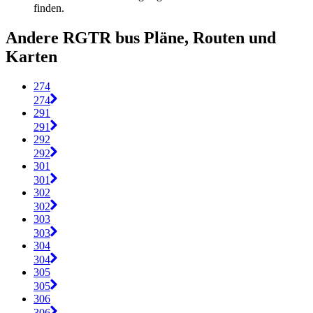
finden.
Andere RGTR bus Pläne, Routen und
Karten
274
274
291
291
292
292
301
301
302
302
303
303
304
304
305
305
306
306