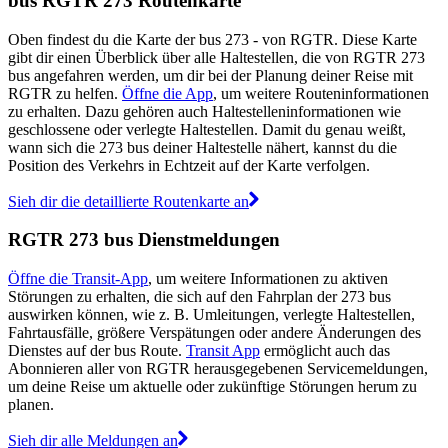
bus RGTR 273 Routenkarte
Oben findest du die Karte der bus 273 - von RGTR. Diese Karte
gibt dir einen Überblick über alle Haltestellen, die von RGTR 273
bus angefahren werden, um dir bei der Planung deiner Reise mit
RGTR zu helfen.
Öffne die App
, um weitere Routeninformationen
zu erhalten. Dazu gehören auch Haltestelleninformationen wie
geschlossene oder verlegte Haltestellen. Damit du genau weißt,
wann sich die 273 bus deiner Haltestelle nähert, kannst du die
Position des Verkehrs in Echtzeit auf der Karte verfolgen.
Sieh dir die detaillierte Routenkarte an
RGTR 273 bus Dienstmeldungen
Öffne die Transit-App
, um weitere Informationen zu aktiven
Störungen zu erhalten, die sich auf den Fahrplan der 273 bus
auswirken können, wie z. B. Umleitungen, verlegte Haltestellen,
Fahrtausfälle, größere Verspätungen oder andere Änderungen des
Dienstes auf der bus Route.
Transit App
ermöglicht auch das
Abonnieren aller von RGTR herausgegebenen Servicemeldungen,
um deine Reise um aktuelle oder zukünftige Störungen herum zu
planen.
Sieh dir alle Meldungen an