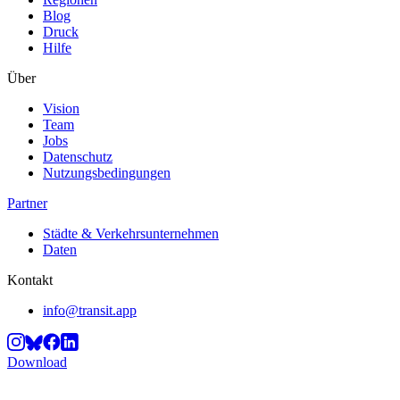
Blog
Druck
Hilfe
Über
Vision
Team
Jobs
Datenschutz
Nutzungsbedingungen
Partner
Städte & Verkehrsunternehmen
Daten
Kontakt
info@transit.app
Download