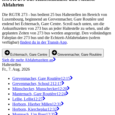
Abfahrten
Die RGTR 273 - bus bedient 25 bus Haltestellen im Bereich von
Luxembourg, beginnend an Grevenmacher, Gare Routière und
endend bei Echternach, Gare Centre. Scroll nach unten, um die
Ankunftszeiten von 273 bus an jeder Haltestelle zu sehen, und alle
geplanten Zeiten von 273 bus werden angezeigt. Den vollständigen
Fahrplan der 273 bus und die Echtzeit-Abfahrtsdaten (sofern
verfügbar)
findest du in der Transit-App
.
Echternach, Gare Centre
Grevenmacher, Gare Routière
Sieh dir mehr Abfahrtszeiten an
Haltestellen
Fr., 7. Aug. 2026
Grevenmacher, Gare Routière
12:15
Grevenmacher, Schoul 2
12:17
Münschecker, Munschecker
12:20
Manternach, Gare Routière
12:24
Lellig, Lellig
12:27
Herborn, Hierber Millen
12:31
Herborn, Kiercheplaz
12:32
Mompach, Um Buer
12:35