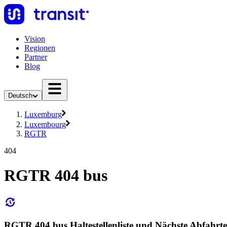
Vision
Regionen
Partner
Blog
Deutsch
Luxemburg
Luxembourg
RGTR
404
RGTR 404 bus
RGTR 404 bus Haltestellenliste und Nächste Abfahrt