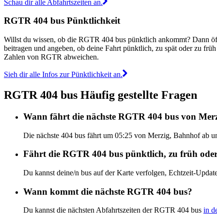
Schau dir alle Abfahrtszeiten an.
RGTR 404 bus Pünktlichkeit
Willst du wissen, ob die RGTR 404 bus pünktlich ankommt? Dann öf
beitragen und angeben, ob deine Fahrt pünktlich, zu spät oder zu fr
Zahlen von RGTR abweichen.
Sieh dir alle Infos zur Pünktlichkeit an.
RGTR 404 bus Häufig gestellte Fragen
Wann fährt die nächste RGTR 404 bus von Mer
Die nächste 404 bus fährt um 05:25 von Merzig, Bahnhof ab u
Fährt die RGTR 404 bus pünktlich, zu früh oder
Du kannst deine/n bus auf der Karte verfolgen, Echtzeit-Upd
Wann kommt die nächste RGTR 404 bus?
Du kannst die nächsten Abfahrtszeiten der RGTR 404 bus
in d