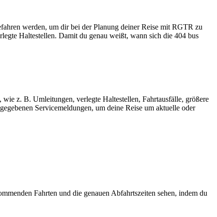
gefahren werden, um dir bei der Planung deiner Reise mit RGTR zu
legte Haltestellen. Damit du genau weißt, wann sich die 404 bus
wie z. B. Umleitungen, verlegte Haltestellen, Fahrtausfälle, größere
gegebenen Servicemeldungen, um deine Reise um aktuelle oder
kommenden Fahrten und die genauen Abfahrtszeiten sehen, indem du