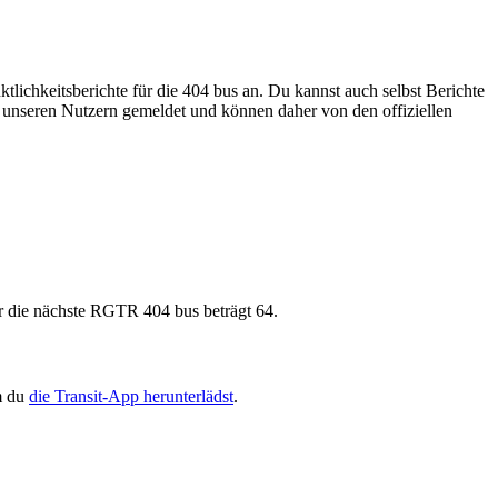
tlichkeitsberichte für die 404 bus an. Du kannst auch selbst Berichte
n unseren Nutzern gemeldet und können daher von den offiziellen
r die nächste RGTR 404 bus beträgt 64.
m du
die Transit-App herunterlädst
.