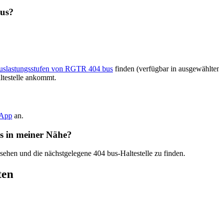
bus?
Auslastungsstufen von RGTR 404 bus
finden (verfügbar in ausgewählte
ltestelle ankommt.
-App
an.
us in meiner Nähe?
 sehen und die nächstgelegene 404 bus-Haltestelle zu finden.
ten