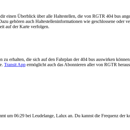
 dir einen Überblick über alle Haltestellen, die von RGTR 404 bus an
Dazu gehören auch Haltestelleninformationen wie geschlossene oder ver
eit auf der Karte verfolgen.
 zu erhalten, die sich auf den Fahrplan der 404 bus auswirken können, 
te.
Transit App
ermöglicht auch das Abonnieren aller von RGTR heraus
mmt um 06:29 bei Leudelange, Lalux an. Du kannst die Frequenz der 