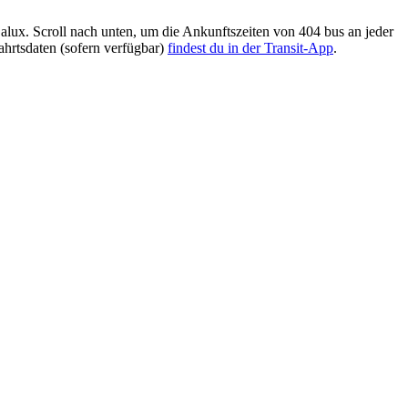
ux. Scroll nach unten, um die Ankunftszeiten von 404 bus an jeder
ahrtsdaten (sofern verfügbar)
findest du in der Transit-App
.