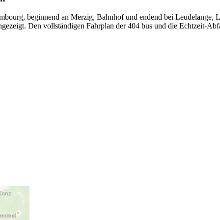
mbourg, beginnend an Merzig, Bahnhof und endend bei Leudelange, Lal
ngezeigt. Den vollständigen Fahrplan der 404 bus und die Echtzeit-Abf