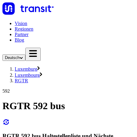
Vision
Regionen
Partner
Blog
Deutsch
Luxemburg
Luxembourg
RGTR
592
RGTR 592 bus
RGTR 592 bus Haltestellenliste und Nächste