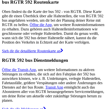
bus RGTR 592 Routenkarte
Oben findest du die Karte der bus 592 - von RGTR. Diese Karte
gibt dir einen Überblick über alle Haltestellen, die von RGTR 592
bus angefahren werden, um dir bei der Planung deiner Reise mit
RGTR zu helfen.
Öffne die App
, um weitere Routeninformationen
zu erhalten. Dazu gehören auch Haltestelleninformationen wie
geschlossene oder verlegte Haltestellen. Damit du genau weißt,
wann sich die 592 bus deiner Haltestelle nähert, kannst du die
Position des Verkehrs in Echtzeit auf der Karte verfolgen.
Sieh dir die detaillierte Routenkarte an
RGTR 592 bus Dienstmeldungen
Öffne die Transit-App
, um weitere Informationen zu aktiven
Störungen zu erhalten, die sich auf den Fahrplan der 592 bus
auswirken können, wie z. B. Umleitungen, verlegte Haltestellen,
Fahrtausfälle, größere Verspätungen oder andere Änderungen des
Dienstes auf der bus Route.
Transit App
ermöglicht auch das
Abonnieren aller von RGTR herausgegebenen Servicemeldungen,
um deine Reise um aktuelle oder zukünftige Störungen herum zu
planen.