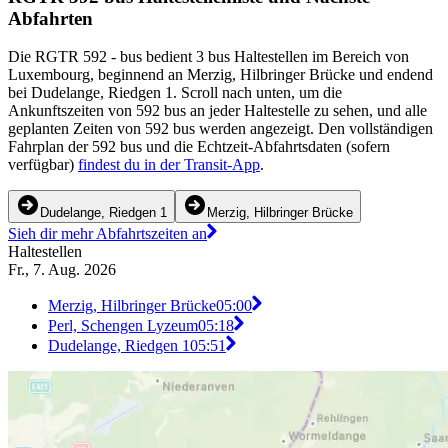
Abfahrten
Die RGTR 592 - bus bedient 3 bus Haltestellen im Bereich von
Luxembourg, beginnend an Merzig, Hilbringer Brücke und endend
bei Dudelange, Riedgen 1. Scroll nach unten, um die
Ankunftszeiten von 592 bus an jeder Haltestelle zu sehen, und alle
geplanten Zeiten von 592 bus werden angezeigt. Den vollständigen
Fahrplan der 592 bus und die Echtzeit-Abfahrtsdaten (sofern
verfügbar)
findest du in der Transit-App
.
Dudelange, Riedgen 1
Merzig, Hilbringer Brücke
Sieh dir mehr Abfahrtszeiten an
Haltestellen
Fr., 7. Aug. 2026
Merzig, Hilbringer Brücke
05:00
Perl, Schengen Lyzeum
05:18
Dudelange, Riedgen 1
05:51