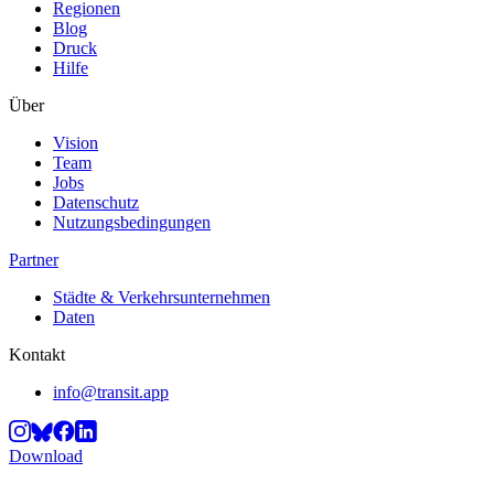
Regionen
Blog
Druck
Hilfe
Über
Vision
Team
Jobs
Datenschutz
Nutzungsbedingungen
Partner
Städte & Verkehrsunternehmen
Daten
Kontakt
info@transit.app
Download