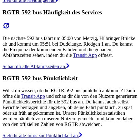
Sieh dir alle Meldungen an
RGTR 592 bus Häufigkeit des Services
Die nächste 592 bus fährt um 05:00 von Merzig, Hilbringer Brücke
ab und kommt um 05:51 bei Dudelange, Riedgen 1 an. Du kannst
die Frequenz der kommenden Fahrten und die genauen
Abfahrtszeiten sehen, indem du die
Transit-App
öffnest.
Schau dir alle Abfahrtszeiten an.
RGTR 592 bus Pünktlichkeit
Willst du wissen, ob die RGTR 592 bus pünktlich ankommt? Dann
öffne die
Transit-App
und schau dir die von den Nutzern generierten
Pünktlichkeitsberichte für die 592 bus an. Du kannst auch selbst
Berichte beitragen und angeben, ob deine Fahrt pünktlich, zu spät
oder zu früh angekommen ist. Unsere Pünktlichkeitsstatistiken
werden nämlich von unseren Nutzern gemeldet und können daher
von den offiziellen Zahlen von RGTR abweichen.
Sieh dir alle Infos zur Pünktlichkeit an.