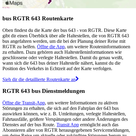
bus RGTR 643 Routenkarte
Oben findest du die Karte der bus 643 - von RGTR. Diese Karte
gibt dir einen Überblick über alle Haltestellen, die von RGTR 643
bus angefahren werden, um dir bei der Planung deiner Reise mit
RGTR zu helfen.
Öffne die App
, um weitere Routeninformationen
zu erhalten. Dazu gehören auch Haltestelleninformationen wie
geschlossene oder verlegte Haltestellen. Damit du genau weißt,
wann sich die 643 bus deiner Haltestelle nähert, kannst du die
Position des Verkehrs in Echtzeit auf der Karte verfolgen.
Sieh dir die detaillierte Routenkarte an
RGTR 643 bus Dienstmeldungen
Öffne die Transit-App
, um weitere Informationen zu aktiven
Störungen zu erhalten, die sich auf den Fahrplan der 643 bus
auswirken können, wie z. B. Umleitungen, verlegte Haltestellen,
Fahrtausfälle, größere Verspätungen oder andere Änderungen des
Dienstes auf der bus Route.
Transit App
ermöglicht auch das
Abonnieren aller von RGTR herausgegebenen Servicemeldungen,
um deine Reise um aktuelle oder zukünftige Störungen herum zu