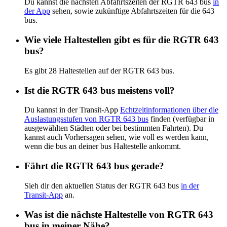
Du kannst die nächsten Abfahrtszeiten der RGTR 643 bus
in
der App
sehen, sowie zukünftige Abfahrtszeiten für die 643
bus.
Wie viele Haltestellen gibt es für die RGTR 643
bus?
Es gibt 28 Haltestellen auf der RGTR 643 bus.
Ist die RGTR 643 bus meistens voll?
Du kannst in der Transit-App
Echtzeitinformationen über die
Auslastungsstufen von RGTR 643 bus
finden (verfügbar in
ausgewählten Städten oder bei bestimmten Fahrten). Du
kannst auch Vorhersagen sehen, wie voll es werden kann,
wenn die bus an deiner bus Haltestelle ankommt.
Fährt die RGTR 643 bus gerade?
Sieh dir den aktuellen Status der RGTR 643 bus
in der
Transit-App
an.
Was ist die nächste Haltestelle von RGTR 643
bus in meiner Nähe?