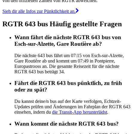
von den offiziellen Zahlen von RGTR abweichen.
Sieh dir alle Infos zur Pünktlichkeit an.
RGTR 643 bus Häufig gestellte Fragen
Wann fährt die nächste RGTR 643 bus von
Esch-sur-Alzette, Gare Routière ab?
Die nächste 643 bus fährt um 07:15 von Esch-sur-Alzette,
Gare Routière ab und kommt um 07:49 in Pontpierre,
Europastrooss an. Die gesamte Reisezeit für die nächste
RGTR 643 bus beträgt 34.
Fährt die RGTR 643 bus pünktlich, zu früh
oder zu spät?
Du kannst deine/n bus auf der Karte verfolgen, Echtzeit-
Updates prüfen und Änderungen im Fahrplan der RGTR 643
einsehen, indem du
die Transit-App herunterlädst
.
Wann kommt die nächste RGTR 643 bus?