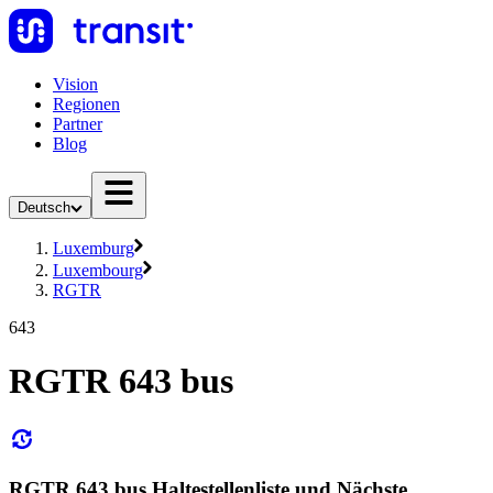
Vision
Regionen
Partner
Blog
Deutsch
Luxemburg
Luxembourg
RGTR
643
RGTR 643 bus
RGTR 643 bus Haltestellenliste und Nächste