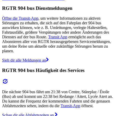
RGTR 904 bus Dienstmeldungen
Öffne die Transit-App
, um weitere Informationen zu aktiven
Störungen zu erhalten, die sich auf den Fahrplan der 904 bus
auswirken können, wie z. B. Umleitungen, verlegte Haltestellen,
Fahrtausfälle, größere Verspätungen oder andere Änderungen des
Dienstes auf der bus Route.
Transit App
ermöglicht auch das
Abonnieren aller von RGTR herausgegebenen Servicemeldungen,
um deine Reise um aktuelle oder zukünftige Störungen herum zu
planen.
Sieh dir alle Meldungen an
RGTR 904 bus Häufigkeit des Services
Die nächste 904 bus fährt um 21:38 von Centre, Stäreplaz / Étoile
(Bus) ab und kommt um 22:38 bei Redange / Attert, Lycée Atert an.
Du kannst die Frequenz der kommenden Fahrten und die genauen
Abfahrtszeiten sehen, indem du die
Transit-App
öffnest.
Schau dir alle Abfahrtszeiten an.