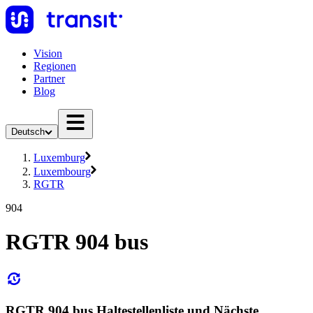
Vision
Regionen
Partner
Blog
Deutsch
Luxemburg
Luxembourg
RGTR
904
RGTR 904 bus
RGTR 904 bus Haltestellenliste und Nächste