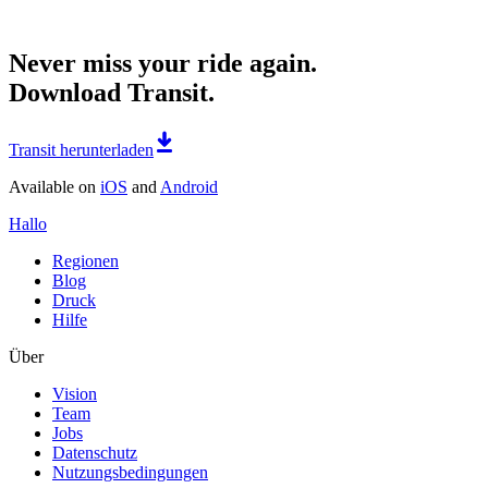
Never miss your ride again.
Download Transit.
Transit herunterladen
Available on
iOS
and
Android
Hallo
Regionen
Blog
Druck
Hilfe
Über
Vision
Team
Jobs
Datenschutz
Nutzungsbedingungen