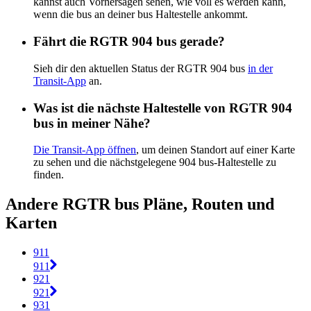
kannst auch Vorhersagen sehen, wie voll es werden kann,
wenn die bus an deiner bus Haltestelle ankommt.
Fährt die RGTR 904 bus gerade?
Sieh dir den aktuellen Status der RGTR 904 bus
in der
Transit-App
an.
Was ist die nächste Haltestelle von RGTR 904
bus in meiner Nähe?
Die Transit-App öffnen
, um deinen Standort auf einer Karte
zu sehen und die nächstgelegene 904 bus-Haltestelle zu
finden.
Andere RGTR bus Pläne, Routen und
Karten
911
911
921
921
931