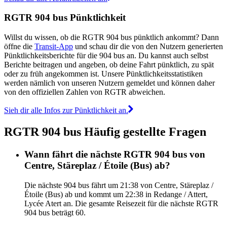
RGTR 904 bus Pünktlichkeit
Willst du wissen, ob die RGTR 904 bus pünktlich ankommt? Dann
öffne die
Transit-App
und schau dir die von den Nutzern generierten
Pünktlichkeitsberichte für die 904 bus an. Du kannst auch selbst
Berichte beitragen und angeben, ob deine Fahrt pünktlich, zu spät
oder zu früh angekommen ist. Unsere Pünktlichkeitsstatistiken
werden nämlich von unseren Nutzern gemeldet und können daher
von den offiziellen Zahlen von RGTR abweichen.
Sieh dir alle Infos zur Pünktlichkeit an.
RGTR 904 bus Häufig gestellte Fragen
Wann fährt die nächste RGTR 904 bus von
Centre, Stäreplaz / Étoile (Bus) ab?
Die nächste 904 bus fährt um 21:38 von Centre, Stäreplaz /
Étoile (Bus) ab und kommt um 22:38 in Redange / Attert,
Lycée Atert an. Die gesamte Reisezeit für die nächste RGTR
904 bus beträgt 60.