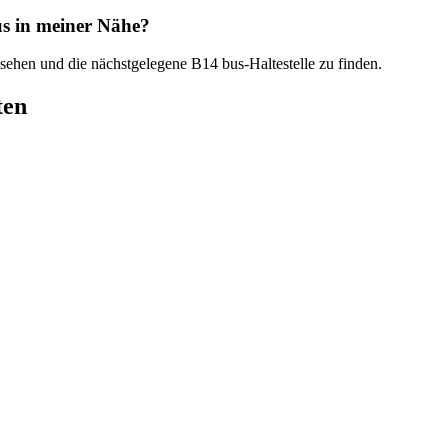
us in meiner Nähe?
 sehen und die nächstgelegene B14 bus-Haltestelle zu finden.
ten