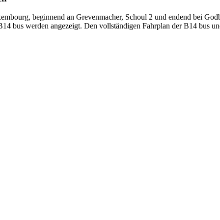
embourg, beginnend an Grevenmacher, Schoul 2 und endend bei Godbra
n B14 bus werden angezeigt. Den vollständigen Fahrplan der B14 bus un