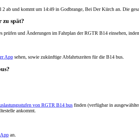
 2 ab und kommt um 14:49 in Godbrange, Bei Der Kiirch an. Die gesa
 zu spät?
dates prüfen und Änderungen im Fahrplan der RGTR B14 einsehen, ind
der App
sehen, sowie zukünftige Abfahrtszeiten für die B14 bus.
bus?
 Auslastungsstufen von RGTR B14 bus
finden (verfügbar in ausgewählte
ltestelle ankommt.
t-App
an.