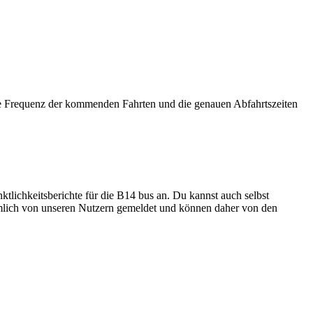
e Frequenz der kommenden Fahrten und die genauen Abfahrtszeiten
tlichkeitsberichte für die B14 bus an. Du kannst auch selbst
nämlich von unseren Nutzern gemeldet und können daher von den