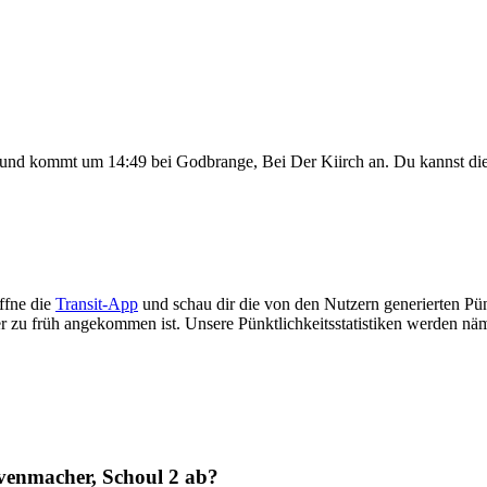
 und kommt um 14:49 bei Godbrange, Bei Der Kiirch an. Du kannst di
ffne die
Transit-App
und schau dir die von den Nutzern generierten Pünk
der zu früh angekommen ist. Unsere Pünktlichkeitsstatistiken werden 
venmacher, Schoul 2 ab?