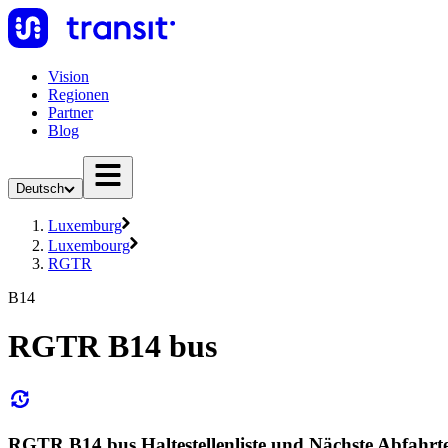
Vision
Regionen
Partner
Blog
Deutsch
Luxemburg
Luxembourg
RGTR
B14
RGTR B14 bus
RGTR B14 bus Haltestellenliste und Nächste Abfahrt