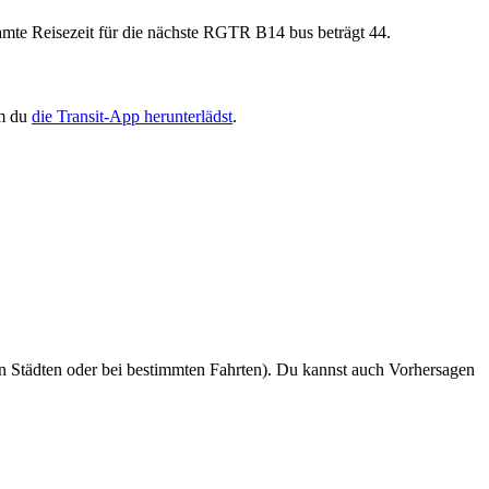
mte Reisezeit für die nächste RGTR B14 bus beträgt 44.
em du
die Transit-App herunterlädst
.
n Städten oder bei bestimmten Fahrten). Du kannst auch Vorhersagen