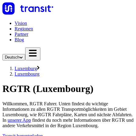
Vision
Regionen
Partner
Blog
Deutsch
Luxemburg
Luxembourg
RGTR (Luxembourg)
Willkommen, RGTR Fahrer. Unten findest du wichtige
Informationen zu allen RGTR Transportmöglichkeiten im Gebiet
Luxembourg, wie RGTR Fahrpläne, Karten und nächste Abfahrten.
In
unserer App
findest du noch mehr Informationen über RGTR und
andere Verkehrsmittel in der Region Luxembourg.
Transit herunterladen