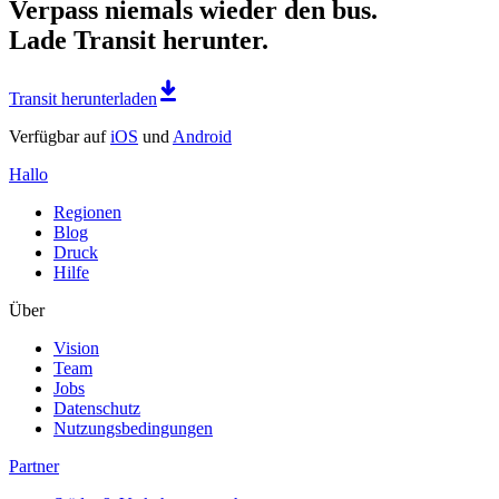
Verpass niemals wieder den bus.
Lade Transit herunter.
Transit herunterladen
Verfügbar auf
iOS
und
Android
Hallo
Regionen
Blog
Druck
Hilfe
Über
Vision
Team
Jobs
Datenschutz
Nutzungsbedingungen
Partner