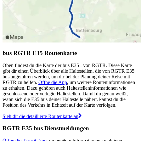
bus RGTR E35 Routenkarte
Oben findest du die Karte der bus E35 - von RGTR. Diese Karte
gibt dir einen Überblick über alle Haltestellen, die von RGTR E35
bus angefahren werden, um dir bei der Planung deiner Reise mit
RGTR zu helfen.
Öffne die App
, um weitere Routeninformationen
zu erhalten. Dazu gehören auch Haltestelleninformationen wie
geschlossene oder verlegte Haltestellen. Damit du genau weißt,
wann sich die E35 bus deiner Haltestelle nähert, kannst du die
Position des Verkehrs in Echtzeit auf der Karte verfolgen.
Sieh dir die detaillierte Routenkarte an
RGTR E35 bus Dienstmeldungen
Öffne die Transit-App
, um weitere Informationen zu aktiven