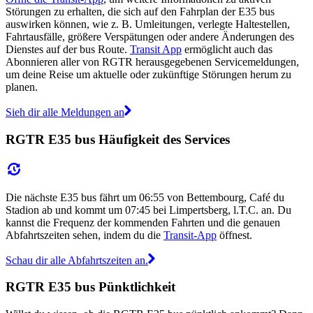
Störungen zu erhalten, die sich auf den Fahrplan der E35 bus
auswirken können, wie z. B. Umleitungen, verlegte Haltestellen,
Fahrtausfälle, größere Verspätungen oder andere Änderungen des
Dienstes auf der bus Route.
Transit App
ermöglicht auch das
Abonnieren aller von RGTR herausgegebenen Servicemeldungen,
um deine Reise um aktuelle oder zukünftige Störungen herum zu
planen.
Sieh dir alle Meldungen an
RGTR E35 bus Häufigkeit des Services
Die nächste E35 bus fährt um 06:55 von Bettembourg, Café du
Stadion ab und kommt um 07:45 bei Limpertsberg, l.T.C. an. Du
kannst die Frequenz der kommenden Fahrten und die genauen
Abfahrtszeiten sehen, indem du die
Transit-App
öffnest.
Schau dir alle Abfahrtszeiten an.
RGTR E35 bus Pünktlichkeit