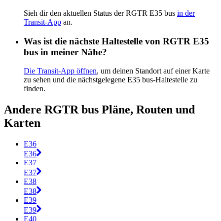
Sieh dir den aktuellen Status der RGTR E35 bus
in der
Transit-App
an.
Was ist die nächste Haltestelle von RGTR E35
bus in meiner Nähe?
Die Transit-App öffnen
, um deinen Standort auf einer Karte
zu sehen und die nächstgelegene E35 bus-Haltestelle zu
finden.
Andere RGTR bus Pläne, Routen und
Karten
E36
E36
E37
E37
E38
E38
E39
E39
E40