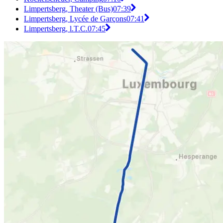
Limpertsberg, Theater (Bus)
07:39
Limpertsberg, Lycée de Garçons
07:41
Limpertsberg, l.T.C.
07:45