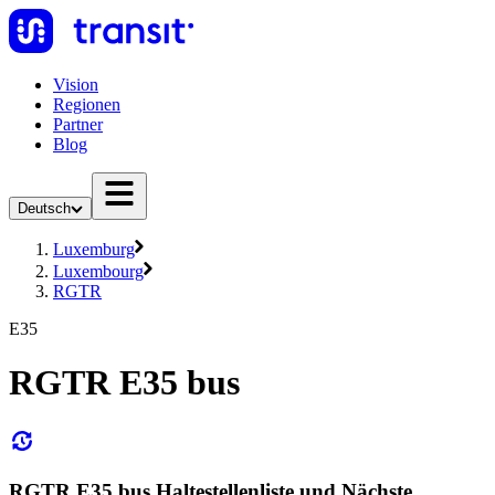
Vision
Regionen
Partner
Blog
Deutsch
Luxemburg
Luxembourg
RGTR
E35
RGTR E35 bus
RGTR E35 bus Haltestellenliste und Nächste