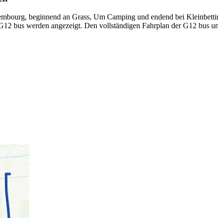
mbourg, beginnend an Grass, Um Camping und endend bei Kleinbetting
n G12 bus werden angezeigt. Den vollständigen Fahrplan der G12 bus un