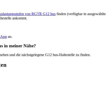
 Auslastungsstufen von RGTR G12 bus
finden (verfügbar in ausgewählte
ltestelle ankommt.
t-App
an.
us in meiner Nähe?
 sehen und die nächstgelegene G12 bus-Haltestelle zu finden.
ten