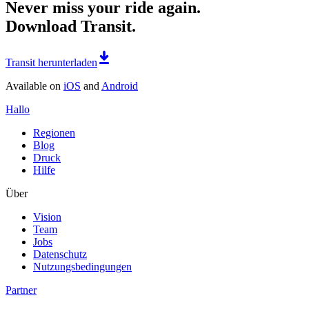
Never miss your ride again.
Download Transit.
Transit herunterladen
Available on
iOS
and
Android
Hallo
Regionen
Blog
Druck
Hilfe
Über
Vision
Team
Jobs
Datenschutz
Nutzungsbedingungen
Partner