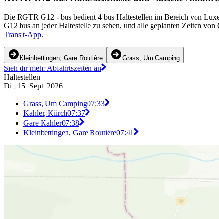
Die RGTR G12 - bus bedient 4 bus Haltestellen im Bereich von Luxe
G12 bus an jeder Haltestelle zu sehen, und alle geplanten Zeiten vo
Transit-App
.
Kleinbettingen, Gare Routière
Grass, Um Camping
Sieh dir mehr Abfahrtszeiten an
Haltestellen
Di., 15. Sept. 2026
Grass, Um Camping
07:33
Kahler, Kiirch
07:37
Gare Kahler
07:38
Kleinbettingen, Gare Routière
07:41