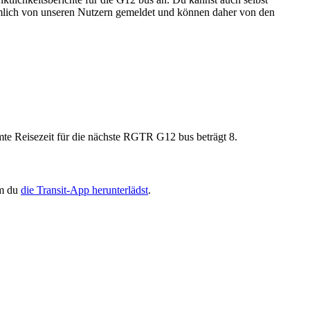
nämlich von unseren Nutzern gemeldet und können daher von den
e Reisezeit für die nächste RGTR G12 bus beträgt 8.
em du
die Transit-App herunterlädst
.