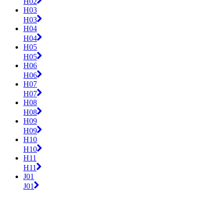
H02
H03
H03
H04
H04
H05
H05
H06
H06
H07
H07
H08
H08
H09
H09
H10
H10
H11
H11
J01
J01