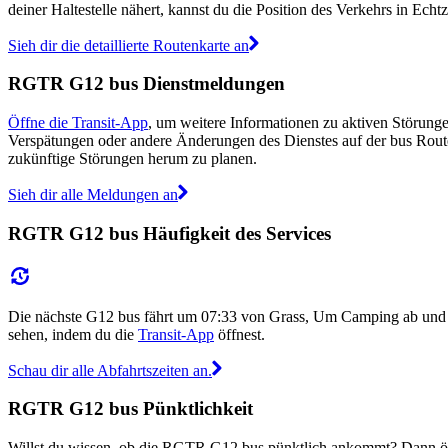
deiner Haltestelle nähert, kannst du die Position des Verkehrs in Echtz
Sieh dir die detaillierte Routenkarte an
RGTR G12 bus Dienstmeldungen
Öffne die Transit-App
, um weitere Informationen zu aktiven Störunge
Verspätungen oder andere Änderungen des Dienstes auf der bus Rou
zukünftige Störungen herum zu planen.
Sieh dir alle Meldungen an
RGTR G12 bus Häufigkeit des Services
Die nächste G12 bus fährt um 07:33 von Grass, Um Camping ab und 
sehen, indem du die
Transit-App
öffnest.
Schau dir alle Abfahrtszeiten an.
RGTR G12 bus Pünktlichkeit
Willst du wissen, ob die RGTR G12 bus pünktlich ankommt? Dann ö