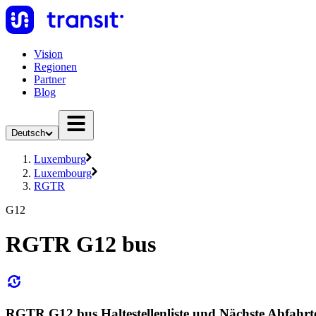
Vision
Regionen
Partner
Blog
Deutsch
Luxemburg
Luxembourg
RGTR
G12
RGTR G12 bus
RGTR G12 bus Haltestellenliste und Nächste Abfahrt