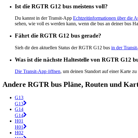
Ist die RGTR G12 bus meistens voll?
Du kannst in der Transit-App
Echtzeitinformationen über die
sehen, wie voll es werden kann, wenn die bus an deiner bus Ha
Fährt die RGTR G12 bus gerade?
Sieh dir den aktuellen Status der RGTR G12 bus
in der Transi
Was ist die nächste Haltestelle von RGTR G12 b
Die Transit-App öffnen
, um deinen Standort auf einer Karte zu
Andere RGTR bus Pläne, Routen und Kar
G13
G13
G14
G14
H01
H01
H02