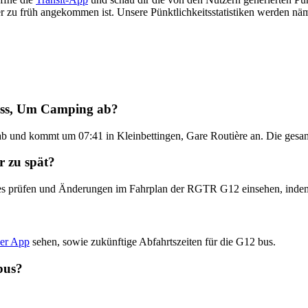
der zu früh angekommen ist. Unsere Pünktlichkeitsstatistiken werden 
ass, Um Camping ab?
 und kommt um 07:41 in Kleinbettingen, Gare Routière an. Die gesamt
r zu spät?
dates prüfen und Änderungen im Fahrplan der RGTR G12 einsehen, ind
der App
sehen, sowie zukünftige Abfahrtszeiten für die G12 bus.
bus?