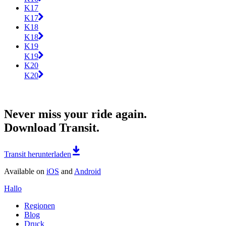
K17
K17
K18
K18
K19
K19
K20
K20
Never miss your ride again.
Download Transit.
Transit herunterladen
Available on
iOS
and
Android
Hallo
Regionen
Blog
Druck