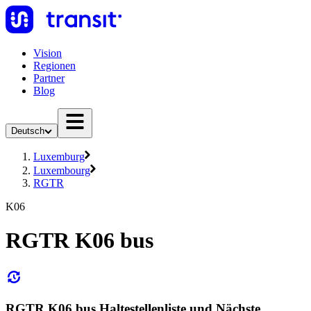
Vision
Regionen
Partner
Blog
Deutsch
Luxemburg
Luxembourg
RGTR
K06
RGTR K06 bus
RGTR K06 bus Haltestellenliste und Nächste