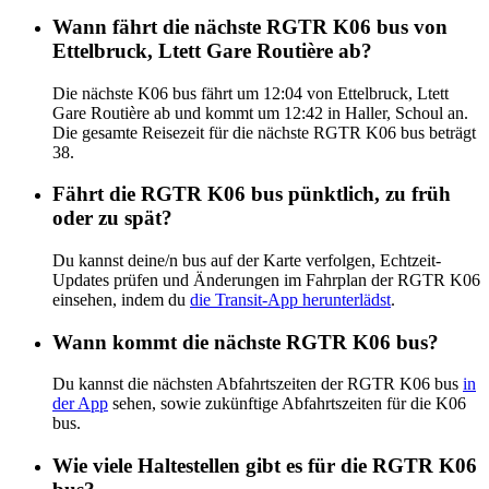
Wann fährt die nächste RGTR K06 bus von
Ettelbruck, Ltett Gare Routière ab?
Die nächste K06 bus fährt um 12:04 von Ettelbruck, Ltett
Gare Routière ab und kommt um 12:42 in Haller, Schoul an.
Die gesamte Reisezeit für die nächste RGTR K06 bus beträgt
38.
Fährt die RGTR K06 bus pünktlich, zu früh
oder zu spät?
Du kannst deine/n bus auf der Karte verfolgen, Echtzeit-
Updates prüfen und Änderungen im Fahrplan der RGTR K06
einsehen, indem du
die Transit-App herunterlädst
.
Wann kommt die nächste RGTR K06 bus?
Du kannst die nächsten Abfahrtszeiten der RGTR K06 bus
in
der App
sehen, sowie zukünftige Abfahrtszeiten für die K06
bus.
Wie viele Haltestellen gibt es für die RGTR K06