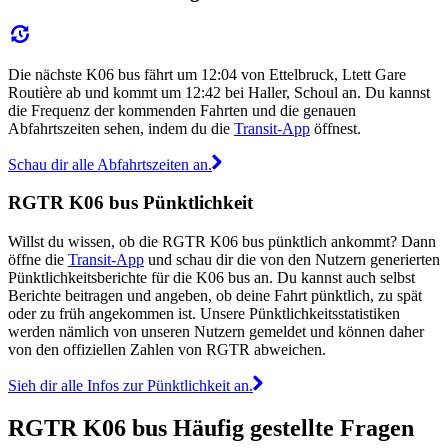
Die nächste K06 bus fährt um 12:04 von Ettelbruck, Ltett Gare
Routière ab und kommt um 12:42 bei Haller, Schoul an. Du kannst
die Frequenz der kommenden Fahrten und die genauen
Abfahrtszeiten sehen, indem du die
Transit-App
öffnest.
Schau dir alle Abfahrtszeiten an.
RGTR K06 bus Pünktlichkeit
Willst du wissen, ob die RGTR K06 bus pünktlich ankommt? Dann
öffne die
Transit-App
und schau dir die von den Nutzern generierten
Pünktlichkeitsberichte für die K06 bus an. Du kannst auch selbst
Berichte beitragen und angeben, ob deine Fahrt pünktlich, zu spät
oder zu früh angekommen ist. Unsere Pünktlichkeitsstatistiken
werden nämlich von unseren Nutzern gemeldet und können daher
von den offiziellen Zahlen von RGTR abweichen.
Sieh dir alle Infos zur Pünktlichkeit an.
RGTR K06 bus Häufig gestellte Fragen