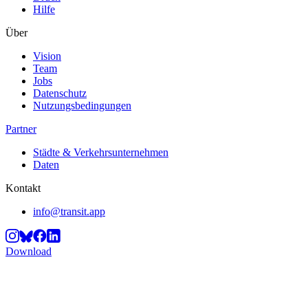
Hilfe
Über
Vision
Team
Jobs
Datenschutz
Nutzungsbedingungen
Partner
Städte & Verkehrsunternehmen
Daten
Kontakt
info@transit.app
Download