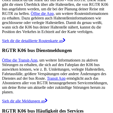
gibt dir einen Überblick über alle Haltestellen, die von RGTR K06
bus angefahren werden, um dir bei der Planung deiner Reise mit
RGTR zu helfen.
Öffne die App
, um weitere Routeninformationen
zu erhalten. Dazu gehören auch Haltestelleninformationen wie
geschlossene oder verlegte Haltestellen. Damit du genau weißt,
wann sich die K06 bus deiner Haltestelle nähert, kannst du die
Position des Verkehrs in Echtzeit auf der Karte verfolgen.
Sieh dir die detaillierte Routenkarte an
RGTR K06 bus Dienstmeldungen
Öffne die Transit-App
, um weitere Informationen zu aktiven
Störungen zu erhalten, die sich auf den Fahrplan der K06 bus
auswirken können, wie z. B. Umleitungen, verlegte Haltestellen,
Fahrtausfälle, größere Verspätungen oder andere Änderungen des
Dienstes auf der bus Route.
Transit App
ermöglicht auch das
Abonnieren aller von RGTR herausgegebenen Servicemeldungen,
um deine Reise um aktuelle oder zukünftige Störungen herum zu
planen.
Sieh dir alle Meldungen an
RGTR K06 bus Häufigkeit des Services