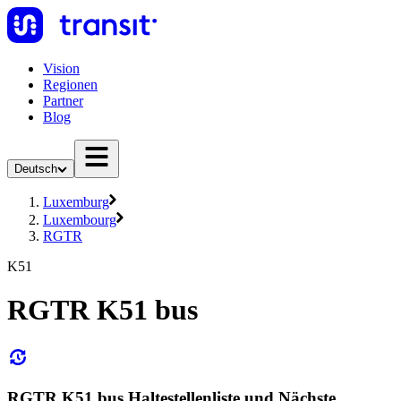
Vision
Regionen
Partner
Blog
Deutsch
Luxemburg
Luxembourg
RGTR
K51
RGTR K51 bus
RGTR K51 bus Haltestellenliste und Nächste