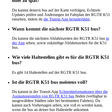
oder zu spät?
Du kannst deine/n bus auf der Karte verfolgen, Echtzeit-
Updates prüfen und Änderungen im Fahrplan der RGTR K51
einsehen, indem du
die Transit-App herunterlädst
.
Wann kommt die nächste RGTR K51 bus?
Du kannst die nächsten Abfahrtszeiten der RGTR K51 bus
in
der App
sehen, sowie zukünftige Abfahrtszeiten für die K51
bus.
Wie viele Haltestellen gibt es für die RGTR K51
bus?
Es gibt 14 Haltestellen auf der RGTR K51 bus.
Ist die RGTR K51 bus meistens voll?
Du kannst in der Transit-App
Echtzeitinformationen über die
Auslastungsstufen von RGTR K51 bus
finden (verfügbar in
ausgewählten Städten oder bei bestimmten Fahrten). Du
kannst auch Vorhersagen sehen, wie voll es werden kann,
wenn die bus an deiner bus Haltestelle ankommt.