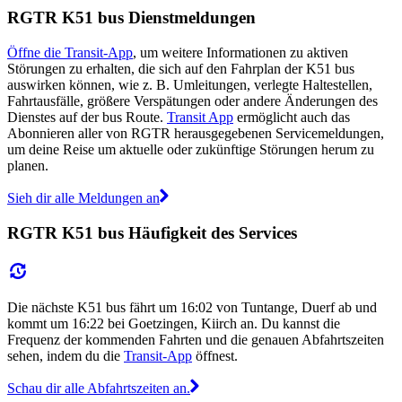
RGTR K51 bus Dienstmeldungen
Öffne die Transit-App
, um weitere Informationen zu aktiven
Störungen zu erhalten, die sich auf den Fahrplan der K51 bus
auswirken können, wie z. B. Umleitungen, verlegte Haltestellen,
Fahrtausfälle, größere Verspätungen oder andere Änderungen des
Dienstes auf der bus Route.
Transit App
ermöglicht auch das
Abonnieren aller von RGTR herausgegebenen Servicemeldungen,
um deine Reise um aktuelle oder zukünftige Störungen herum zu
planen.
Sieh dir alle Meldungen an
RGTR K51 bus Häufigkeit des Services
Die nächste K51 bus fährt um 16:02 von Tuntange, Duerf ab und
kommt um 16:22 bei Goetzingen, Kiirch an. Du kannst die
Frequenz der kommenden Fahrten und die genauen Abfahrtszeiten
sehen, indem du die
Transit-App
öffnest.
Schau dir alle Abfahrtszeiten an.