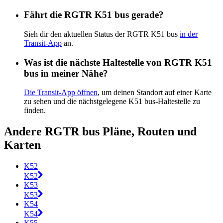
Fährt die RGTR K51 bus gerade?
Sieh dir den aktuellen Status der RGTR K51 bus
in der
Transit-App
an.
Was ist die nächste Haltestelle von RGTR K51
bus in meiner Nähe?
Die Transit-App öffnen
, um deinen Standort auf einer Karte
zu sehen und die nächstgelegene K51 bus-Haltestelle zu
finden.
Andere RGTR bus Pläne, Routen und
Karten
K52
K52
K53
K53
K54
K54
K55