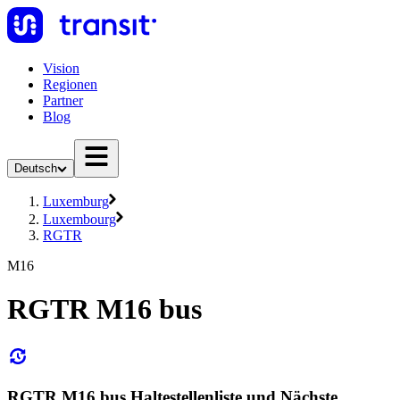
Vision
Regionen
Partner
Blog
Deutsch
Luxemburg
Luxembourg
RGTR
M16
RGTR M16 bus
RGTR M16 bus Haltestellenliste und Nächste