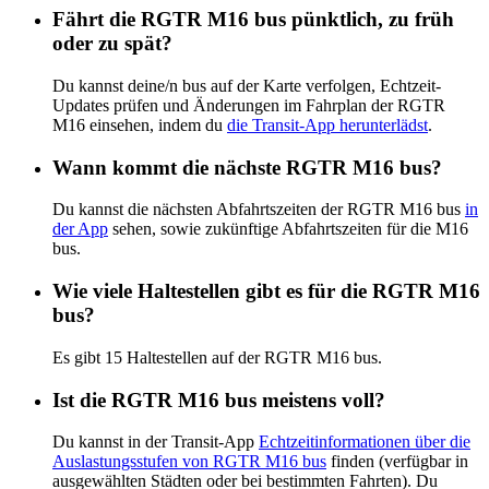
Fährt die RGTR M16 bus pünktlich, zu früh
oder zu spät?
Du kannst deine/n bus auf der Karte verfolgen, Echtzeit-
Updates prüfen und Änderungen im Fahrplan der RGTR
M16 einsehen, indem du
die Transit-App herunterlädst
.
Wann kommt die nächste RGTR M16 bus?
Du kannst die nächsten Abfahrtszeiten der RGTR M16 bus
in
der App
sehen, sowie zukünftige Abfahrtszeiten für die M16
bus.
Wie viele Haltestellen gibt es für die RGTR M16
bus?
Es gibt 15 Haltestellen auf der RGTR M16 bus.
Ist die RGTR M16 bus meistens voll?
Du kannst in der Transit-App
Echtzeitinformationen über die
Auslastungsstufen von RGTR M16 bus
finden (verfügbar in
ausgewählten Städten oder bei bestimmten Fahrten). Du