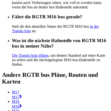
kannst auch Vorhersagen sehen, wie voll es werden kann,
wenn die bus an deiner bus Haltestelle ankommt.
Fährt die RGTR M16 bus gerade?
Sieh dir den aktuellen Status der RGTR M16 bus
in der
Transit-App
an.
Was ist die nächste Haltestelle von RGTR M16
bus in meiner Nähe?
Die Transit-App öffnen
, um deinen Standort auf einer Karte
zu sehen und die nächstgelegene M16 bus-Haltestelle zu
finden.
Andere RGTR bus Pläne, Routen und
Karten
M17
M17
M18
M18
M19