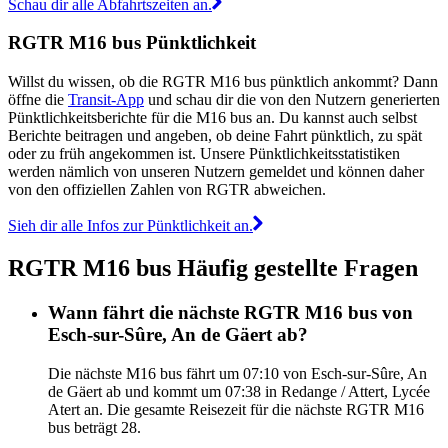
Schau dir alle Abfahrtszeiten an.
RGTR M16 bus Pünktlichkeit
Willst du wissen, ob die RGTR M16 bus pünktlich ankommt? Dann
öffne die
Transit-App
und schau dir die von den Nutzern generierten
Pünktlichkeitsberichte für die M16 bus an. Du kannst auch selbst
Berichte beitragen und angeben, ob deine Fahrt pünktlich, zu spät
oder zu früh angekommen ist. Unsere Pünktlichkeitsstatistiken
werden nämlich von unseren Nutzern gemeldet und können daher
von den offiziellen Zahlen von RGTR abweichen.
Sieh dir alle Infos zur Pünktlichkeit an.
RGTR M16 bus Häufig gestellte Fragen
Wann fährt die nächste RGTR M16 bus von
Esch-sur-Sûre, An de Gäert ab?
Die nächste M16 bus fährt um 07:10 von Esch-sur-Sûre, An
de Gäert ab und kommt um 07:38 in Redange / Attert, Lycée
Atert an. Die gesamte Reisezeit für die nächste RGTR M16
bus beträgt 28.