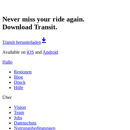
Never miss your ride again.
Download Transit.
Transit herunterladen
Available on
iOS
and
Android
Hallo
Regionen
Blog
Druck
Hilfe
Über
Vision
Team
Jobs
Datenschutz
Nutzungsbedingungen