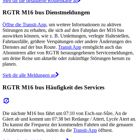
Sieh dir die detaillierte Routenkarte an
RGTR M16 bus Dienstmeldungen
Öffne die Transit-App
, um weitere Informationen zu aktiven
Störungen zu erhalten, die sich auf den Fahrplan der M16 bus
auswirken können, wie z. B. Umleitungen, verlegte Haltestellen,
Fahrtausfälle, größere Verspätungen oder andere Änderungen des
Dienstes auf der bus Route.
Transit App
ermöglicht auch das
Abonnieren aller von RGTR herausgegebenen Servicemeldungen,
um deine Reise um aktuelle oder zukünftige Störungen herum zu
planen.
Sieh dir alle Meldungen an
RGTR M16 bus Häufigkeit des Services
Die nächste M16 bus fährt um 07:10 von Esch-sur-Sûre, An de
Gäert ab und kommt um 07:38 bei Redange / Attert, Lycée Atert an.
Du kannst die Frequenz der kommenden Fahrten und die genauen
Abfahrtszeiten sehen, indem du die
Transit-App
öffnest.