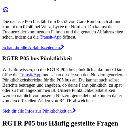
Die nächste P05 bus fährt um 06:52 von Gare Rambrouch ab und
kommt um 07:40 bei Wiltz, Lycée du Nord an. Du kannst die
Frequenz der kommenden Fahrten und die genauen Abfahrtszeiten
sehen, indem du die
Transit-App
öffnest.
Schau dir alle Abfahrtszeiten an.
RGTR P05 bus Pünktlichkeit
Willst du wissen, ob die RGTR P05 bus pünktlich ankommt? Dann
öffne die
Transit-App
und schau dir die von den Nutzern generierten
Pünktlichkeitsberichte für die P05 bus an. Du kannst auch selbst
Berichte beitragen und angeben, ob deine Fahrt pünktlich, zu spät
oder zu früh angekommen ist. Unsere Pünktlichkeitsstatistiken
werden nämlich von unseren Nutzern gemeldet und können daher
von den offiziellen Zahlen von RGTR abweichen.
Sieh dir alle Infos zur Pünktlichkeit an.
RGTR P05 bus Häufig gestellte Fragen