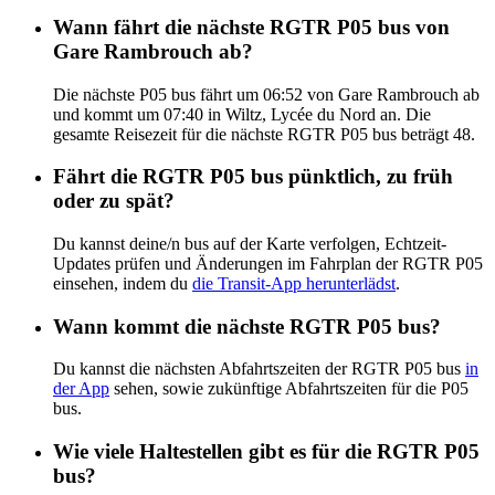
Wann fährt die nächste RGTR P05 bus von
Gare Rambrouch ab?
Die nächste P05 bus fährt um 06:52 von Gare Rambrouch ab
und kommt um 07:40 in Wiltz, Lycée du Nord an. Die
gesamte Reisezeit für die nächste RGTR P05 bus beträgt 48.
Fährt die RGTR P05 bus pünktlich, zu früh
oder zu spät?
Du kannst deine/n bus auf der Karte verfolgen, Echtzeit-
Updates prüfen und Änderungen im Fahrplan der RGTR P05
einsehen, indem du
die Transit-App herunterlädst
.
Wann kommt die nächste RGTR P05 bus?
Du kannst die nächsten Abfahrtszeiten der RGTR P05 bus
in
der App
sehen, sowie zukünftige Abfahrtszeiten für die P05
bus.
Wie viele Haltestellen gibt es für die RGTR P05
bus?