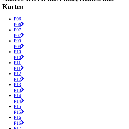
Karten
P06
P06
P07
P07
P09
P09
P10
P10
P11
P11
P12
P12
P13
P13
P14
P14
P15
P15
P16
P16
P17