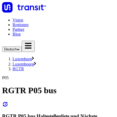
Vision
Regionen
Partner
Blog
Deutsch
Luxemburg
Luxembourg
RGTR
P05
RGTR P05 bus
RGTR P05 bus Haltestellenliste und Nächste