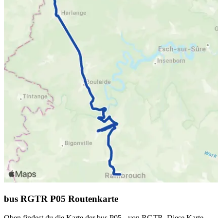
bus RGTR P05 Routenkarte
Oben findest du die Karte der bus P05 - von RGTR. Diese Karte