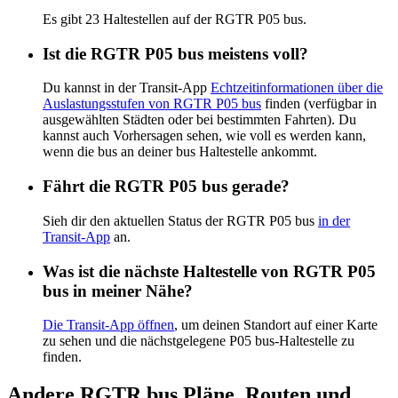
Es gibt 23 Haltestellen auf der RGTR P05 bus.
Ist die RGTR P05 bus meistens voll?
Du kannst in der Transit-App
Echtzeitinformationen über die
Auslastungsstufen von RGTR P05 bus
finden (verfügbar in
ausgewählten Städten oder bei bestimmten Fahrten). Du
kannst auch Vorhersagen sehen, wie voll es werden kann,
wenn die bus an deiner bus Haltestelle ankommt.
Fährt die RGTR P05 bus gerade?
Sieh dir den aktuellen Status der RGTR P05 bus
in der
Transit-App
an.
Was ist die nächste Haltestelle von RGTR P05
bus in meiner Nähe?
Die Transit-App öffnen
, um deinen Standort auf einer Karte
zu sehen und die nächstgelegene P05 bus-Haltestelle zu
finden.
Andere RGTR bus Pläne, Routen und