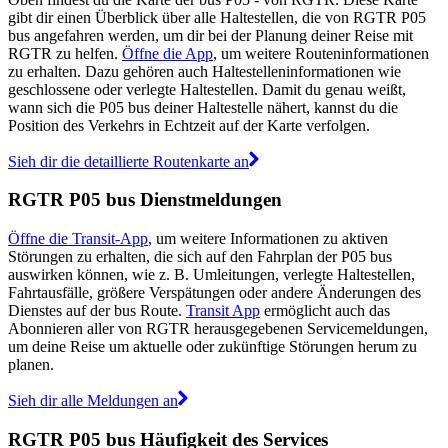
gibt dir einen Überblick über alle Haltestellen, die von RGTR P05
bus angefahren werden, um dir bei der Planung deiner Reise mit
RGTR zu helfen.
Öffne die App
, um weitere Routeninformationen
zu erhalten. Dazu gehören auch Haltestelleninformationen wie
geschlossene oder verlegte Haltestellen. Damit du genau weißt,
wann sich die P05 bus deiner Haltestelle nähert, kannst du die
Position des Verkehrs in Echtzeit auf der Karte verfolgen.
Sieh dir die detaillierte Routenkarte an
RGTR P05 bus Dienstmeldungen
Öffne die Transit-App
, um weitere Informationen zu aktiven
Störungen zu erhalten, die sich auf den Fahrplan der P05 bus
auswirken können, wie z. B. Umleitungen, verlegte Haltestellen,
Fahrtausfälle, größere Verspätungen oder andere Änderungen des
Dienstes auf der bus Route.
Transit App
ermöglicht auch das
Abonnieren aller von RGTR herausgegebenen Servicemeldungen,
um deine Reise um aktuelle oder zukünftige Störungen herum zu
planen.
Sieh dir alle Meldungen an
RGTR P05 bus Häufigkeit des Services