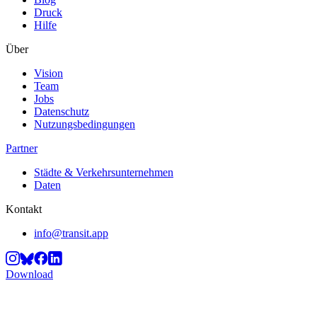
Druck
Hilfe
Über
Vision
Team
Jobs
Datenschutz
Nutzungsbedingungen
Partner
Städte & Verkehrsunternehmen
Daten
Kontakt
info@transit.app
Download