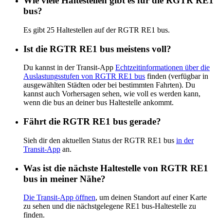
Wie viele Haltestellen gibt es für die RGTR RE1
bus?
Es gibt 25 Haltestellen auf der RGTR RE1 bus.
Ist die RGTR RE1 bus meistens voll?
Du kannst in der Transit-App
Echtzeitinformationen über die
Auslastungsstufen von RGTR RE1 bus
finden (verfügbar in
ausgewählten Städten oder bei bestimmten Fahrten). Du
kannst auch Vorhersagen sehen, wie voll es werden kann,
wenn die bus an deiner bus Haltestelle ankommt.
Fährt die RGTR RE1 bus gerade?
Sieh dir den aktuellen Status der RGTR RE1 bus
in der
Transit-App
an.
Was ist die nächste Haltestelle von RGTR RE1
bus in meiner Nähe?
Die Transit-App öffnen
, um deinen Standort auf einer Karte
zu sehen und die nächstgelegene RE1 bus-Haltestelle zu
finden.