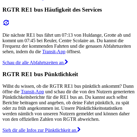
RGTR RE1 bus Häufigkeit des Services
Die nächste RE1 bus fährt um 07:13 von Huldange, Grotte ab und
kommt um 07:45 bei Reuler, Centre Scolaire an. Du kannst die
Frequenz der kommenden Fahrten und die genauen Abfahrtszeiten
sehen, indem du die
Transit-App
öffnest.
Schau dir alle Abfahrtszeiten an.
RGTR RE1 bus Pünktlichkeit
Willst du wissen, ob die RGTR RE1 bus pünktlich ankommt? Dann
öffne die
Transit-App
und schau dir die von den Nutzern generierten
Pünktlichkeitsberichte für die RE1 bus an. Du kannst auch selbst
Berichte beitragen und angeben, ob deine Fahrt pünktlich, zu spät
oder zu früh angekommen ist. Unsere Pünktlichkeitsstatistiken
werden nämlich von unseren Nutzern gemeldet und können daher
von den offiziellen Zahlen von RGTR abweichen.
Sieh dir alle Infos zur Pünktlichkeit an.