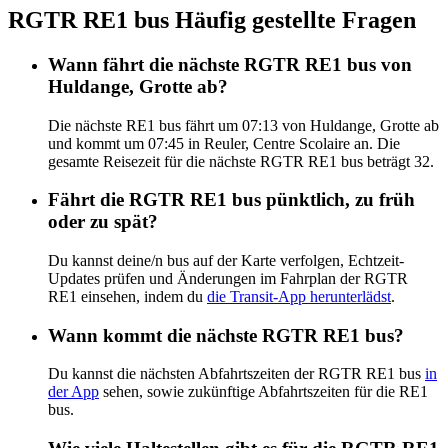
RGTR RE1 bus Häufig gestellte Fragen
Wann fährt die nächste RGTR RE1 bus von
Huldange, Grotte ab?
Die nächste RE1 bus fährt um 07:13 von Huldange, Grotte ab
und kommt um 07:45 in Reuler, Centre Scolaire an. Die
gesamte Reisezeit für die nächste RGTR RE1 bus beträgt 32.
Fährt die RGTR RE1 bus pünktlich, zu früh
oder zu spät?
Du kannst deine/n bus auf der Karte verfolgen, Echtzeit-
Updates prüfen und Änderungen im Fahrplan der RGTR
RE1 einsehen, indem du
die Transit-App herunterlädst
.
Wann kommt die nächste RGTR RE1 bus?
Du kannst die nächsten Abfahrtszeiten der RGTR RE1 bus
in
der App
sehen, sowie zukünftige Abfahrtszeiten für die RE1
bus.