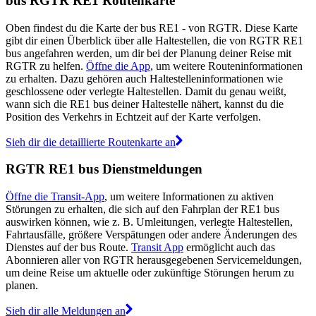
bus RGTR RE1 Routenkarte
Oben findest du die Karte der bus RE1 - von RGTR. Diese Karte
gibt dir einen Überblick über alle Haltestellen, die von RGTR RE1
bus angefahren werden, um dir bei der Planung deiner Reise mit
RGTR zu helfen.
Öffne die App
, um weitere Routeninformationen
zu erhalten. Dazu gehören auch Haltestelleninformationen wie
geschlossene oder verlegte Haltestellen. Damit du genau weißt,
wann sich die RE1 bus deiner Haltestelle nähert, kannst du die
Position des Verkehrs in Echtzeit auf der Karte verfolgen.
Sieh dir die detaillierte Routenkarte an
RGTR RE1 bus Dienstmeldungen
Öffne die Transit-App
, um weitere Informationen zu aktiven
Störungen zu erhalten, die sich auf den Fahrplan der RE1 bus
auswirken können, wie z. B. Umleitungen, verlegte Haltestellen,
Fahrtausfälle, größere Verspätungen oder andere Änderungen des
Dienstes auf der bus Route.
Transit App
ermöglicht auch das
Abonnieren aller von RGTR herausgegebenen Servicemeldungen,
um deine Reise um aktuelle oder zukünftige Störungen herum zu
planen.
Sieh dir alle Meldungen an