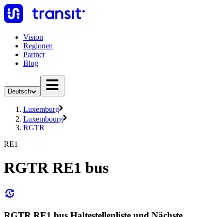
Vision
Regionen
Partner
Blog
Deutsch
Luxemburg
Luxembourg
RGTR
RE1
RGTR RE1 bus
RGTR RE1 bus Haltestellenliste und Nächste