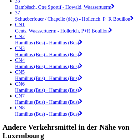
33
Bambësch, Ctre Sportif - Howald, Waassertuerm
37
Schueberfouer / Chapelle (dép.) - Hollerich, P+R Bouillon
CN1
Cents, Waassertuerm - Hollerich, P+R Bouillon
CN2
Hamilius (Bus) - Hamilius (Bus)
CN3
Hamilius (Bus) - Hamilius (Bus)
CN4
Hamilius (Bus) - Hamilius (Bus)
CN5
Hamilius (Bus) - Hamilius (Bus)
CN6
Hamilius (Bus) - Hamilius (Bus)
CN7
Hamilius (Bus) - Hamilius (Bus)
CN8
Hamilius (Bus) - Hamilius (Bus)
Andere Verkehrsmittel in der Nähe von
Luxembourg