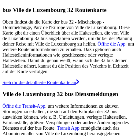
bus Ville de Luxembourg 32 Routenkarte
Oben findest du die Karte der bus 32 - Mischekopp -
Dommeldange, Parc de l'Europe von Ville de Luxembourg. Diese
Karte gibt dir einen Überblick über alle Haltestellen, die von Ville
de Luxembourg 32 bus angefahren werden, um dir bei der Planung
deiner Reise mit Ville de Luxembourg zu helfen.
Öffne die App
, um
weitere Routeninformationen zu erhalten. Dazu gehören auch
Haltestelleninformationen wie geschlossene oder verlegte
Haltestellen. Damit du genau weißt, wann sich die 32 bus deiner
Haltestelle nähert, kannst du die Position des Verkehrs in Echtzeit
auf der Karte verfolgen.
Sieh dir die detaillierte Routenkarte an
Ville de Luxembourg 32 bus Dienstmeldungen
Öffne die Transit-App
, um weitere Informationen zu aktiven
Störungen zu erhalten, die sich auf den Fahrplan der 32 bus
auswirken können, wie z. B. Umleitungen, verlegte Haltestellen,
Fahrtausfälle, größere Verspätungen oder andere Änderungen des
Dienstes auf der bus Route.
Transit App
ermöglicht auch das
Abonnieren aller von Ville de Luxembourg herausgegebenen