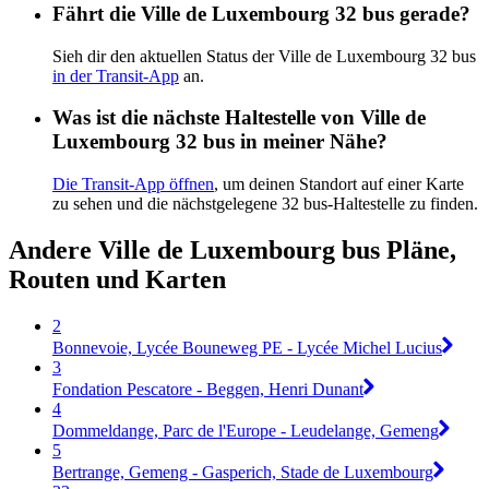
Fährt die Ville de Luxembourg 32 bus gerade?
Sieh dir den aktuellen Status der Ville de Luxembourg 32 bus
in der Transit-App
an.
Was ist die nächste Haltestelle von Ville de
Luxembourg 32 bus in meiner Nähe?
Die Transit-App öffnen
, um deinen Standort auf einer Karte
zu sehen und die nächstgelegene 32 bus-Haltestelle zu finden.
Andere Ville de Luxembourg bus Pläne,
Routen und Karten
2
Bonnevoie, Lycée Bouneweg PE - Lycée Michel Lucius
3
Fondation Pescatore - Beggen, Henri Dunant
4
Dommeldange, Parc de l'Europe - Leudelange, Gemeng
5
Bertrange, Gemeng - Gasperich, Stade de Luxembourg