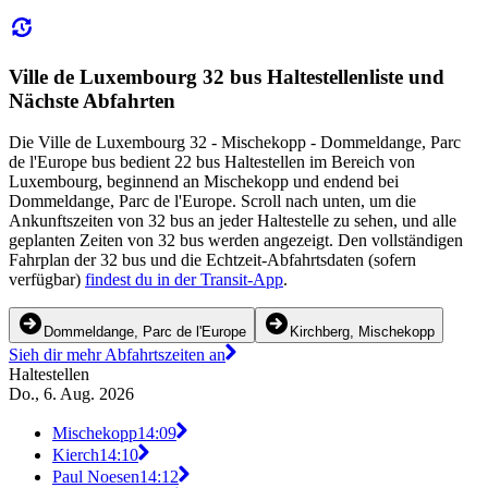
Ville de Luxembourg 32 bus Haltestellenliste und
Nächste Abfahrten
Die Ville de Luxembourg 32 - Mischekopp - Dommeldange, Parc
de l'Europe bus bedient 22 bus Haltestellen im Bereich von
Luxembourg, beginnend an Mischekopp und endend bei
Dommeldange, Parc de l'Europe. Scroll nach unten, um die
Ankunftszeiten von 32 bus an jeder Haltestelle zu sehen, und alle
geplanten Zeiten von 32 bus werden angezeigt. Den vollständigen
Fahrplan der 32 bus und die Echtzeit-Abfahrtsdaten (sofern
verfügbar)
findest du in der Transit-App
.
Dommeldange, Parc de l'Europe
Kirchberg, Mischekopp
Sieh dir mehr Abfahrtszeiten an
Haltestellen
Do., 6. Aug. 2026
Mischekopp
14:09
Kierch
14:10
Paul Noesen
14:12