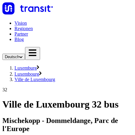
Vision
Regionen
Partner
Blog
Deutsch
Luxemburg
Luxembourg
Ville de Luxembourg
32
Ville de Luxembourg 32 bus
Mischekopp - Dommeldange, Parc de
l'Europe