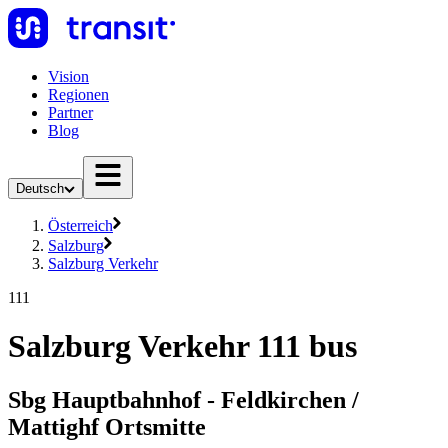
Vision
Regionen
Partner
Blog
Deutsch
Österreich
Salzburg
Salzburg Verkehr
111
Salzburg Verkehr 111 bus
Sbg Hauptbahnhof - Feldkirchen /
Mattighf Ortsmitte