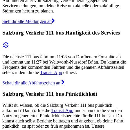
Abonnieren aller von Salzburg Verkehr herausgegebenen
Servicemeldungen, um deine Reise um aktuelle oder zukünftige
Störungen herum zu planen.
Sieh dir alle Meldungen an
Salzburg Verkehr 111 bus Häufigkeit des Services
Die nächste 111 bus fährt um 11:08 von Dorfbeuern Ortsmitte ab
und kommt um 11:27 bei Weitwörth-Nussdorf Bf an. Du kannst die
Frequenz der kommenden Fahrten und die genauen Abfahrtszeiten
sehen, indem du die
Transit-App
öffnest.
Schau dir alle Abfahrtszeiten an.
Salzburg Verkehr 111 bus Pünktlichkeit
Willst du wissen, ob die Salzburg Verkehr 111 bus pünktlich
ankommt? Dann öffne die
Transit-App
und schau dir die von den
Nutzern generierten Pünktlichkeitsberichte für die 111 bus an. Du
kannst auch selbst Berichte beitragen und angeben, ob deine Fahrt
pünktlich, zu spät oder zu früh angekommen ist. Unsere