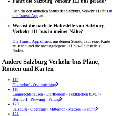
Fährt die Salzburg Verkehr 111 bus gerade?
Sieh dir den aktuellen Status der Salzburg Verkehr 111 bus
in
der Transit-App
an.
Was ist die nächste Haltestelle von Salzburg
Verkehr 111 bus in meiner Nähe?
Die Transit-App öffnen
, um deinen Standort auf einer Karte
zu sehen und die nächstgelegene 111 bus-Haltestelle zu
finden.
Andere Salzburg Verkehr bus Pläne,
Routen und Karten
112
Oberndorf - Ostermiething
119
Lamprechtshausen - Dorfbeuern - Feldkirchen b.M. / -
Berndorf - Perwang - Palting
120
Salzburg - Obertrum - Mitterhof - Mattsee - Palting
121