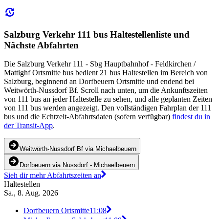
Salzburg Verkehr 111 bus Haltestellenliste und
Nächste Abfahrten
Die Salzburg Verkehr 111 - Sbg Hauptbahnhof - Feldkirchen /
Mattighf Ortsmitte bus bedient 21 bus Haltestellen im Bereich von
Salzburg, beginnend an Dorfbeuern Ortsmitte und endend bei
Weitwörth-Nussdorf Bf. Scroll nach unten, um die Ankunftszeiten
von 111 bus an jeder Haltestelle zu sehen, und alle geplanten Zeiten
von 111 bus werden angezeigt. Den vollständigen Fahrplan der 111
bus und die Echtzeit-Abfahrtsdaten (sofern verfügbar)
findest du in
der Transit-App
.
Weitwörth-Nussdorf Bf via Michaelbeuern
Dorfbeuern via Nussdorf - Michaelbeuern
Sieh dir mehr Abfahrtszeiten an
Haltestellen
Sa., 8. Aug. 2026
Dorfbeuern Ortsmitte
11:08