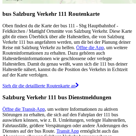
bus Salzburg Verkehr 111 Routenkarte
Oben findest du die Karte der bus 111 - Sbg Hauptbahnhof -
Feldkirchen / Mattighf Ortsmitte von Salzburg Verkehr. Diese Karte
gibt dir einen Überblick über alle Haltestellen, die von Salzburg
Verkehr 111 bus angefahren werden, um dir bei der Planung deiner
Reise mit Salzburg Verkehr zu helfen.
Öffne die App
, um weitere
Routeninformationen zu erhalten. Dazu gehören auch
Haltestelleninformationen wie geschlossene oder verlegte
Haltestellen. Damit du genau weißt, wann sich die 111 bus deiner
Haltestelle nähert, kannst du die Position des Verkehrs in Echtzeit
auf der Karte verfolgen.
Sieh dir die detaillierte Routenkarte an
Salzburg Verkehr 111 bus Dienstmeldungen
Öffne die Transit-App
, um weitere Informationen zu aktiven
Störungen zu erhalten, die sich auf den Fahrplan der 111 bus
auswirken können, wie z. B. Umleitungen, verlegte Haltestellen,
Fahrtausfälle, größere Verspätungen oder andere Änderungen des
Dienstes auf der bus Route.
Transit App
ermöglicht auch das