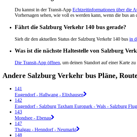
Du kannst in der Transit-App
Echtzeitinformationen über die 
Vorhersagen sehen, wie voll es werden kann, wenn die bus an 
Fährt die Salzburg Verkehr 140 bus gerade?
Sieh dir den aktuellen Status der Salzburg Verkehr 140 bus
in 
Was ist die nächste Haltestelle von Salzburg Ve
Die Transit-App öffnen
, um deinen Standort auf einer Karte zu
Andere Salzburg Verkehr bus Pläne, Rout
141
Eugendorf - Hallwang - Elixhausen
142
Eugendorf - Salzburg Taxham Europark - Wals - Salzburg Flugh
143
Mondsee - Ebenau
147
Thalgau - Henndorf - Neumarkt
148