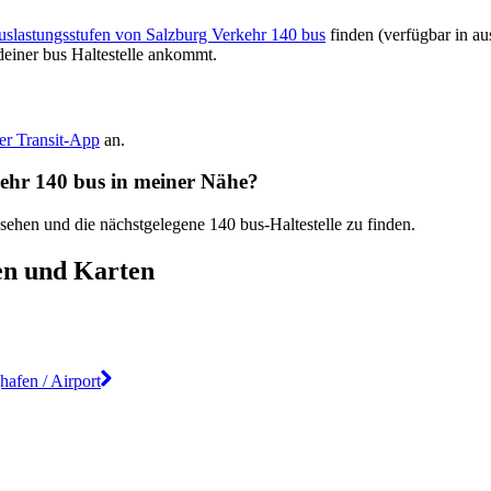
Auslastungsstufen von Salzburg Verkehr 140 bus
finden (verfügbar in a
deiner bus Haltestelle ankommt.
der Transit-App
an.
rkehr 140 bus in meiner Nähe?
 sehen und die nächstgelegene 140 bus-Haltestelle zu finden.
en und Karten
afen / Airport