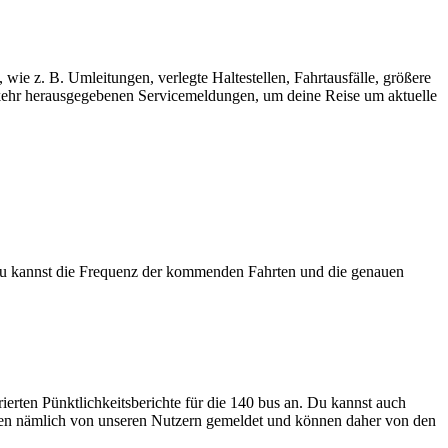
wie z. B. Umleitungen, verlegte Haltestellen, Fahrtausfälle, größere
kehr herausgegebenen Servicemeldungen, um deine Reise um aktuelle
Du kannst die Frequenz der kommenden Fahrten und die genauen
erten Pünktlichkeitsberichte für die 140 bus an. Du kannst auch
erden nämlich von unseren Nutzern gemeldet und können daher von den