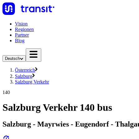
Vision
Regionen
Partner
Blog
Deutsch
Österreich
Salzburg
Salzburg Verkehr
140
Salzburg Verkehr 140 bus
Salzburg - Mayrwies - Eugendorf - Thalga