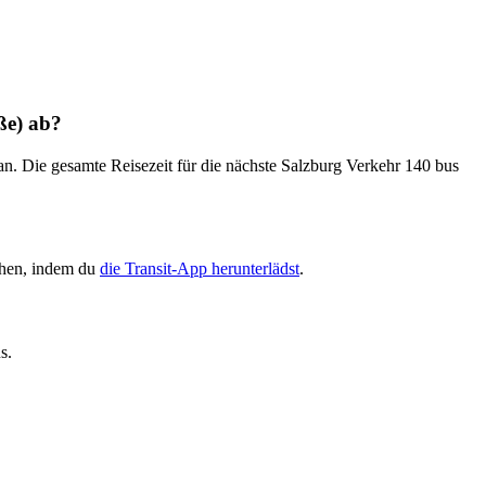
ße) ab?
. Die gesamte Reisezeit für die nächste Salzburg Verkehr 140 bus
ehen, indem du
die Transit-App herunterlädst
.
s.