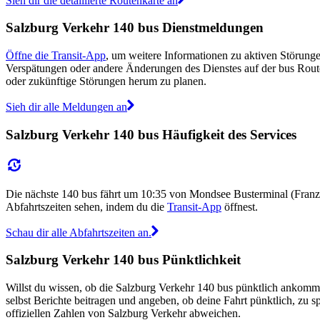
Sieh dir die detaillierte Routenkarte an
Salzburg Verkehr 140 bus Dienstmeldungen
Öffne die Transit-App
, um weitere Informationen zu aktiven Störungen
Verspätungen oder andere Änderungen des Dienstes auf der bus Rou
oder zukünftige Störungen herum zu planen.
Sieh dir alle Meldungen an
Salzburg Verkehr 140 bus Häufigkeit des Services
Die nächste 140 bus fährt um 10:35 von Mondsee Busterminal (Fran
Abfahrtszeiten sehen, indem du die
Transit-App
öffnest.
Schau dir alle Abfahrtszeiten an.
Salzburg Verkehr 140 bus Pünktlichkeit
Willst du wissen, ob die Salzburg Verkehr 140 bus pünktlich ankom
selbst Berichte beitragen und angeben, ob deine Fahrt pünktlich, zu
offiziellen Zahlen von Salzburg Verkehr abweichen.