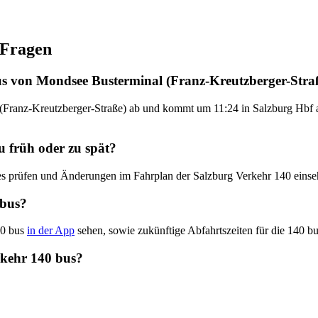
 Fragen
us von Mondsee Busterminal (Franz-Kreutzberger-Stra
Franz-Kreutzberger-Straße) ab und kommt um 11:24 in Salzburg Hbf an
u früh oder zu spät?
tes prüfen und Änderungen im Fahrplan der Salzburg Verkehr 140 eins
 bus?
40 bus
in der App
sehen, sowie zukünftige Abfahrtszeiten für die 140 bu
erkehr 140 bus?