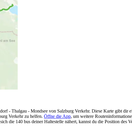
orf - Thalgau - Mondsee von Salzburg Verkehr. Diese Karte gibt dir ei
burg Verkehr zu helfen.
Öffne die App
, um weitere Routeninformatione
ich die 140 bus deiner Haltestelle nähert, kannst du die Position des Ve