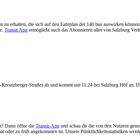
 zu erhalten, die sich auf den Fahrplan der 140 bus auswirken können, 
te.
Transit App
ermöglicht auch das Abonnieren aller von Salzburg Ver
z-Kreutzberger-Straße) ab und kommt um 11:24 bei Salzburg Hbf an. 
mt? Dann öffne die
Transit-App
und schau dir die von den Nutzern generi
 spät oder zu früh angekommen ist. Unsere Pünktlichkeitsstatistiken w