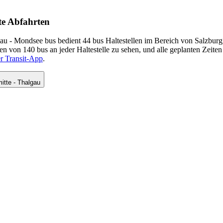
te Abfahrten
au - Mondsee bus bedient 44 bus Haltestellen im Bereich von Salzbur
en von 140 bus an jeder Haltestelle zu sehen, und alle geplanten Zeit
er Transit-App
.
itte - Thalgau