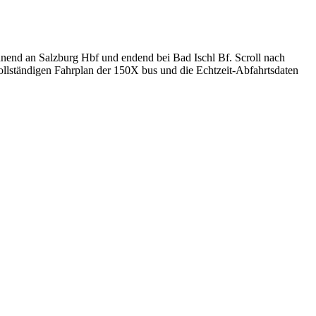
innend an Salzburg Hbf und endend bei Bad Ischl Bf. Scroll nach
ollständigen Fahrplan der 150X bus und die Echtzeit-Abfahrtsdaten