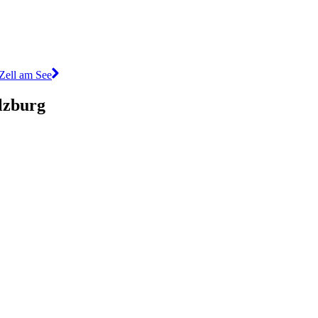
 Zell am See
lzburg