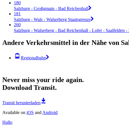
180
Salzburg - Großgmain - Bad Reichenhall
181
Salzburg - Wals - Walserberg Staatsgrenze
260
Salzburg - Walserberg - Bad Reichenhall - Lofer - Saalfelden -
Andere Verkehrsmittel in der Nähe von Sa
Regionalbahn
Never miss your ride again.
Download Transit.
Transit herunterladen
Available on
iOS
and
Android
Hallo