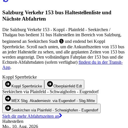
Salzburg Verkehr 153 bus Haltestellenliste und
Nächste Abfahrten
Die Salzburg Verkehr 153 - Koppl - Plainfeld - Seekirchen /
Thalgau bus bedient 31 bus Haltestellen im Bereich von Salzburg,
beginnend an Seekirchen Stadt 🅢 und endend bei Koppl
Sperrbrücke. Scroll nach unten, um die Ankunftszeiten von 153 bus
an jeder Haltestelle zu sehen, und alle geplanten Zeiten von 153 bus
werden angezeigt. Den vollständigen Fahrplan der 153 bus und die
Echtzeit-Abfahrtsdaten (sofern verfügbar)
findest du in der Transit-
App
.
Koppl Sperrbrücke
Koppl Sperrbrücke
Oberplainfeld Edt
Seekirchen via Plainfeld - Schwaighofen - Eugendorf
MEX Sbg. Akademiestr. via Eugendorf - Sbg.Mitte
Seekirchen via Plainfeld - Schwaighofen - Eugendorf
Sieh dir mehr Abfahrtszeiten an
Haltestellen
Mo., 10. Aug. 2026