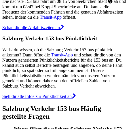
Die nächste 153 bus fährt um 08:15 von Seekirchen Stadt 🅢 ab und
kommt um 08:47 bei Koppl Sperrbrücke an. Du kannst die
Frequenz der kommenden Fahrten und die genauen Abfahrtszeiten
sehen, indem du die
Transit-App
öffnest.
Schau dir alle Abfahrtszeiten an.
Salzburg Verkehr 153 bus Pünktlichkeit
Willst du wissen, ob die Salzburg Verkehr 153 bus pünktlich
ankommt? Dann öffne die
Transit-App
und schau dir die von den
Nutzern generierten Pünktlichkeitsberichte für die 153 bus an. Du
kannst auch selbst Berichte beitragen und angeben, ob deine Fahrt
pünktlich, zu spät oder zu früh angekommen ist. Unsere
Pünktlichkeitsstatistiken werden nämlich von unseren Nutzern
gemeldet und können daher von den offiziellen Zahlen von
Salzburg Verkehr abweichen.
Sieh dir alle Infos zur Pünktlichkeit an.
Salzburg Verkehr 153 bus Häufig
gestellte Fragen