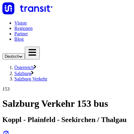
Vision
Regionen
Partner
Blog
Deutsch
Österreich
Salzburg
Salzburg Verkehr
153
Salzburg Verkehr 153 bus
Koppl - Plainfeld - Seekirchen / Thalgau