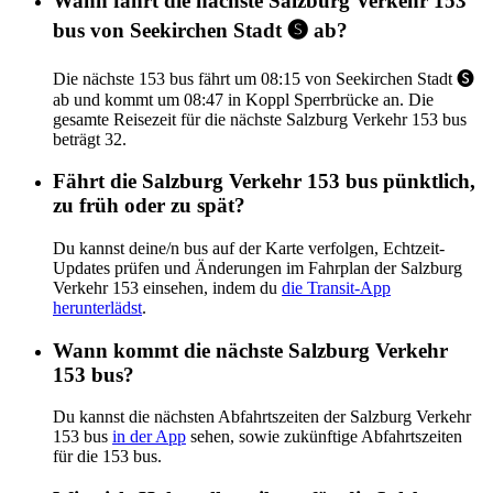
Wann fährt die nächste Salzburg Verkehr 153
bus von Seekirchen Stadt 🅢 ab?
Die nächste 153 bus fährt um 08:15 von Seekirchen Stadt 🅢
ab und kommt um 08:47 in Koppl Sperrbrücke an. Die
gesamte Reisezeit für die nächste Salzburg Verkehr 153 bus
beträgt 32.
Fährt die Salzburg Verkehr 153 bus pünktlich,
zu früh oder zu spät?
Du kannst deine/n bus auf der Karte verfolgen, Echtzeit-
Updates prüfen und Änderungen im Fahrplan der Salzburg
Verkehr 153 einsehen, indem du
die Transit-App
herunterlädst
.
Wann kommt die nächste Salzburg Verkehr
153 bus?
Du kannst die nächsten Abfahrtszeiten der Salzburg Verkehr
153 bus
in der App
sehen, sowie zukünftige Abfahrtszeiten
für die 153 bus.