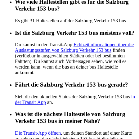
Wie viele Haltestellen gibt es für die Salzburg
Verkehr 153 bus?
Es gibt 31 Haltestellen auf der Salzburg Verkehr 153 bus.
Ist die Salzburg Verkehr 153 bus meistens voll?
Du kannst in der Transit-App
Echtzeitinformationen über die
Auslastungsstufen von Salzburg Verkehr 153 bus
finden
(verfügbar in ausgewählten Städten oder bei bestimmten
Fahrten). Du kannst auch Vorhersagen sehen, wie voll es
werden kann, wenn die bus an deiner bus Haltestelle
ankommt.
Fährt die Salzburg Verkehr 153 bus gerade?
Sieh dir den aktuellen Status der Salzburg Verkehr 153 bus
in
der Transit-App
an.
Was ist die nächste Haltestelle von Salzburg
Verkehr 153 bus in meiner Nähe?
Die Transit-App öffnen
, um deinen Standort auf einer Karte
zu sehen und die nächstgelegene 153 bus-Haltestelle zu