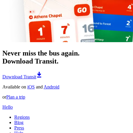
Never miss the bus again.
Download Transit.
Download Transit
Available on
iOS
and
Android
or
Plan a trip
Hello
Regions
Blog
Press