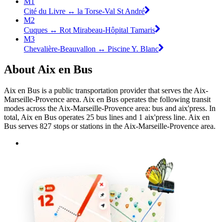
M1
Cité du Livre ↔ la Torse-Val St André
M2
Cuques ↔ Rot Mirabeau-Hôpital Tamaris
M3
Chevalière-Beauvallon ↔ Piscine Y. Blanc
About Aix en Bus
Aix en Bus is a public transportation provider that serves the Aix-
Marseille-Provence area. Aix en Bus operates the following transit
modes across the Aix-Marseille-Provence area: bus and aix'press. In
total, Aix en Bus operates 25 bus lines and 1 aix'press line. Aix en
Bus serves 827 stops or stations in the Aix-Marseille-Provence area.