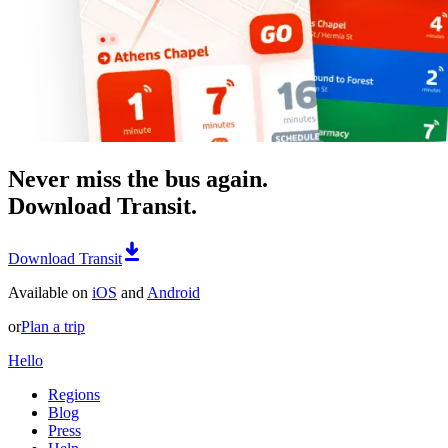
Never miss the bus again.
Download Transit.
Download Transit
Available on
iOS
and
Android
or
Plan a trip
Hello
Regions
Blog
Press