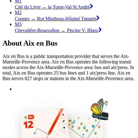
M1
Cité du Livre ↔ la Torse-Val St André
M2
Cuques ↔ Rot Mirabeau-Hôpital Tamaris
M3
Chevalière-Beauvallon ↔ Piscine Y. Blanc
About Aix en Bus
Aix en Bus is a public transportation provider that serves the Aix-
Marseille-Provence area. Aix en Bus operates the following transit
modes across the Aix-Marseille-Provence area: bus and aix'press. In
total, Aix en Bus operates 25 bus lines and 1 aix'press line. Aix en
Bus serves 827 stops or stations in the Aix-Marseille-Provence area.