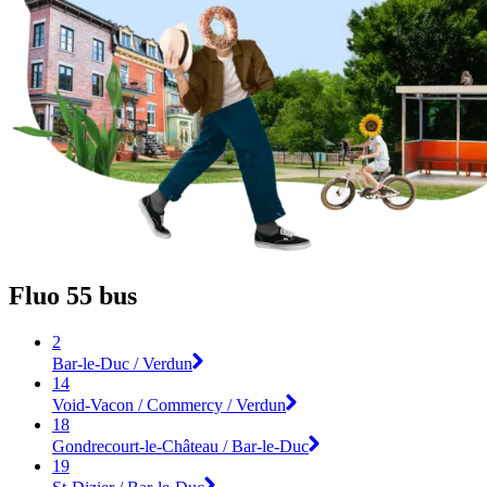
Fluo 55 bus
2
Bar-le-Duc / Verdun
14
Void-Vacon / Commercy / Verdun
18
Gondrecourt-le-Château / Bar-le-Duc
19