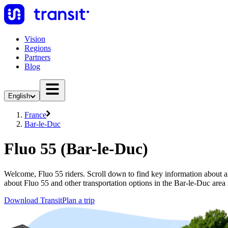
Vision
Regions
Partners
Blog
English
France
Bar-le-Duc
Fluo 55 (Bar-le-Duc)
Welcome, Fluo 55 riders. Scroll down to find key information about al
about Fluo 55 and other transportation options in the Bar-le-Duc area
Download Transit
Plan a trip