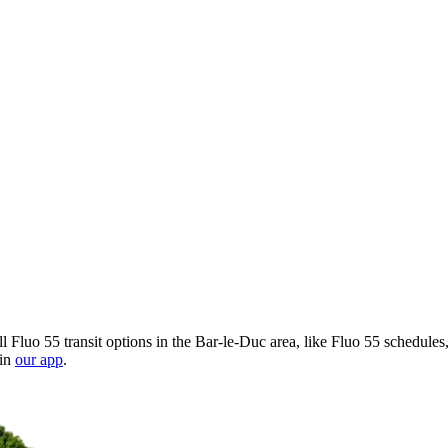
l Fluo 55 transit options in the Bar-le-Duc area, like Fluo 55 schedule
 in
our app
.