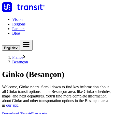
Vision
Regions
Partners
Blog
English
France
Besançon
Ginko (Besançon)
Welcome, Ginko riders. Scroll down to find key information about
all Ginko transit options in the Besançon area, like Ginko schedules,
maps, and next departures. You'll find more complete information
about Ginko and other transportation options in the Besançon area
in
our app
.
Download Transit
Plan a trip