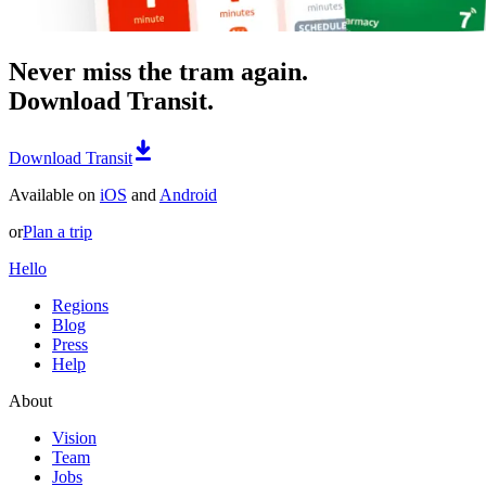
Never miss the tram again.
Download Transit.
Download Transit
Available on
iOS
and
Android
or
Plan a trip
Hello
Regions
Blog
Press
Help
About
Vision
Team
Jobs