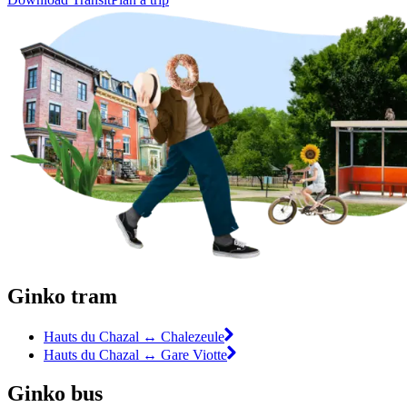
Ginko tram
Hauts du Chazal ↔ Chalezeule
Hauts du Chazal ↔ Gare Viotte
Ginko bus