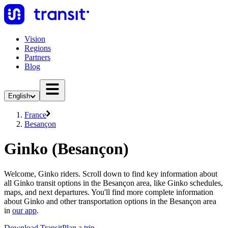
Vision
Regions
Partners
Blog
English
France
Besançon
Ginko (Besançon)
Welcome, Ginko riders. Scroll down to find key information about
all Ginko transit options in the Besançon area, like Ginko schedules,
maps, and next departures. You'll find more complete information
about Ginko and other transportation options in the Besançon area
in
our app
.
Download Transit
Plan a trip