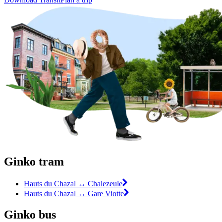
Ginko tram
Hauts du Chazal ↔ Chalezeule
Hauts du Chazal ↔ Gare Viotte
Ginko bus