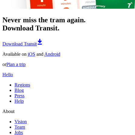
Never miss the tram again.
Download Transit.
Download Transit
Available on
iOS
and
Android
or
Plan a trip
Hello
Regions
Blog
Press
Help
About
Vision
Team
Jobs