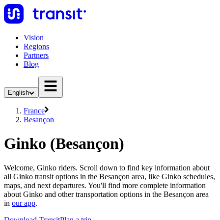
Vision
Regions
Partners
Blog
English
France
Besançon
Ginko (Besançon)
Welcome, Ginko riders. Scroll down to find key information about
all Ginko transit options in the Besançon area, like Ginko schedules,
maps, and next departures. You'll find more complete information
about Ginko and other transportation options in the Besançon area
in
our app
.
Download Transit
Plan a trip