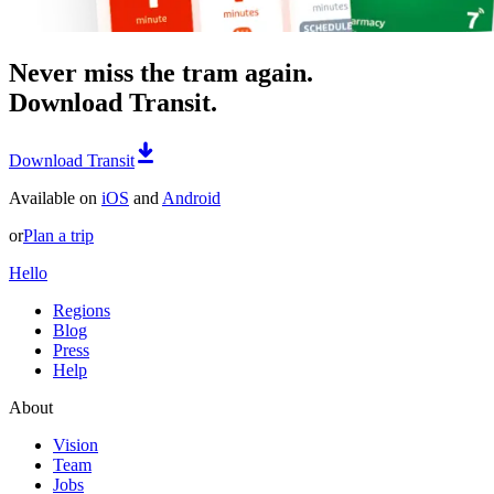
Never miss the tram again.
Download Transit.
Download Transit
Available on
iOS
and
Android
or
Plan a trip
Hello
Regions
Blog
Press
Help
About
Vision
Team
Jobs