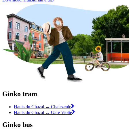
Ginko tram
Hauts du Chazal ↔ Chalezeule
Hauts du Chazal ↔ Gare Viotte
Ginko bus