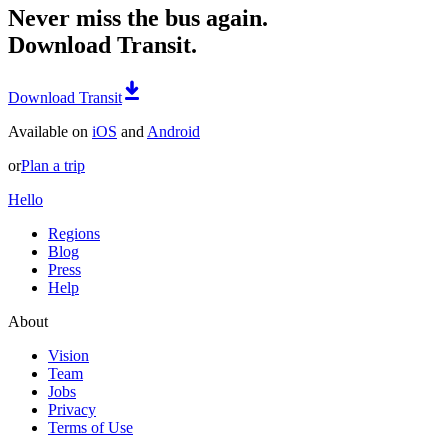
Never miss the bus again.
Download Transit.
Download Transit
Available on
iOS
and
Android
or
Plan a trip
Hello
Regions
Blog
Press
Help
About
Vision
Team
Jobs
Privacy
Terms of Use