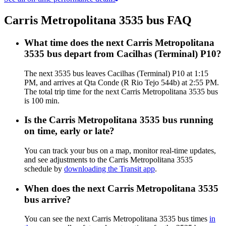
Carris Metropolitana 3535 bus FAQ
What time does the next Carris Metropolitana
3535 bus depart from Cacilhas (Terminal) P10?
The next 3535 bus leaves Cacilhas (Terminal) P10 at 1:15
PM, and arrives at Qta Conde (R Rio Tejo 544b) at 2:55 PM.
The total trip time for the next Carris Metropolitana 3535 bus
is 100 min.
Is the Carris Metropolitana 3535 bus running
on time, early or late?
You can track your bus on a map, monitor real-time updates,
and see adjustments to the Carris Metropolitana 3535
schedule by
downloading the Transit app
.
When does the next Carris Metropolitana 3535
bus arrive?
You can see the next Carris Metropolitana 3535 bus times
in