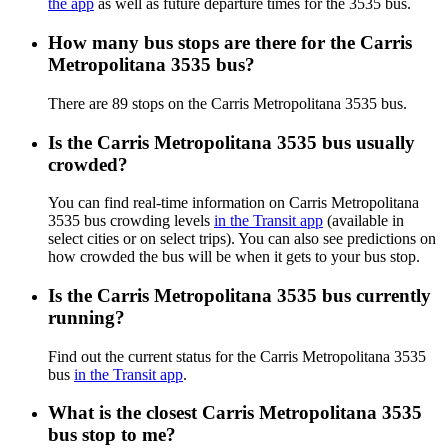
the app
as well as future departure times for the 3535 bus.
How many bus stops are there for the Carris
Metropolitana 3535 bus?
There are 89 stops on the Carris Metropolitana 3535 bus.
Is the Carris Metropolitana 3535 bus usually
crowded?
You can find real-time information on Carris Metropolitana
3535 bus crowding levels
in the Transit app
(available in
select cities or on select trips). You can also see predictions on
how crowded the bus will be when it gets to your bus stop.
Is the Carris Metropolitana 3535 bus currently
running?
Find out the current status for the Carris Metropolitana 3535
bus
in the Transit app
.
What is the closest Carris Metropolitana 3535
bus stop to me?