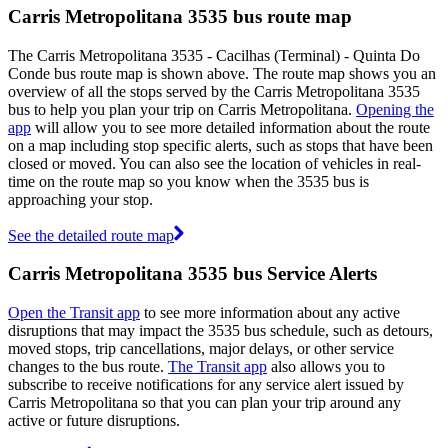
Carris Metropolitana 3535 bus route map
The Carris Metropolitana 3535 - Cacilhas (Terminal) - Quinta Do
Conde bus route map is shown above. The route map shows you an
overview of all the stops served by the Carris Metropolitana 3535
bus to help you plan your trip on Carris Metropolitana.
Opening the
app
will allow you to see more detailed information about the route
on a map including stop specific alerts, such as stops that have been
closed or moved. You can also see the location of vehicles in real-
time on the route map so you know when the 3535 bus is
approaching your stop.
See the detailed route map
Carris Metropolitana 3535 bus Service Alerts
Open the Transit app
to see more information about any active
disruptions that may impact the 3535 bus schedule, such as detours,
moved stops, trip cancellations, major delays, or other service
changes to the bus route.
The Transit app
also allows you to
subscribe to receive notifications for any service alert issued by
Carris Metropolitana so that you can plan your trip around any
active or future disruptions.