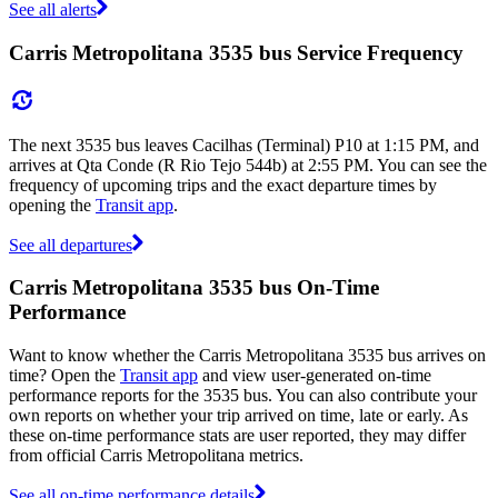
See all alerts
Carris Metropolitana 3535 bus Service Frequency
The next 3535 bus leaves Cacilhas (Terminal) P10 at 1:15 PM, and
arrives at Qta Conde (R Rio Tejo 544b) at 2:55 PM. You can see the
frequency of upcoming trips and the exact departure times by
opening the
Transit app
.
See all departures
Carris Metropolitana 3535 bus On-Time
Performance
Want to know whether the Carris Metropolitana 3535 bus arrives on
time? Open the
Transit app
and view user-generated on-time
performance reports for the 3535 bus. You can also contribute your
own reports on whether your trip arrived on time, late or early. As
these on-time performance stats are user reported, they may differ
from official Carris Metropolitana metrics.
See all on-time performance details